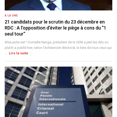
A LA UNE
21 candidats pour le scrutin du 23 décembre en
RDC : A l’opposition d’éviter le piège à cons du ‘’1
seul tour’’
Alea jecta est ! Corneille Nanga, président de la CENI a jeté les dés ou
plutôt a publié hier, selon l’échéancier électoral, la liste de tous ceux qui
...
Lire la suite