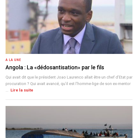
A LA UNE
Angola : La «dédosantisation» par le fils
Qui avait dit que le président Joao Laurenco allait être un chef d’Etat par
procuration ? Qui avait avancé, qu’il est l’homme-lige de son ex-mentor
...
Lire la suite