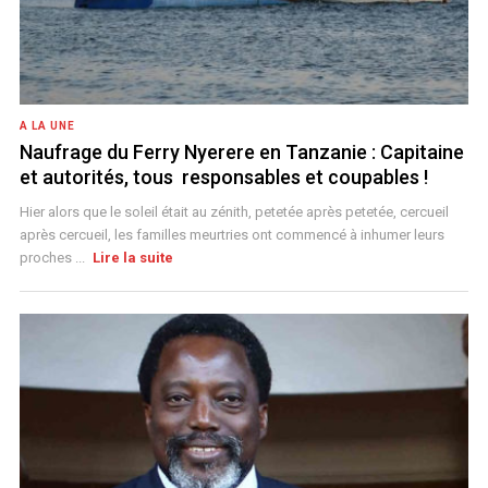
A LA UNE
Naufrage du Ferry Nyerere en Tanzanie : Capitaine
et autorités, tous responsables et coupables !
Hier alors que le soleil était au zénith, petetée après petetée, cercueil
après cercueil, les familles meurtries ont commencé à inhumer leurs
proches ...
Lire la suite