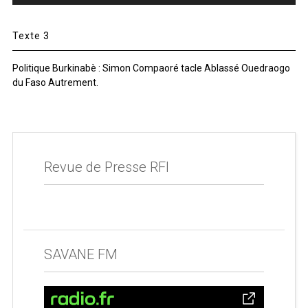
Texte 3
Politique Burkinabè : Simon Compaoré tacle Ablassé Ouedraogo
du Faso Autrement.
Revue de Presse RFI
SAVANE FM