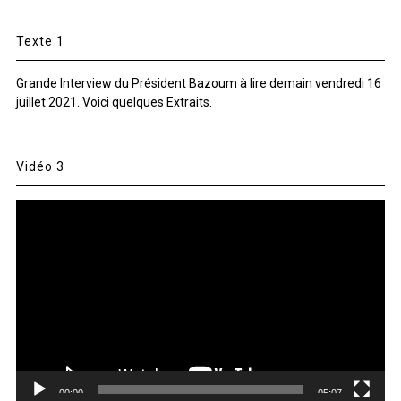
Texte 1
Grande Interview du Président Bazoum à lire demain vendredi 16
juillet 2021. Voici quelques Extraits.
Vidéo 3
Lecteur
vidéo
00:00
05:07