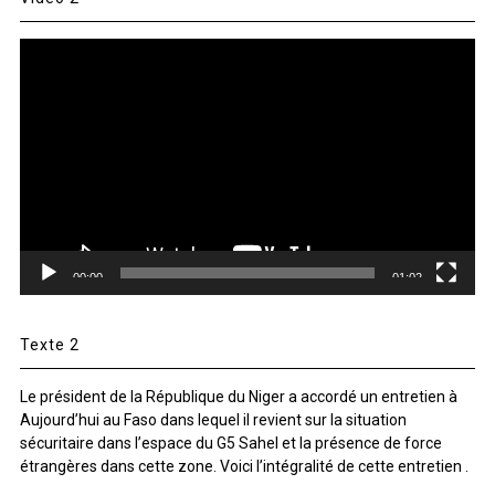
Lecteur
vidéo
00:00
01:02
Texte 2
Le président de la République du Niger a accordé un entretien à
Aujourd’hui au Faso dans lequel il revient sur la situation
sécuritaire dans l’espace du G5 Sahel et la présence de force
étrangères dans cette zone. Voici l’intégralité de cette entretien .