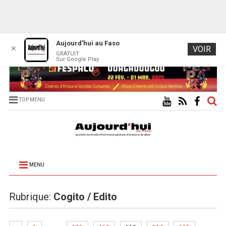
Aujourd'hui au Faso
✕
VOIR
GRATUIT
Sur Google Play
TOP MENU
MENU
Rubrique:
Cogito / Edito