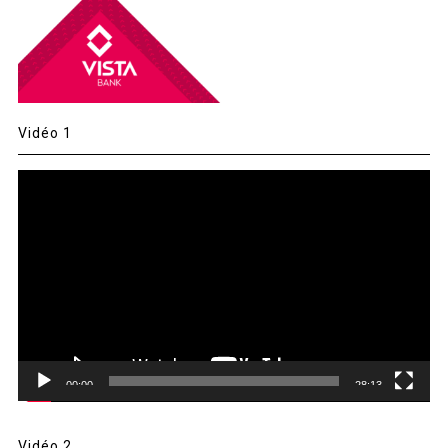
Vidéo 1
Lecteur
vidéo
00:00
28:13
Vidéo 2