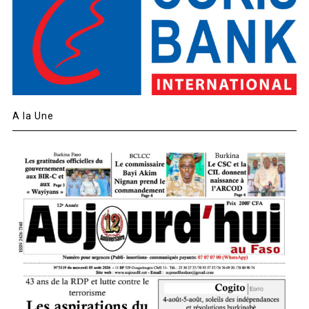
A la Une