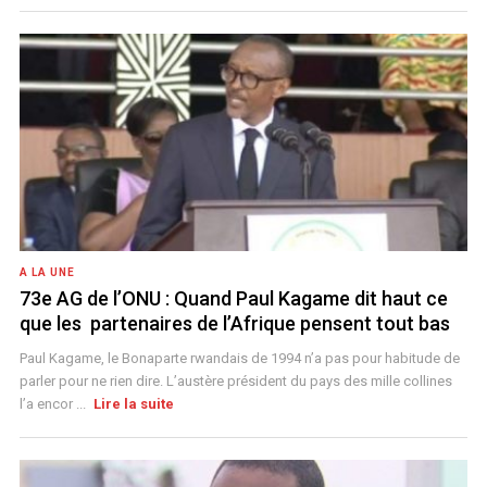
A LA UNE
73e AG de l’ONU : Quand Paul Kagame dit haut ce
que les partenaires de l’Afrique pensent tout bas
Paul Kagame, le Bonaparte rwandais de 1994 n’a pas pour habitude de
parler pour ne rien dire. L’austère président du pays des mille collines
l’a encor ...
Lire la suite