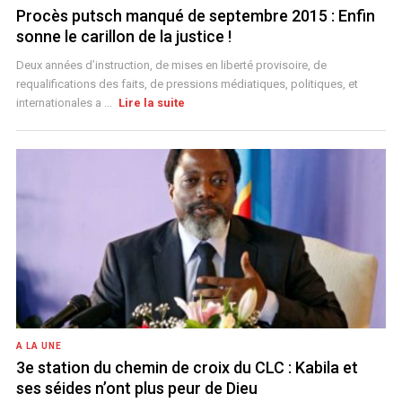
Procès putsch manqué de septembre 2015 : Enfin
sonne le carillon de la justice !
Deux années d’instruction, de mises en liberté provisoire, de
requalifications des faits, de pressions médiatiques, politiques, et
internationales a ...
Lire la suite
A LA UNE
3e station du chemin de croix du CLC : Kabila et
ses séides n’ont plus peur de Dieu