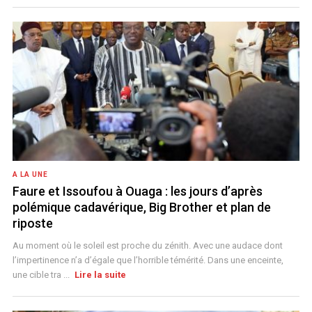
A LA UNE
Faure et Issoufou à Ouaga : les jours d’après
polémique cadavérique, Big Brother et plan de
riposte
Au moment où le soleil est proche du zénith. Avec une audace dont
l’impertinence n’a d’égale que l’horrible témérité. Dans une enceinte,
une cible tra ...
Lire la suite