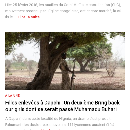
Hier 25 février 2018, les ouailles du Comité laïc de coordination (CLC),
mouvement reconnu par l’Eglise congolaise, ont encore marché, là où
ils le ...
Lire la suite
A LA UNE
Filles enlevées à Dapchi : Un deuxième Bring back
our girls dont se serait passé Muhamadu Buhari
A Dapchi, dans cette localité du Nigeria, un drame s’est produit.
Exhumant des douloureux souvenirs. 111 lycéennes auraient été à