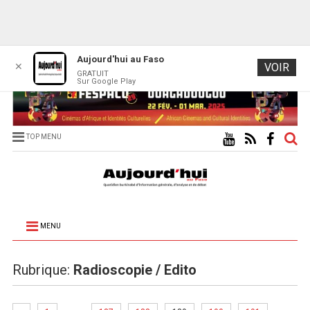
Aujourd'hui au Faso
✕
VOIR
GRATUIT
Sur Google Play
TOP MENU
MENU
Rubrique:
Radioscopie / Edito