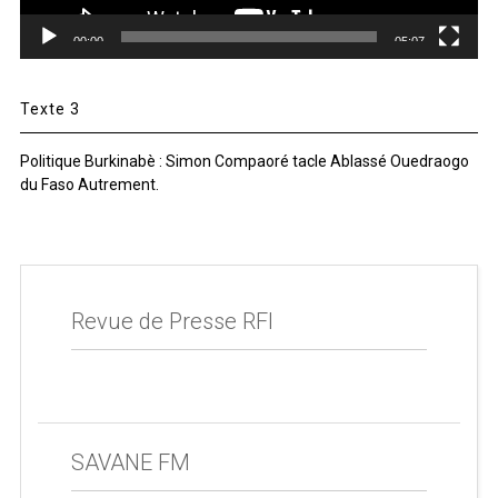
00:00
05:07
Texte 3
Politique Burkinabè : Simon Compaoré tacle Ablassé Ouedraogo
du Faso Autrement.
Revue de Presse RFI
SAVANE FM