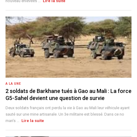
nouveau enlevées ...
Lire la suite
A LA UNE
2 soldats de Barkhane tués à Gao au Mali : La force
G5-Sahel devient une question de survie
Deux soldats français ont perdu la vie à Gao au Mali leur véhicule ayant
sauté sur une mine artisanale. Un 3e militaire est blessé. Dans ce no
man’s ...
Lire la suite