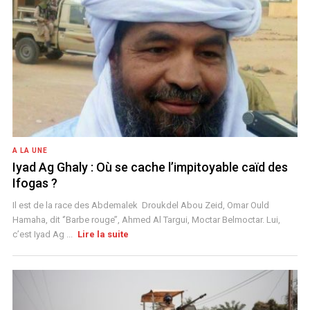
A LA UNE
Iyad Ag Ghaly : Où se cache l’impitoyable caïd des
Ifogas ?
Il est de la race des Abdemalek Droukdel Abou Zeid, Omar Ould
Hamaha, dit ‘’Barbe rouge’’, Ahmed Al Targui, Moctar Belmoctar. Lui,
c’est Iyad Ag ...
Lire la suite