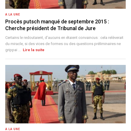
A LA UNE
Procès putsch manqué de septembre 2015 :
Cherche président de Tribunal de Jure
Certains le redoutaient, d’aucuns en étaient convaincus : cela relèverait
du miracle, si des vices de formes ou des questions préliminaires ne
grippai ...
Lire la suite
A LA UNE