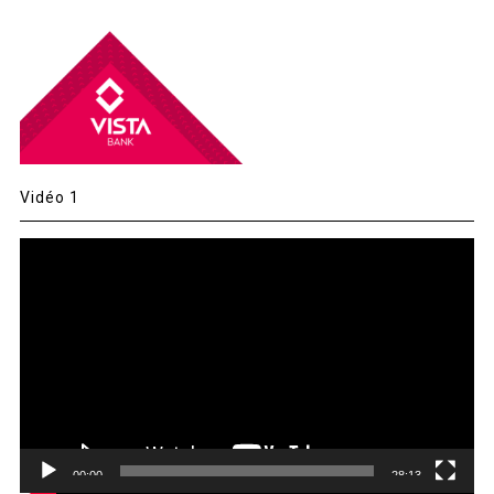
Vidéo 1
Lecteur
vidéo
00:00
28:13