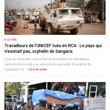
A LA UNE
Travailleurs de l’UNICEF tués en RCA : Le pays qui
n’existait pas, orphelin de Sangaris
C’est dur de le dire, mais il faut le reconnaître. La République
centrafricaine a mal à sa sécurité et à son unité. Et le retrait de
l’opération fra ...
Lire la suite