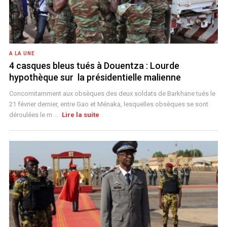
A LA UNE
4 casques bleus tués à Douentza : Lourde
hypothèque sur la présidentielle malienne
Concomitamment aux obsèques des deux soldats de Barkhane tués le
21 février dernier, entre Gao et Ménaka, lesquelles obsèques se sont
déroulées le m ...
Lire la suite