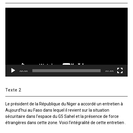
Lecteur
vidéo
00:00
01:02
Texte 2
Le président de la République du Niger a accordé un entretien à
Aujourd’hui au Faso dans lequel il revient sur la situation
sécuritaire dans l’espace du G5 Sahel et la présence de force
étrangères dans cette zone. Voici l’intégralité de cette entretien .