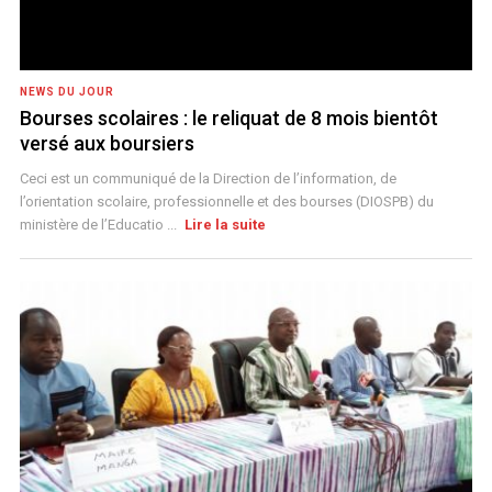
NEWS DU JOUR
Bourses scolaires : le reliquat de 8 mois bientôt
versé aux boursiers
Ceci est un communiqué de la Direction de l’information, de
l’orientation scolaire, professionnelle et des bourses (DIOSPB) du
ministère de l’Educatio ...
Lire la suite