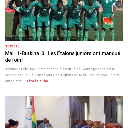
SOCIÉTÉ
Mali 1-Burkina 0 : Les Etalons juniors ont manqué
de foin !
Attendue telle une ultime chance à saisir, la deuxième journée s’est
soldée par un 1 à 0 en faveur des Aiglons du Mali. Les Etalons juniors
enregistre ...
Lire la suite