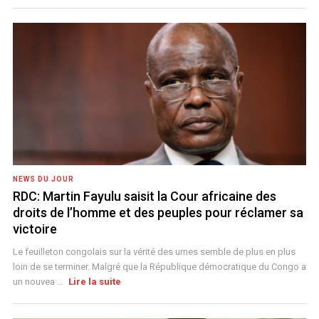
NEWS DU JOUR
RDC: Martin Fayulu saisit la Cour africaine des
droits de l’homme et des peuples pour réclamer sa
victoire
Le feuilleton congolais sur la vérité des urnes semble de plus en plus
loin de se terminer. Malgré que la République démocratique du Congo a
un nouvea ...
Lire la suite