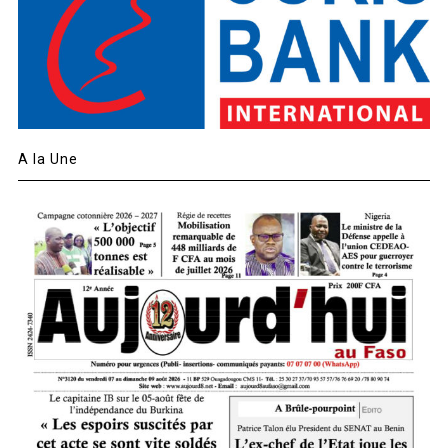
A la Une