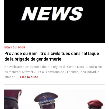
NEWS DU JOUR
Province du Bam : trois civils tués dans l’attaque
de la brigade de gendarmerie
Nouvelle attaque terroriste dans la région du Centre-Nord. Dans la nuit
du mercredi 6 février 2019, aux environs de 21 heures, des individus
armés n ...
Lire la suite