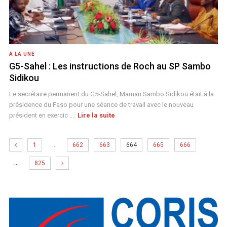
A LA UNE
G5-Sahel : Les instructions de Roch au SP Sambo
Sidikou
Le secrétaire permanent du G5-Sahel, Maman Sambo Sidikou était à la
présidence du Faso pour une séance de travail avec le nouveau
président en exercic ...
Lire la suite
…
1
662
663
664
665
666
…
825