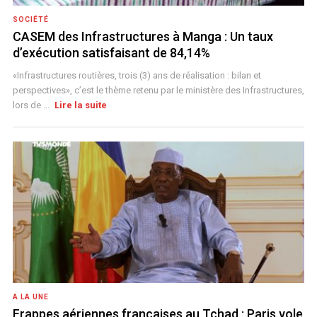
SOCIÉTÉ
CASEM des Infrastructures à Manga : Un taux
d’exécution satisfaisant de 84,14%
«Infrastructures routières, trois (3) ans de réalisation : bilan et
perspectives», c’est le thème retenu par le ministère des Infrastructures,
lors de ...
Lire la suite
A LA UNE
Frappes aériennes françaises au Tchad : Paris vole