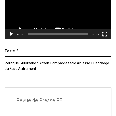
00:00
05:07
Texte 3
Politique Burkinabè : Simon Compaoré tacle Ablassé Ouedraogo
du Faso Autrement.
Revue de Presse RFI