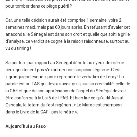
pour tomber dans ce piège puéril ?
Car, une telle décision aurait été comprise 1 semaine, voire 2
semaines maxi, mais pas 60 jours après. En refusant d’avaler cet
anaconda, le Sénégal est dans son droit et quelle que soit la grille
d’analyse, ce verdict se cogne à la raison raisonneuse, surtout au
vu du timing !
Sa posture par rapport au Sénégal dénote aux yeux de même
ceux qui n’osent pas s’exprimer une suspicion légitime. C’est
« granguignolesque » pour reprendre le verbatim de Leroy ! La
parole est au TAS qui devra savoir qu’il joue sa crédibilité, celle de
la CAF et que de son appréciation de l’appel du Sénégal devrait
être conforme à la Loi 5 de l’IFAB. Et bien lire ce qu’a dit Asisat
Oshoala, le totem du foot nigérian : « Le Maroc est champion
dans le Livre de la CAF… pas le nôtre ».
Aujourd’hui au Faso