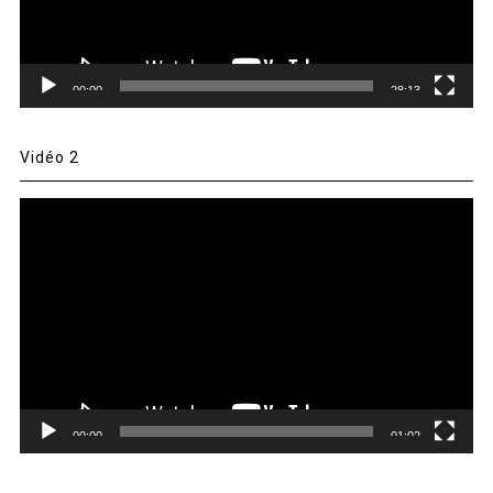
00:00
28:13
Vidéo 2
Lecteur
vidéo
00:00
01:02