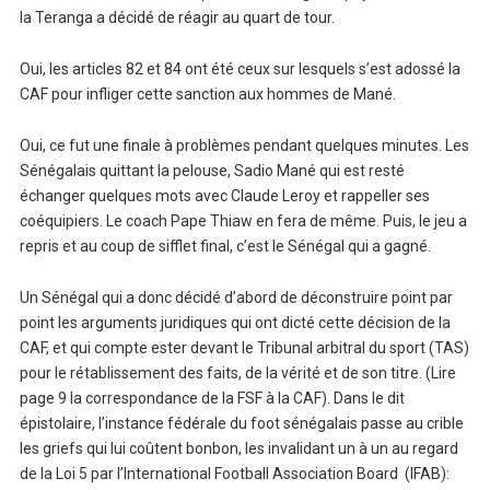
la Teranga a décidé de réagir au quart de tour.
Oui, les articles 82 et 84 ont été ceux sur lesquels s’est adossé la
CAF pour infliger cette sanction aux hommes de Mané.
Oui, ce fut une finale à problèmes pendant quelques minutes. Les
Sénégalais quittant la pelouse, Sadio Mané qui est resté
échanger quelques mots avec Claude Leroy et rappeller ses
coéquipiers. Le coach Pape Thiaw en fera de même. Puis, le jeu a
repris et au coup de sifflet final, c’est le Sénégal qui a gagné.
Un Sénégal qui a donc décidé d’abord de déconstruire point par
point les arguments juridiques qui ont dicté cette décision de la
CAF, et qui compte ester devant le Tribunal arbitral du sport (TAS)
pour le rétablissement des faits, de la vérité et de son titre. (Lire
page 9 la correspondance de la FSF à la CAF). Dans le dit
épistolaire, l’instance fédérale du foot sénégalais passe au crible
les griefs qui lui coûtent bonbon, les invalidant un à un au regard
de la Loi 5 par l’International Football Association Board (IFAB):