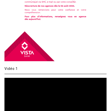
Vidéo 1
Lecteur
vidéo