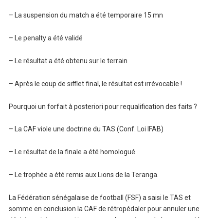
– La suspension du match a été temporaire 15 mn
– Le penalty a été validé
– Le résultat a été obtenu sur le terrain
– Après le coup de sifflet final, le résultat est irrévocable !
Pourquoi un forfait à posteriori pour requalification des faits ?
– La CAF viole une doctrine du TAS (Conf. Loi IFAB)
– Le résultat de la finale a été homologué
– Le trophée a été remis aux Lions de la Teranga.
La Fédération sénégalaise de football (FSF) a saisi le TAS et
somme en conclusion la CAF de rétropédaler pour annuler une