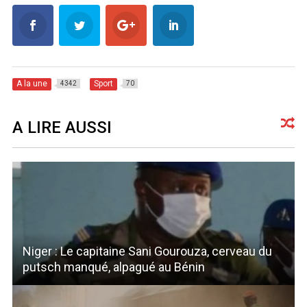
A la une
Sport
4342
70
A LIRE AUSSI
Niger : Le capitaine Sani Gourouza, cerveau du
putsch manqué, alpagué au Bénin