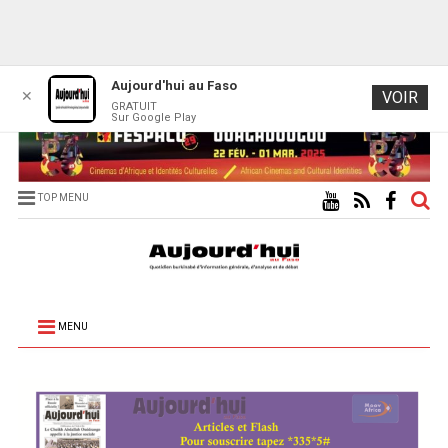
Aujourd'hui au Faso
✕
VOIR
GRATUIT
Sur Google Play
TOP MENU
MENU