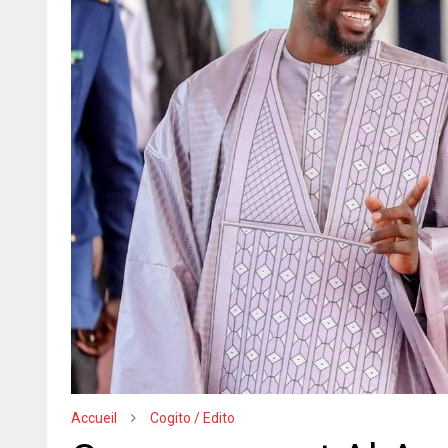
Accueil
Cogito / Edito