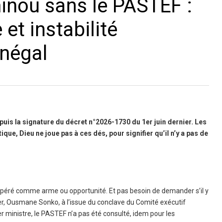
nou sans le PASTEF :
et instabilité
énégal
s la signature du décret n°2026-1730 du 1er juin dernier. Les
ique, Dieu ne joue pas à ces dés, pour signifier qu’il n’y a pas de
cupéré comme arme ou opportunité. Et pas besoin de demander s’il y
 Ousmane Sonko, à l’issue du conclave du Comité exécutif
r ministre, le PASTEF n’a pas été consulté, idem pour les