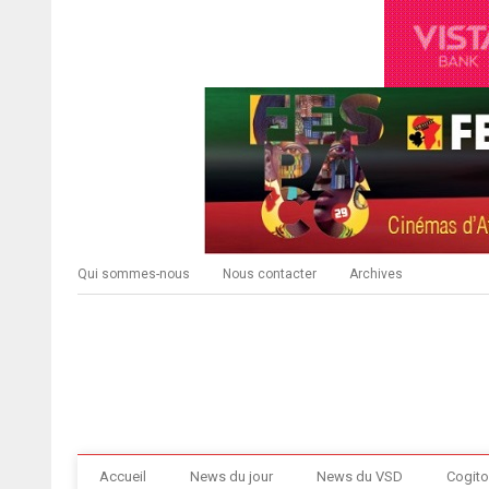
Qui sommes-nous
Nous contacter
Archives
Accueil
News du jour
News du VSD
Cogito