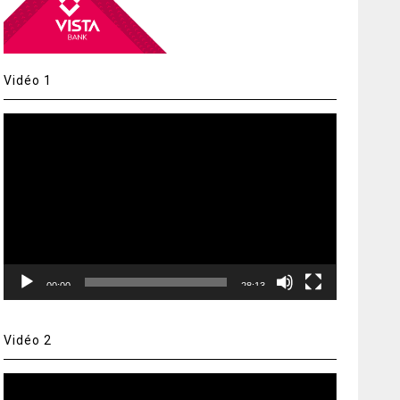
Vidéo 1
Lecteur
vidéo
00:00
28:13
Vidéo 2
Lecteur