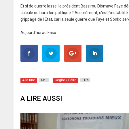
Et si de guerre lasse, le président Bassirou Diomaye Faye d
calculé ou hara-kiri politique ? Assurément, c’est l’instabilit
grippage de l’Etat, car la seule guerre que Faye et Sonko ser
Aujourd’hui au Faso
A la une
Cogito / Edito
4341
1478
A LIRE AUSSI