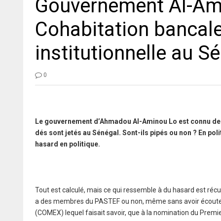
Gouvernement Al-Ami
Cohabitation bancale 
institutionnelle au S
0
Le gouvernement d’Ahmadou Al-Aminou Lo est connu depui
dés sont jetés au Sénégal. Sont-ils pipés ou non ? En polit
hasard en politique.
Tout est calculé, mais ce qui ressemble à du hasard est ré
a des membres du PASTEF ou non, même sans avoir écouter,
(COMEX) lequel faisait savoir, que à la nomination du Premie