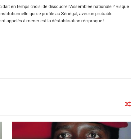
écidait en temps choisi de dissoudre l’Assemblée nationale ? Risque
é institutionnelle qui se profile au Sénégal, avec un probable
ont appelés à mener est la déstabilisation réciproque ! .