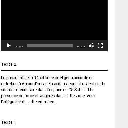
vidéo
00:00
01:02
Texte 2
Le président de la République du Niger a accordé un
entretien à Aujourd’hui au Faso dans lequel il revient sur la
situation sécuritaire dans l’espace du G5 Sahel et la
présence de force étrangères dans cette zone. Voici
l’intégralité de cette entretien .
Texte 1