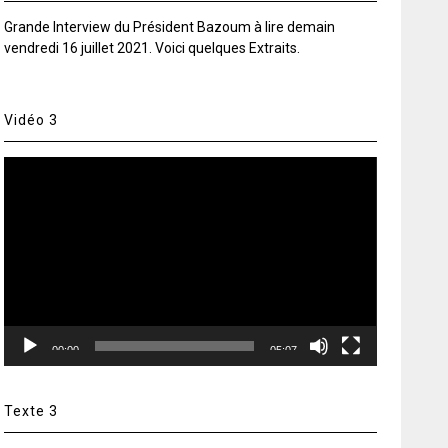
Grande Interview du Président Bazoum à lire demain
vendredi 16 juillet 2021. Voici quelques Extraits.
Vidéo 3
Lecteur
vidéo
00:00
05:07
Texte 3