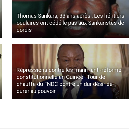
Thomas Sankara, 33 ans après : Les héritiers
oculaires ont cédé le pas aux Sankaristes de
cordis
Répressions contre les manif. anti-réforme
constitutionnelle en Guinée : Tour de
chauffe du FNDC contre un dur désir de
durer au pouvoir