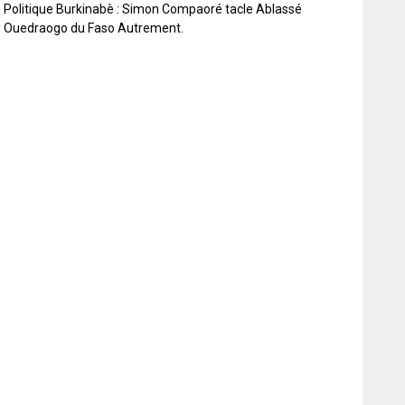
Politique Burkinabè : Simon Compaoré tacle Ablassé
Ouedraogo du Faso Autrement.