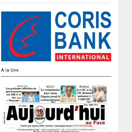
A la Une