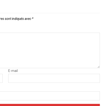
res sont indiqués avec
*
E-mail