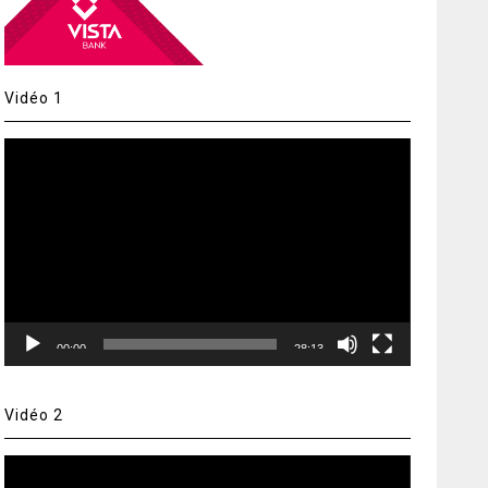
Vidéo 1
Lecteur
vidéo
00:00
28:13
Vidéo 2
Lecteur