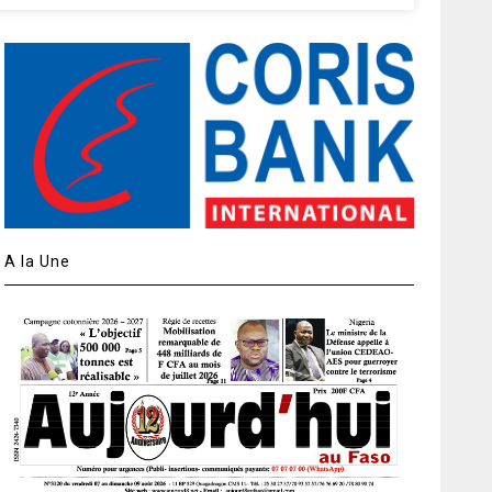
A la Une