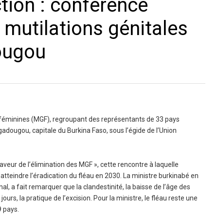
tion : conférence
s mutilations génitales
ougou
s féminines (MGF), regroupant des représentants de 33 pays
gadougou, capitale du Burkina Faso, sous l’égide de l’Union
aveur de l’élimination des MGF », cette rencontre à laquelle
atteindre l’éradication du fléau en 2030. La ministre burkinabé en
l, a fait remarquer que la clandestinité, la baisse de l’âge des
jours, la pratique de l’excision. Pour la ministre, le fléau reste une
9 pays.