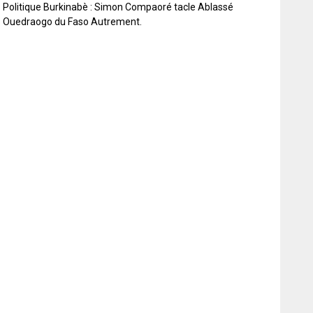
Politique Burkinabè : Simon Compaoré tacle Ablassé
Ouedraogo du Faso Autrement.