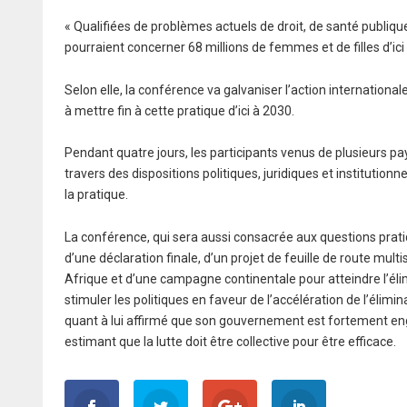
« Qualifiées de problèmes actuels de droit, de santé publique
pourraient concerner 68 millions de femmes et de filles d’ici à
Selon elle, la conférence va galvaniser l’action internation
à mettre fin à cette pratique d’ici à 2030.
Pendant quatre jours, les participants venus de plusieurs pa
travers des dispositions politiques, juridiques et institutio
la pratique.
La conférence, qui sera aussi consacrée aux questions pratiqu
d’une déclaration finale, d’un projet de feuille de route mul
Afrique et d’une campagne continentale pour atteindre l’é
stimuler les politiques en faveur de l’accélération de l’élim
quant à lui affirmé que son gouvernement est fortement engag
estimant que la lutte doit être collective pour être efficace.