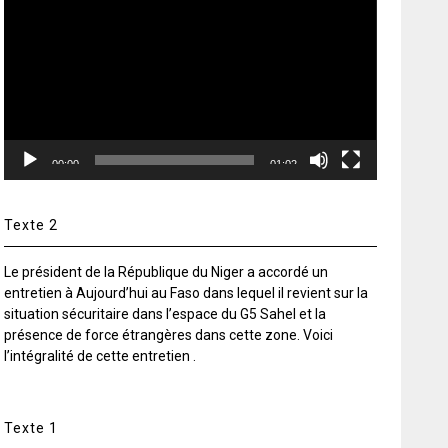
vidéo
00:00
01:02
Texte 2
Le président de la République du Niger a accordé un
entretien à Aujourd’hui au Faso dans lequel il revient sur la
situation sécuritaire dans l’espace du G5 Sahel et la
présence de force étrangères dans cette zone. Voici
l’intégralité de cette entretien .
Texte 1