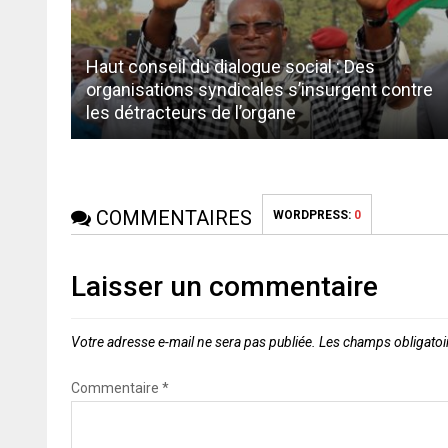
Haut conseil du dialogue social : Des
organisations syndicales s’insurgent contre
les détracteurs de l’organe
COMMENTAIRES
WORDPRESS:
0
Laisser un commentaire
Votre adresse e-mail ne sera pas publiée.
Les champs obligatoi
Commentaire
*