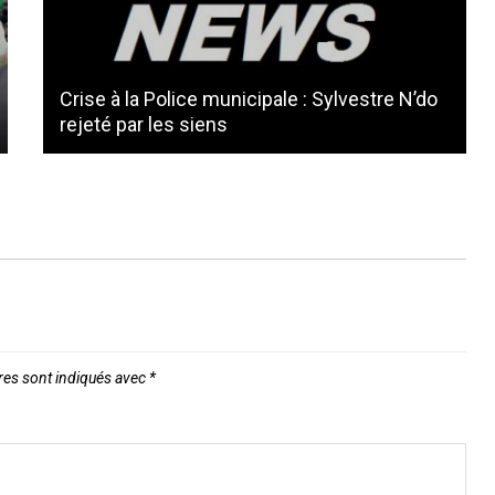
Crise à la Police municipale : Sylvestre N’do
rejeté par les siens
res sont indiqués avec
*