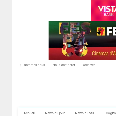
Qui sommes-nous
Nous contacter
Archives
Accueil
News du jour
News du VSD
Cogito