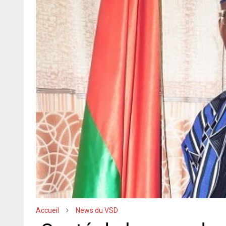
Accueil
News du VSD