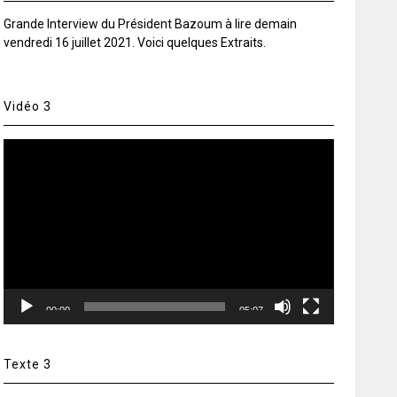
Grande Interview du Président Bazoum à lire demain
vendredi 16 juillet 2021. Voici quelques Extraits.
Vidéo 3
Lecteur
vidéo
00:00
05:07
Texte 3