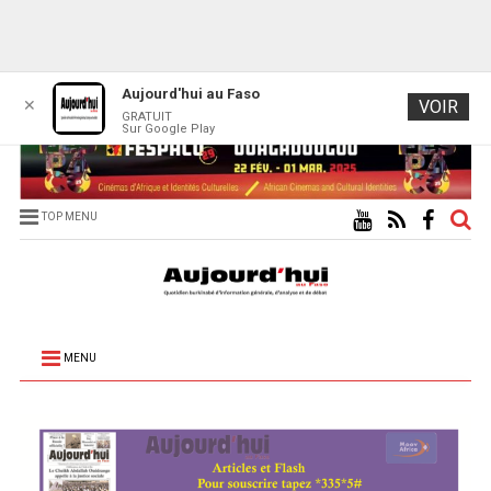
Aujourd'hui au Faso
✕
VOIR
GRATUIT
Sur Google Play
TOP MENU
MENU