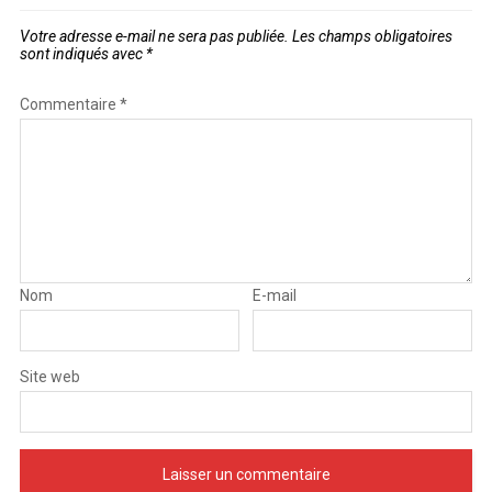
Votre adresse e-mail ne sera pas publiée.
Les champs obligatoires
sont indiqués avec
*
Commentaire
*
Nom
E-mail
Site web