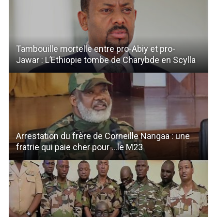
Tambouille mortelle entre pro-Abiy et pro-
Jawar : L’Ethiopie tombe de Charybde en Scylla
Arrestation du frère de Corneille Nangaa : une
fratrie qui paie cher pour …le M23