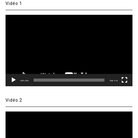
Vidéo 1
Lecteur
vidéo
00:00
28:13
Vidéo 2
Lecteur
vidéo