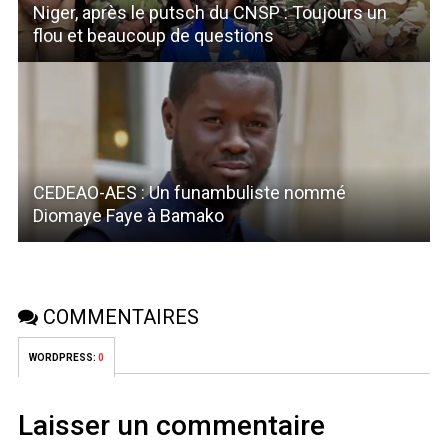
Niger, après le putsch du CNSP : Toujours un
flou et beaucoup de questions
CEDEAO-AES : Un funambuliste nommé
Diomaye Faye à Bamako
COMMENTAIRES
WORDPRESS:
0
Laisser un commentaire