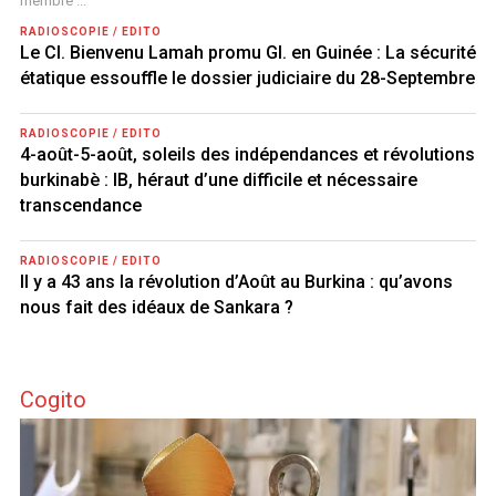
membre ...
RADIOSCOPIE / EDITO
Le Cl. Bienvenu Lamah promu Gl. en Guinée : La sécurité
étatique essouffle le dossier judiciaire du 28-Septembre
RADIOSCOPIE / EDITO
4-août-5-août, soleils des indépendances et révolutions
burkinabè : IB, héraut d’une difficile et nécessaire
transcendance
RADIOSCOPIE / EDITO
Il y a 43 ans la révolution d’Août au Burkina : qu’avons
nous fait des idéaux de Sankara ?
Cogito