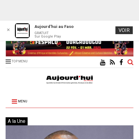
Aujourd'hui au Faso
✕
VOIR
GRATUIT
Sur Google Play
TOP MENU
MENU
A la Une