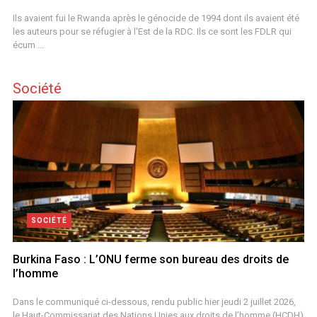
Ils avaient fui le Rwanda après le génocide de 1994 dont ils avaient été
les auteurs pour se réfugier à l'Est de la RDC. Ils ce sont les FDLR qui
écum ...
Société
SOCIÉTÉ
Burkina Faso : L’ONU ferme son bureau des droits de
l’homme
Dans le communiqué ci-dessous, rendu public hier jeudi 2 juillet 2026,
le Haut-Commissariat des Nations Unies aux droits de l’homme (HCDH)