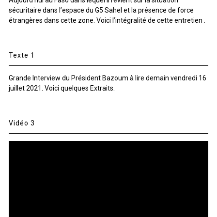
Aujourd’hui au Faso dans lequel il revient sur la situation
sécuritaire dans l’espace du G5 Sahel et la présence de force
étrangères dans cette zone. Voici l’intégralité de cette entretien .
Texte 1
Grande Interview du Président Bazoum à lire demain vendredi 16
juillet 2021. Voici quelques Extraits.
Vidéo 3
Lecteur
vidéo