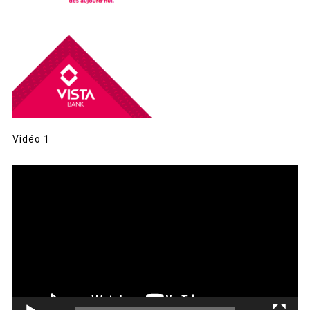
Vidéo 1
Lecteur
vidéo