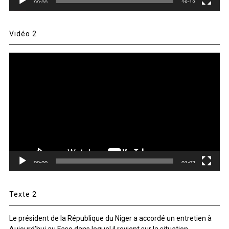
00:00
28:13
Vidéo 2
Lecteur
vidéo
00:00
01:02
Texte 2
Le président de la République du Niger a accordé un entretien à