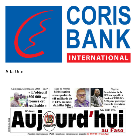
A la Une