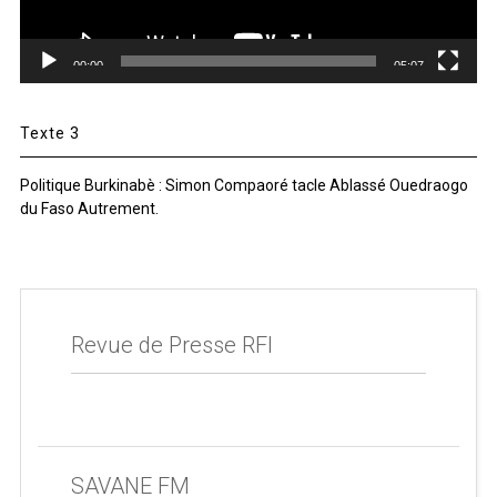
00:00
05:07
Texte 3
Politique Burkinabè : Simon Compaoré tacle Ablassé Ouedraogo
du Faso Autrement.
Revue de Presse RFI
SAVANE FM