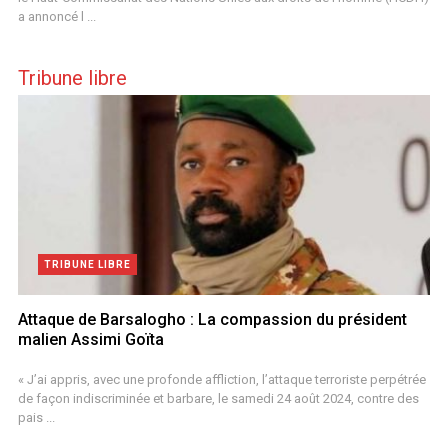
a annoncé l ...
Tribune libre
TRIBUNE LIBRE
Attaque de Barsalogho : La compassion du président
malien Assimi Goïta
« J’ai appris, avec une profonde affliction, l’attaque terroriste perpétrée
de façon indiscriminée et barbare, le samedi 24 août 2024, contre des
pais ...