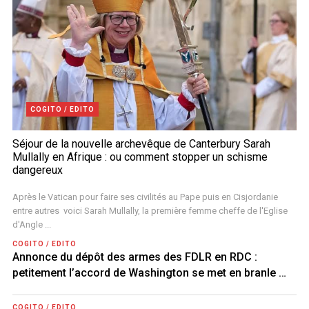
COGITO / EDITO
Séjour de la nouvelle archevêque de Canterbury Sarah
Mullally en Afrique : ou comment stopper un schisme
dangereux
Après le Vatican pour faire ses civilités au Pape puis en Cisjordanie
entre autres voici Sarah Mullally, la première femme cheffe de l'Eglise
d'Angle ...
COGITO / EDITO
Annonce du dépôt des armes des FDLR en RDC :
petitement l’accord de Washington se met en branle …
COGITO / EDITO