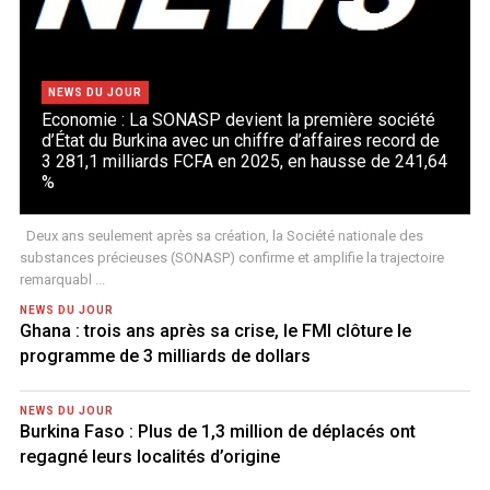
NEWS DU JOUR
Economie : La SONASP devient la première société
d’État du Burkina avec un chiffre d’affaires record de
3 281,1 milliards FCFA en 2025, en hausse de 241,64
%
Deux ans seulement après sa création, la Société nationale des
substances précieuses (SONASP) confirme et amplifie la trajectoire
remarquabl ...
NEWS DU JOUR
Ghana : trois ans après sa crise, le FMI clôture le
programme de 3 milliards de dollars
NEWS DU JOUR
Burkina Faso : Plus de 1,3 million de déplacés ont
regagné leurs localités d’origine