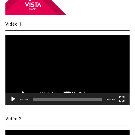
Vidéo 1
Lecteur
vidéo
00:00
28:13
Vidéo 2
Lecteur