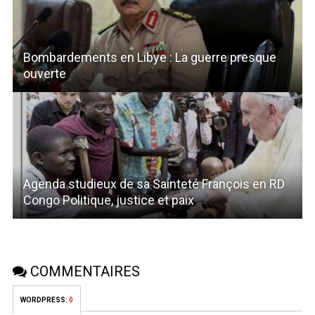
Bombardements en Libye : La guerre presque
ouverte
Agenda studieux de sa Sainteté François en RD
Congo Politique, justice et paix
COMMENTAIRES
WORDPRESS:
0