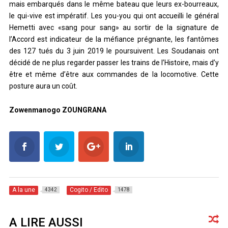
mais embarqués dans le même bateau que leurs ex-bourreaux,
le qui-vive est impératif. Les you-you qui ont accueilli le général
Hemetti avec «sang pour sang» au sortir de la signature de
l’Accord est indicateur de la méfiance prégnante, les fantômes
des 127 tués du 3 juin 2019 le poursuivent. Les Soudanais ont
décidé de ne plus regarder passer les trains de l’Histoire, mais d’y
être et même d’être aux commandes de la locomotive. Cette
posture aura un coût.
Zowenmanogo ZOUNGRANA
A la une
Cogito / Edito
4342
1478
A LIRE AUSSI