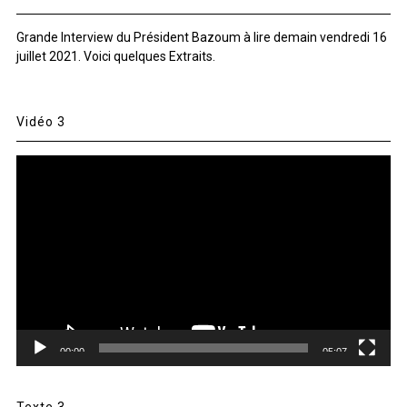
Grande Interview du Président Bazoum à lire demain vendredi 16
juillet 2021. Voici quelques Extraits.
Vidéo 3
Lecteur
vidéo
00:00
05:07
Texte 3