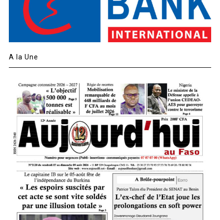
A la Une