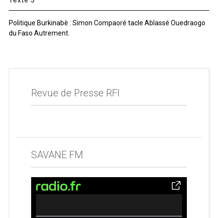
Politique Burkinabè : Simon Compaoré tacle Ablassé Ouedraogo
du Faso Autrement.
Revue de Presse RFI
SAVANE FM