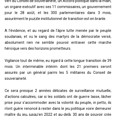
vert du Conseil de souveraineté, un Accord politique dans la main,
un organe exécutif avec ses 11 commissaires, un gouvernement
pour le 28 août, et les 300 parlementaires dans 3 mois,
assurément le puzzle institutionnel de transition est en branle.
A l’évidence, et au regard de l’âpre lutte menée par le peuple
soudanais, et vu le sang des martyrs de la démocratie versé,
absolument rien ne semble pouvoir entraver cette marche
héroïque vers des horizons prometteurs.
Vigilance tout de même, eu égard à cette longue transition de 39
mois. Un interminable intérim dont les 21 premiers seront
assurés par un général parmi les 5 militaires du Conseil de
souveraineté.
Ce sera presque 2 années délicates de surveillance mutuelle,
d’actions calculées, car si les soldats ont de guerre lasse, lâcher
prise pour s’accommoder avec la volonté du peuple, in petto, ils
n’ont guère renoncé à rester dans le jeu politique voire demeurer
maître du jeu, jusqu’en 2022 et au-delà. 30 ans de pouvoir crée