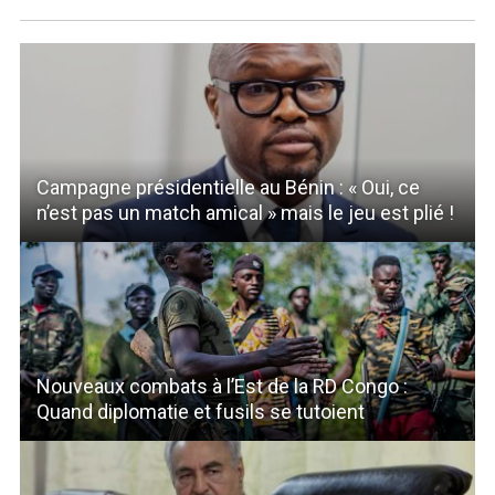
Campagne présidentielle au Bénin : « Oui, ce
n’est pas un match amical » mais le jeu est plié !
Nouveaux combats à l’Est de la RD Congo :
Quand diplomatie et fusils se tutoient