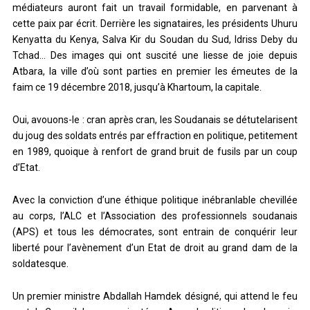
médiateurs auront fait un travail formidable, en parvenant à
cette paix par écrit. Derrière les signataires, les présidents Uhuru
Kenyatta du Kenya, Salva Kir du Soudan du Sud, Idriss Deby du
Tchad… Des images qui ont suscité une liesse de joie depuis
Atbara, la ville d’où sont parties en premier les émeutes de la
faim ce 19 décembre 2018, jusqu’à Khartoum, la capitale.
Oui, avouons-le : cran après cran, les Soudanais se détutelarisent
du joug des soldats entrés par effraction en politique, petitement
en 1989, quoique à renfort de grand bruit de fusils par un coup
d’Etat.
Avec la conviction d’une éthique politique inébranlable chevillée
au corps, l’ALC et l’Association des professionnels soudanais
(APS) et tous les démocrates, sont entrain de conquérir leur
liberté pour l’avènement d’un Etat de droit au grand dam de la
soldatesque.
Un premier ministre Abdallah Hamdek désigné, qui attend le feu