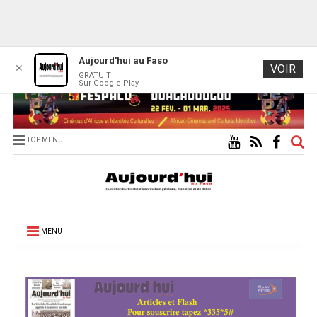
Aujourd'hui au Faso
✕
VOIR
GRATUIT
Sur Google Play
TOP MENU
MENU