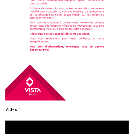
Vidéo 1
Lecteur
vidéo