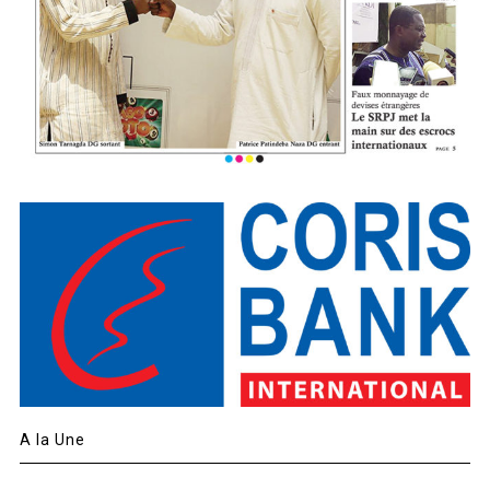
A la Une