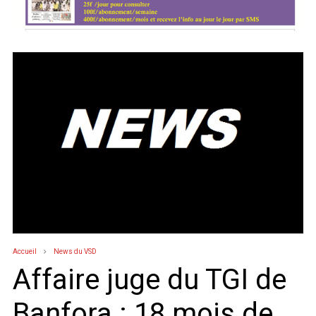
Accueil
News du VSD
Affaire juge du TGI de
Banfora : 18 mois de