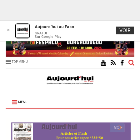
Aujourd'hui au Faso
✕
VOIR
GRATUIT
Sur Google Play
TOP MENU
MENU