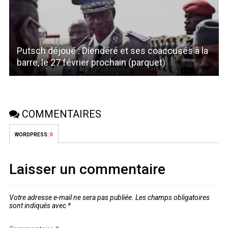
Putsch déjoué : Diendéré et ses coaccusés à la
barre, le 27 février prochain (parquet)
COMMENTAIRES
WORDPRESS:
0
Laisser un commentaire
Votre adresse e-mail ne sera pas publiée.
Les champs obligatoires
sont indiqués avec
*