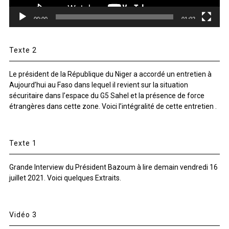
00:00
01:02
Texte 2
Le président de la République du Niger a accordé un entretien à
Aujourd’hui au Faso dans lequel il revient sur la situation
sécuritaire dans l’espace du G5 Sahel et la présence de force
étrangères dans cette zone. Voici l’intégralité de cette entretien .
Texte 1
Grande Interview du Président Bazoum à lire demain vendredi 16
juillet 2021. Voici quelques Extraits.
Vidéo 3