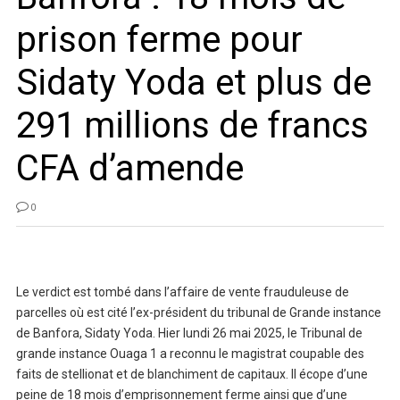
prison ferme pour
Sidaty Yoda et plus de
291 millions de francs
CFA d’amende
0
Le verdict est tombé dans l’affaire de vente frauduleuse de
parcelles où est cité l’ex-président du tribunal de Grande instance
de Banfora, Sidaty Yoda. Hier lundi 26 mai 2025, le Tribunal de
grande instance Ouaga 1 a reconnu le magistrat coupable des
faits de stellionat et de blanchiment de capitaux. Il écope d’une
peine de 18 mois d’emprisonnement ferme ainsi que d’une