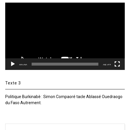
Lecteur
vidéo
00:00
05:07
Texte 3
Politique Burkinabè : Simon Compaoré tacle Ablassé Ouedraogo
du Faso Autrement.