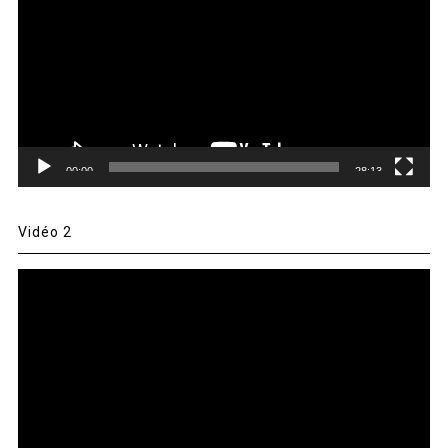
00:00
28:13
Vidéo 2
Lecteur
vidéo