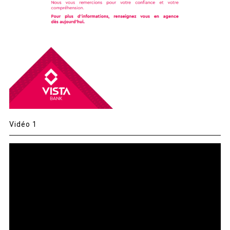
Vidéo 1
Lecteur
vidéo