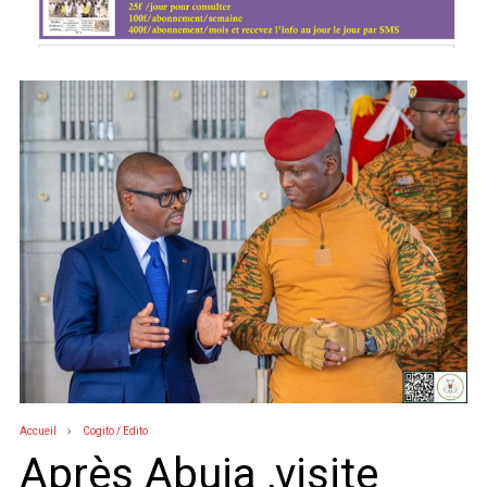
Accueil
Cogito / Edito
Après Abuja ,visite