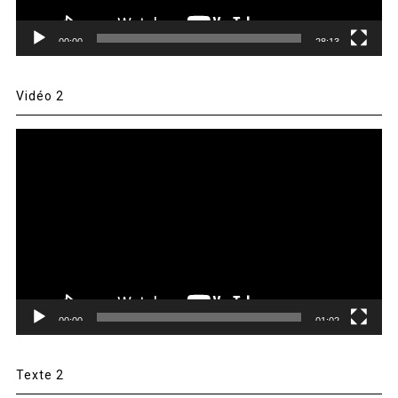
00:00
28:13
Vidéo 2
Lecteur
vidéo
00:00
01:02
Texte 2