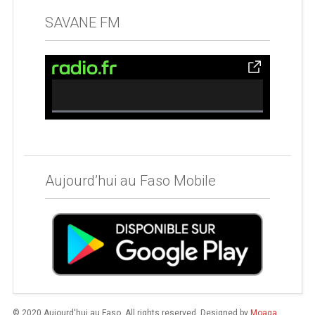
SAVANE FM
0% Complete
Aujourd’hui au Faso Mobile
© 2020 Aujourd'hui au Faso. All rights reserved. Designed by
Moaga