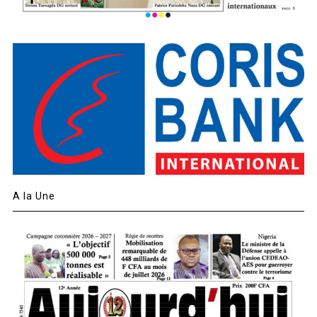
A la Une