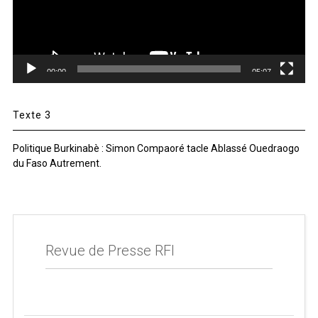
00:00
05:07
Texte 3
Politique Burkinabè : Simon Compaoré tacle Ablassé Ouedraogo
du Faso Autrement.
Revue de Presse RFI