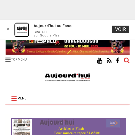
Aujourd'hui au Faso
✕
VOIR
GRATUIT
Sur Google Play
TOP MENU
MENU