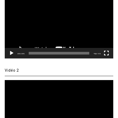
vidéo
00:00
28:13
Vidéo 2
Lecteur
vidéo