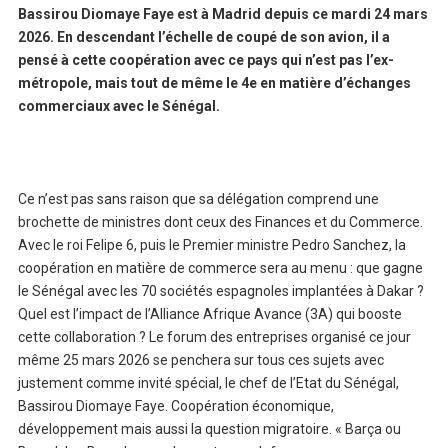
Bassirou Diomaye Faye est à Madrid depuis ce mardi 24 mars
2026. En descendant l’échelle de coupé de son avion, il a
pensé à cette coopération avec ce pays qui n’est pas l’ex-
métropole, mais tout de même le 4e en matière d’échanges
commerciaux avec le Sénégal.
Ce n’est pas sans raison que sa délégation comprend une
brochette de ministres dont ceux des Finances et du Commerce.
Avec le roi Felipe 6, puis le Premier ministre Pedro Sanchez, la
coopération en matière de commerce sera au menu : que gagne
le Sénégal avec les 70 sociétés espagnoles implantées à Dakar ?
Quel est l’impact de l’Alliance Afrique Avance (3A) qui booste
cette collaboration ? Le forum des entreprises organisé ce jour
même 25 mars 2026 se penchera sur tous ces sujets avec
justement comme invité spécial, le chef de l’Etat du Sénégal,
Bassirou Diomaye Faye. Coopération économique,
développement mais aussi la question migratoire. « Barça ou