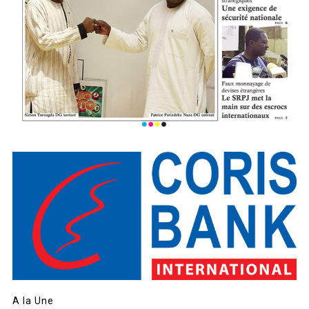
A la Une