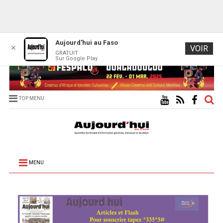
Aujourd'hui au Faso
✕
VOIR
GRATUIT
Sur Google Play
TOP MENU
MENU