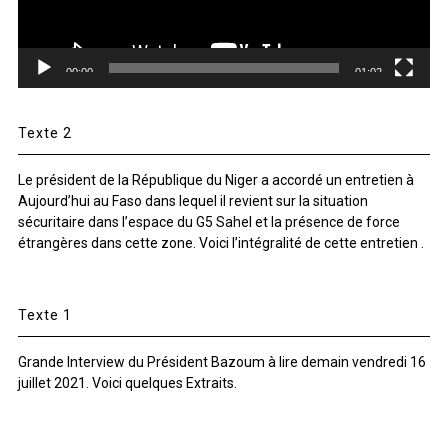
00:00
01:02
Texte 2
Le président de la République du Niger a accordé un entretien à
Aujourd’hui au Faso dans lequel il revient sur la situation
sécuritaire dans l’espace du G5 Sahel et la présence de force
étrangères dans cette zone. Voici l’intégralité de cette entretien .
Texte 1
Grande Interview du Président Bazoum à lire demain vendredi 16
juillet 2021. Voici quelques Extraits.