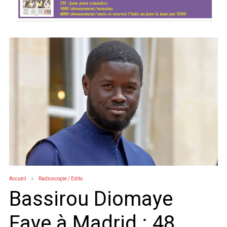
Accueil
Radioscopie / Edito
Bassirou Diomaye
Faye à Madrid : 48