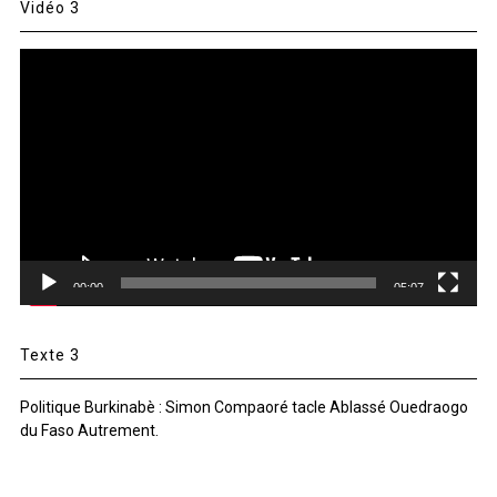
Vidéo 3
Lecteur
vidéo
00:00
05:07
Texte 3
Politique Burkinabè : Simon Compaoré tacle Ablassé Ouedraogo
du Faso Autrement.