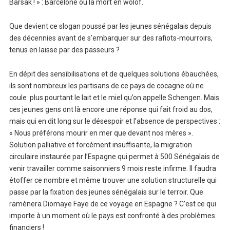
Barsak ! » : Barcelone ou la mort en wolof.
Que devient ce slogan poussé par les jeunes sénégalais depuis
des décennies avant de s’embarquer sur des rafiots-mourroirs,
tenus en laisse par des passeurs ?
En dépit des sensibilisations et de quelques solutions ébauchées,
ils sont nombreux les partisans de ce pays de cocagne où ne
coule plus pourtant le lait et le miel qu’on appelle Schengen. Mais
ces jeunes gens ont là encore une réponse qui fait froid au dos,
mais qui en dit long sur le désespoir et l’absence de perspectives :
« Nous préférons mourir en mer que devant nos mères ».
Solution palliative et forcément insuffisante, la migration
circulaire instaurée par l’Espagne qui permet à 500 Sénégalais de
venir travailler comme saisonniers 9 mois reste infirme. Il faudra
étoffer ce nombre et même trouver une solution structurelle qui
passe par la fixation des jeunes sénégalais sur le terroir. Que
ramènera Diomaye Faye de ce voyage en Espagne ? C’est ce qui
importe à un moment où le pays est confronté à des problèmes
financiers !