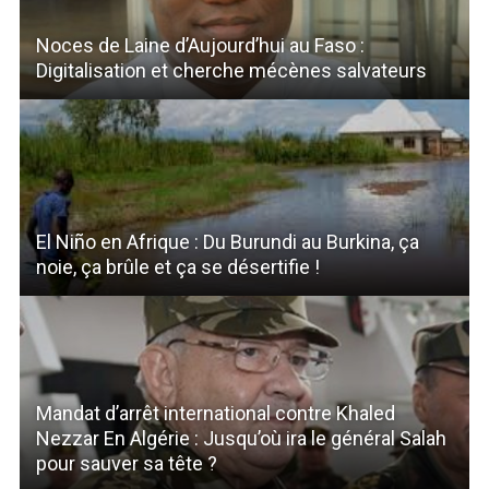
Noces de Laine d’Aujourd’hui au Faso :
Digitalisation et cherche mécènes salvateurs
El Niño en Afrique : Du Burundi au Burkina, ça
noie, ça brûle et ça se désertifie !
Mandat d’arrêt international contre Khaled
Nezzar En Algérie : Jusqu’où ira le général Salah
pour sauver sa tête ?