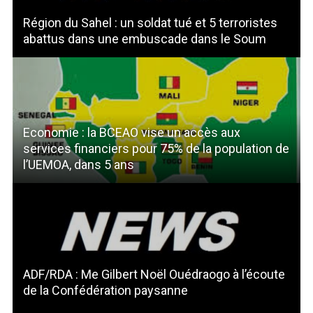
Région du Sahel : un soldat tué et 5 terroristes
abattus dans une embuscade dans le Soum
Economie : la BCEAO vise un accès aux
services financiers pour 75% de la population de
l’UEMOA, dans 5 ans
ADF/RDA : Me Gilbert Noël Ouédraogo à l’écoute
de la Confédération paysanne