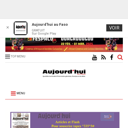
Aujourd'hui au Faso
✕
VOIR
GRATUIT
Sur Google Play
TOP MENU
MENU