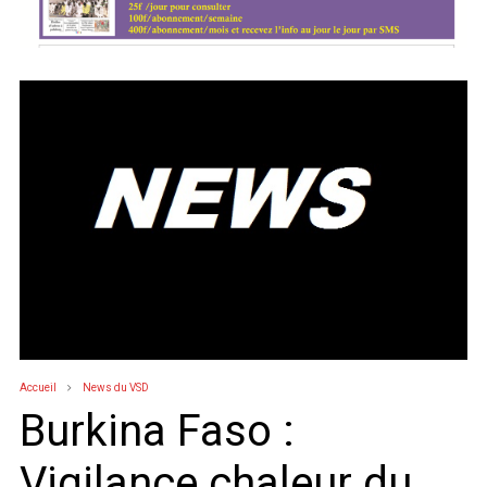
Accueil
News du VSD
Burkina Faso :
Vigilance chaleur du