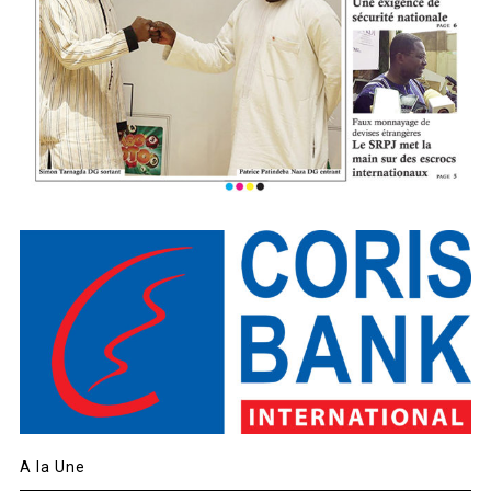
A la Une