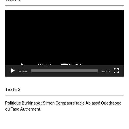
Lecteur
vidéo
00:00
05:07
Texte 3
Politique Burkinabè : Simon Compaoré tacle Ablassé Ouedraogo
du Faso Autrement.