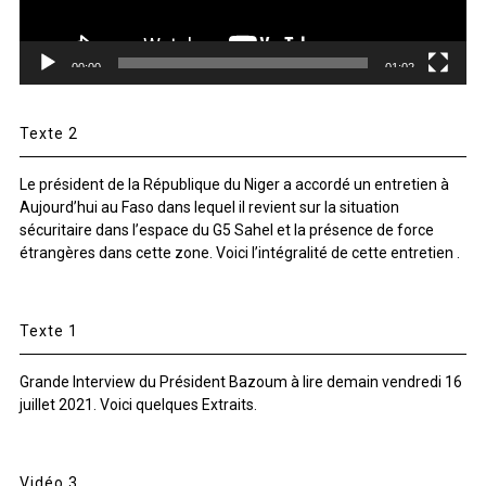
00:00
01:02
Texte 2
Le président de la République du Niger a accordé un entretien à
Aujourd’hui au Faso dans lequel il revient sur la situation
sécuritaire dans l’espace du G5 Sahel et la présence de force
étrangères dans cette zone. Voici l’intégralité de cette entretien .
Texte 1
Grande Interview du Président Bazoum à lire demain vendredi 16
juillet 2021. Voici quelques Extraits.
Vidéo 3