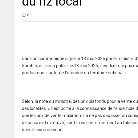
du riz local
0
Dans un communiqué signé le 13 mai 2026 par le ministre d’
Sombié, et rendu public ce 18 mai 2026, il est fixé « le pri
producteurs sur toute l’étendue du territoire national ».
Selon la note du ministre, des prix plafonds pour la vente 
des localités. « Il est porté à la connaissance de l’ensemb
que les prix de vente maximums à ne pas dépasser au consomm
de brisure et riz étuvé) sont fixés conformément au tableau c
dans le communiqué.