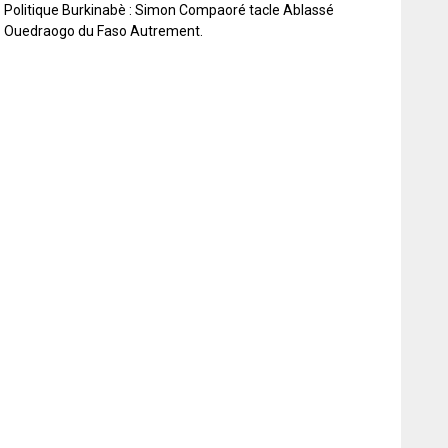
Politique Burkinabè : Simon Compaoré tacle Ablassé
Ouedraogo du Faso Autrement.