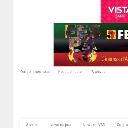
Qui sommes-nous
Nous contacter
Archives
Accueil
News du jour
News du VSD
Cogito