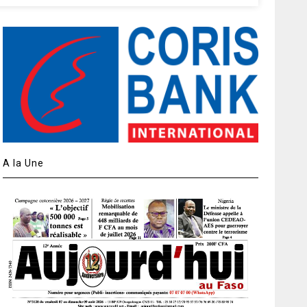
A la Une