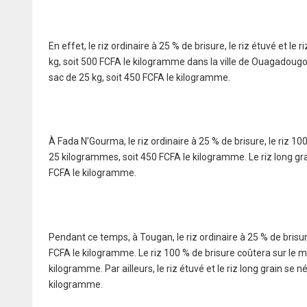
En effet, le riz ordinaire à 25 % de brisure, le riz étuvé et 
kg, soit 500 FCFA le kilogramme dans la ville de Ouagadougo
sac de 25 kg, soit 450 FCFA le kilogramme.
À Fada N’Gourma, le riz ordinaire à 25 % de brisure, le riz 10
25 kilogrammes, soit 450 FCFA le kilogramme. Le riz long gr
FCFA le kilogramme.
Pendant ce temps, à Tougan, le riz ordinaire à 25 % de bris
FCFA le kilogramme. Le riz 100 % de brisure coûtera sur le 
kilogramme. Par ailleurs, le riz étuvé et le riz long grain s
kilogramme.