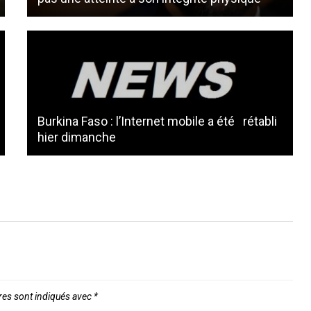
Burkina Faso : l’Internet mobile a été rétabli
hier dimanche
res sont indiqués avec
*