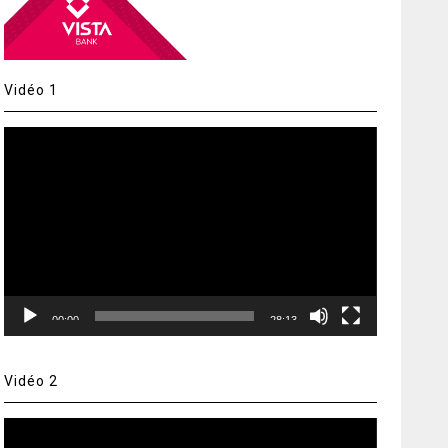
Vidéo 1
Lecteur
vidéo
00:00
28:13
Vidéo 2
Lecteur