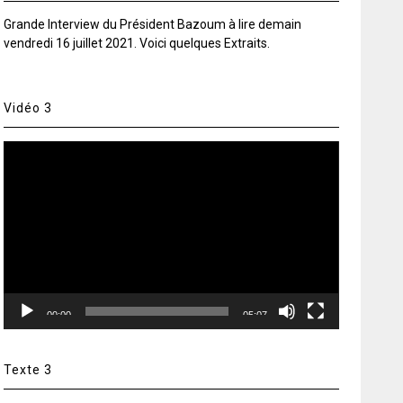
Grande Interview du Président Bazoum à lire demain
vendredi 16 juillet 2021. Voici quelques Extraits.
Vidéo 3
Lecteur
vidéo
00:00
05:07
Texte 3