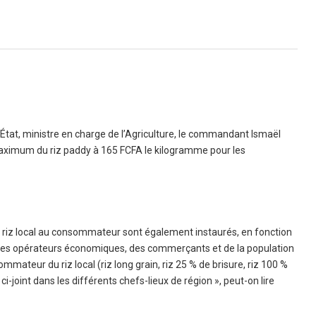
État, ministre en charge de l’Agriculture, le commandant Ismaël
x maximum du riz paddy à 165 FCFA le kilogramme pour les
du riz local au consommateur sont également instaurés, en fonction
le des opérateurs économiques, des commerçants et de la population
ateur du riz local (riz long grain, riz 25 % de brisure, riz 100 %
i-joint dans les différents chefs-lieux de région », peut-on lire