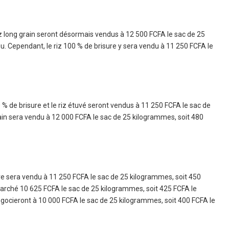
le riz long grain seront désormais vendus à 12 500 FCFA le sac de 25
u. Cependant, le riz 100 % de brisure y sera vendu à 11 250 FCFA le
0 % de brisure et le riz étuvé seront vendus à 11 250 FCFA le sac de
ain sera vendu à 12 000 FCFA le sac de 25 kilogrammes, soit 480
ure sera vendu à 11 250 FCFA le sac de 25 kilogrammes, soit 450
marché 10 625 FCFA le sac de 25 kilogrammes, soit 425 FCFA le
e négocieront à 10 000 FCFA le sac de 25 kilogrammes, soit 400 FCFA le