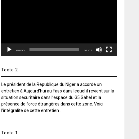
vidéo
00:00
01:02
Texte 2
Le président de la République du Niger a accordé un
entretien à Aujourd’hui au Faso dans lequel il revient sur la
situation sécuritaire dans l’espace du G5 Sahel et la
présence de force étrangères dans cette zone. Voici
l’intégralité de cette entretien .
Texte 1