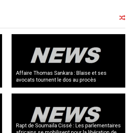
Affaire Thomas Sankara : Blaise et ses
avocats tournent le dos au procès
Rapt de Soumaïla Cissé : Les parlementaires
africains se mobilisent pour la libération de