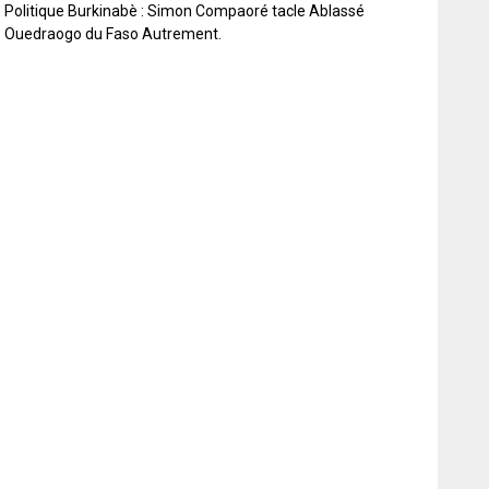
Politique Burkinabè : Simon Compaoré tacle Ablassé
Ouedraogo du Faso Autrement.