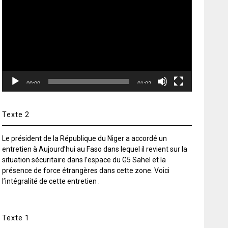
vidéo
00:00
01:02
Texte 2
Le président de la République du Niger a accordé un
entretien à Aujourd’hui au Faso dans lequel il revient sur la
situation sécuritaire dans l’espace du G5 Sahel et la
présence de force étrangères dans cette zone. Voici
l’intégralité de cette entretien .
Texte 1