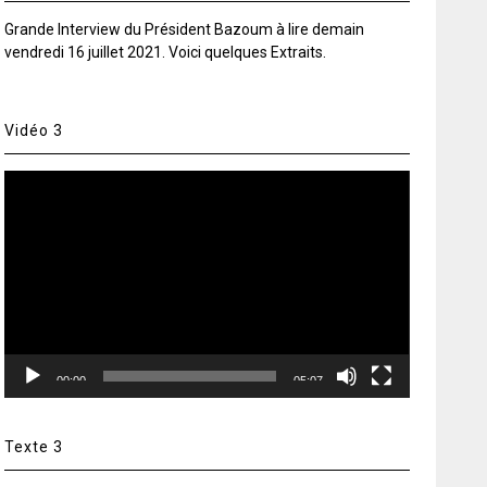
Grande Interview du Président Bazoum à lire demain
vendredi 16 juillet 2021. Voici quelques Extraits.
Vidéo 3
Lecteur
vidéo
00:00
05:07
Texte 3