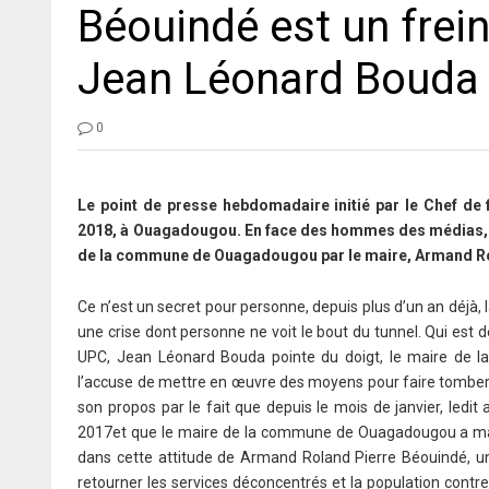
Béouindé est un frei
Jean Léonard Bouda
0
Le point de presse hebdomadaire initié par le Chef de f
2018, à Ouagadougou. En face des hommes des médias, le
de la commune de Ouagadougou par le maire, Armand Ro
Ce n’est un secret pour personne, depuis plus d’un an déjà
une crise dont personne ne voit le bout du tunnel. Qui est de
UPC, Jean Léonard Bouda pointe du doigt, le maire de 
l’accuse de mettre en œuvre des moyens pour faire tomber l
son propos par le fait que depuis le mois de janvier, led
2017et que le maire de la commune de Ouagadougou a marqu
dans cette attitude de Armand Roland Pierre Béouindé, un
retourner les services déconcentrés et la population contre