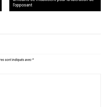
l’opposant
res sont indiqués avec
*