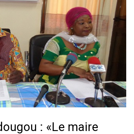
ugou : «Le maire