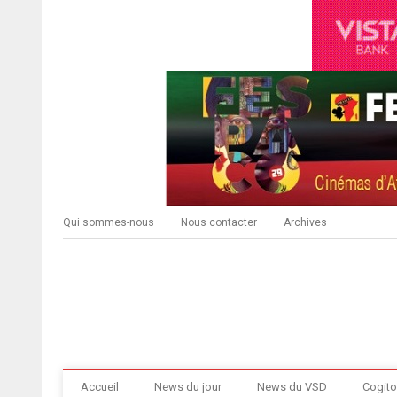
Qui sommes-nous
Nous contacter
Archives
Accueil
News du jour
News du VSD
Cogito