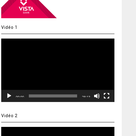
Vidéo 1
Lecteur
vidéo
00:00
28:13
Vidéo 2
Lecteur