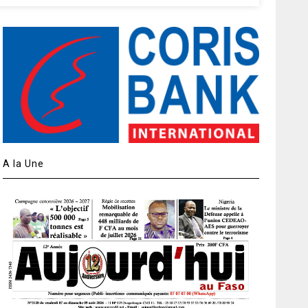
A la Une