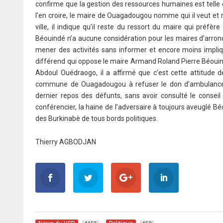
confirme que la gestion des ressources humaines est telle
l’en croire, le maire de Ouagadougou nomme qui il veut et 
ville, il indique qu’il reste du ressort du maire qui préfèr
Béouindé n’a aucune considération pour les maires d’arron
mener des activités sans informer et encore moins impliqu
différend qui oppose le maire Armand Roland Pierre Béouind
Abdoul Ouédraogo, il a affirmé que c’est cette attitude de
commune de Ouagadougou à refuser le don d’ambulances e
dernier repos des défunts, sans avoir consulté le conseil
conférencier, la haine de l’adversaire à toujours aveuglé Bé
des Burkinabè de tous bords politiques.
Thierry AGBODJAN