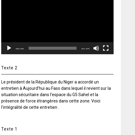
vidéo
00:00
01:02
Texte 2
Le président de la République du Niger a accordé un
entretien à Aujourd’hui au Faso dans lequel il revient sur la
situation sécuritaire dans l’espace du G5 Sahel et la
présence de force étrangères dans cette zone. Voici
l’intégralité de cette entretien .
Texte 1