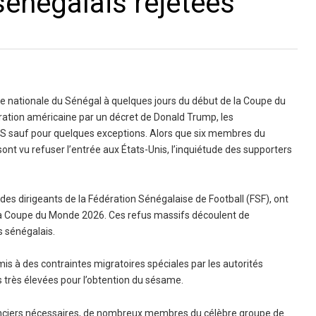
sénégalais rejetées
pe nationale du Sénégal à quelques jours du début de la Coupe du
igration américaine par un décret de Donald Trump, les
 US sauf pour quelques exceptions. Alors que six membres du
sont vu refuser l’entrée aux États-Unis, l’inquiétude des supporters
 des dirigeants de la Fédération Sénégalaise de Football (FSF), ont
 la Coupe du Monde 2026. Ces refus massifs découlent de
s sénégalais.
mis à des contraintes migratoires spéciales par les autorités
très élevées pour l’obtention du sésame.
anciers nécessaires, de nombreux membres du célèbre groupe de