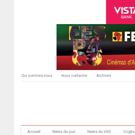
Qui sommes-nous
Nous contacter
Archives
Accueil
News du jour
News du VSD
Cogito