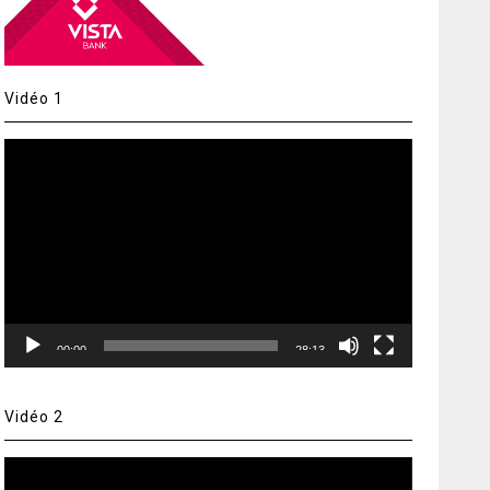
Vidéo 1
Lecteur
vidéo
00:00
28:13
Vidéo 2
Lecteur