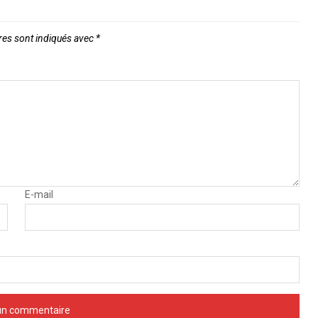
res sont indiqués avec
*
E-mail