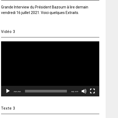
Grande Interview du Président Bazoum à lire demain
vendredi 16 juillet 2021. Voici quelques Extraits.
Vidéo 3
Lecteur
vidéo
00:00
05:07
Texte 3