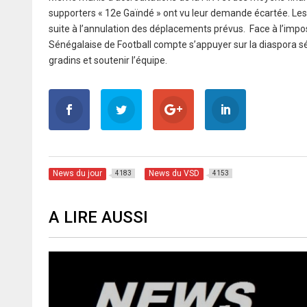
supporters « 12e Gaïndé » ont vu leur demande écartée. Le
suite à l’annulation des déplacements prévus. Face à l’impos
Sénégalaise de Football compte s’appuyer sur la diaspora sé
gradins et soutenir l’équipe.
News du jour
News du VSD
4183
4153
A LIRE AUSSI