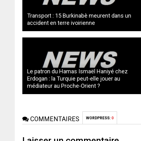
Transport : 15 Burkinabè meurent dans un
accident en terre ivoirienne
Le patron du Hamas Ismaël Haniyé chez
Erdogan : la Turquie peut-elle jouer au
médiateur au Proche-Orient ?
COMMENTAIRES
WORDPRESS:
0
Laisser un commentaire