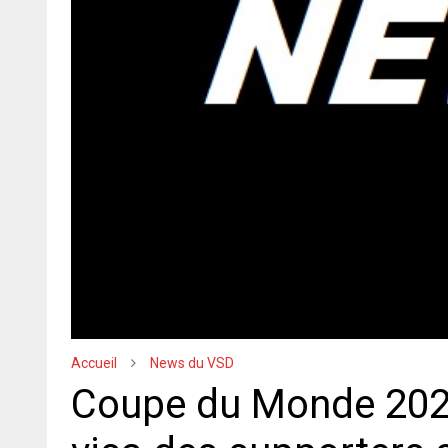
Accueil
News du VSD
Coupe du Monde 202