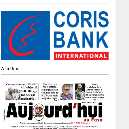
A la Une