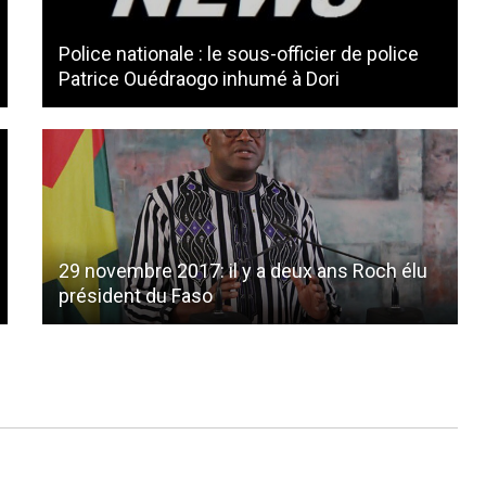
Police nationale : le sous-officier de police
Patrice Ouédraogo inhumé à Dori
29 novembre 2017: il y a deux ans Roch élu
président du Faso