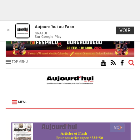
Aujourd'hui au Faso
✕
VOIR
GRATUIT
Sur Google Play
TOP MENU
MENU