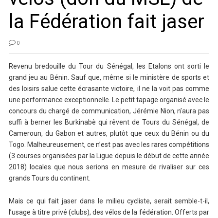
la Fédération fait jaser
0
Revenu bredouille du Tour du Sénégal, les Etalons ont sorti le
grand jeu au Bénin. Sauf que, même si le ministère de sports et
des loisirs salue cette écrasante victoire, il ne la voit pas comme
une performance exceptionnelle. Le petit tapage organisé avec le
concours du chargé de communication, Jérémie Nion, n’aura pas
suffi à berner les Burkinabè qui rêvent de Tours du Sénégal, de
Cameroun, du Gabon et autres, plutôt que ceux du Bénin ou du
Togo. Malheureusement, ce n’est pas avec les rares compétitions
(3 courses organisées par la Ligue depuis le début de cette année
2018) locales que nous serions en mesure de rivaliser sur ces
grands Tours du continent.
Mais ce qui fait jaser dans le milieu cycliste, serait semble-t-il,
l’usage à titre privé (clubs), des vélos de la fédération. Offerts par