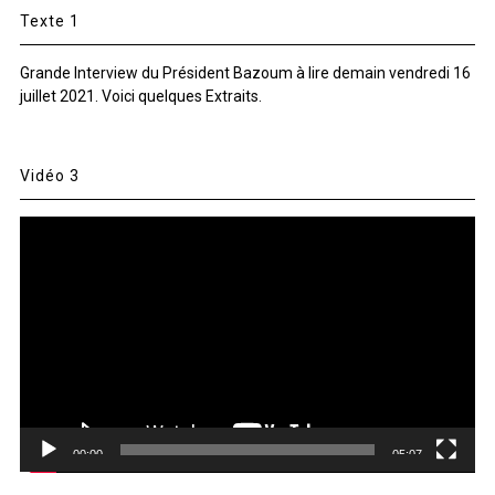
Texte 1
Grande Interview du Président Bazoum à lire demain vendredi 16
juillet 2021. Voici quelques Extraits.
Vidéo 3
Lecteur
vidéo
00:00
05:07