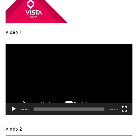
Vidéo 1
Lecteur
vidéo
00:00
28:13
Vidéo 2