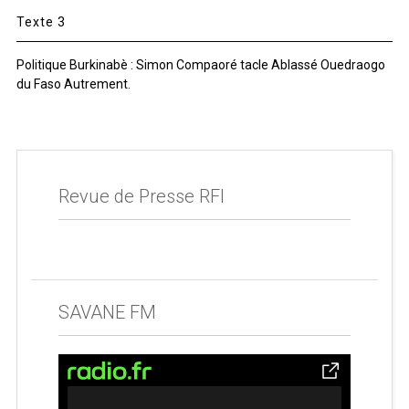
Texte 3
Politique Burkinabè : Simon Compaoré tacle Ablassé Ouedraogo
du Faso Autrement.
Revue de Presse RFI
SAVANE FM