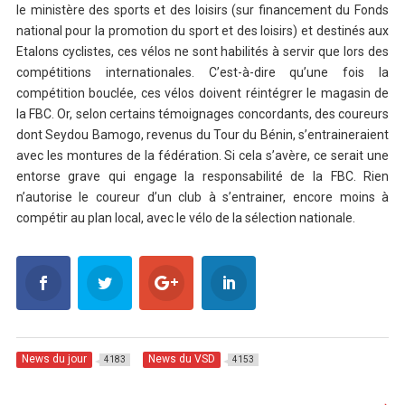
le ministère des sports et des loisirs (sur financement du Fonds
national pour la promotion du sport et des loisirs) et destinés aux
Etalons cyclistes, ces vélos ne sont habilités à servir que lors des
compétitions internationales. C’est-à-dire qu’une fois la
compétition bouclée, ces vélos doivent réintégrer le magasin de
la FBC. Or, selon certains témoignages concordants, des coureurs
dont Seydou Bamogo, revenus du Tour du Bénin, s’entraineraient
avec les montures de la fédération. Si cela s’avère, ce serait une
entorse grave qui engage la responsabilité de la FBC. Rien
n’autorise le coureur d’un club à s’entrainer, encore moins à
compétir au plan local, avec le vélo de la sélection nationale.
News du jour
News du VSD
4183
4153