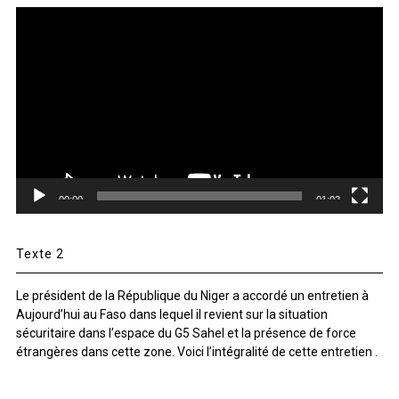
Lecteur
vidéo
00:00
01:02
Texte 2
Le président de la République du Niger a accordé un entretien à
Aujourd’hui au Faso dans lequel il revient sur la situation
sécuritaire dans l’espace du G5 Sahel et la présence de force
étrangères dans cette zone. Voici l’intégralité de cette entretien .