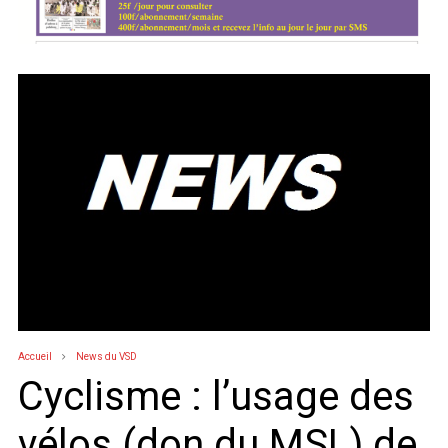
Accueil
News du VSD
Cyclisme : l’usage des
vélos (don du MSL) de