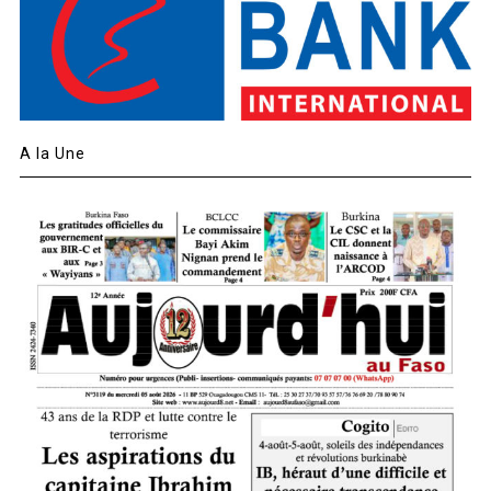
A la Une