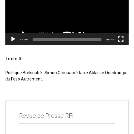
00:00
05:07
Texte 3
Politique Burkinabè : Simon Compaoré tacle Ablassé Ouedraogo
du Faso Autrement.
Revue de Presse RFI