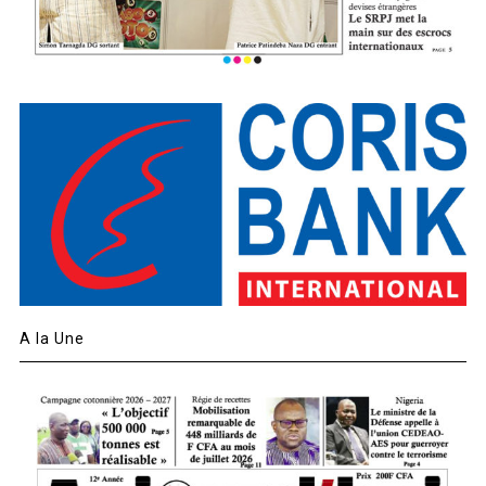
A la Une