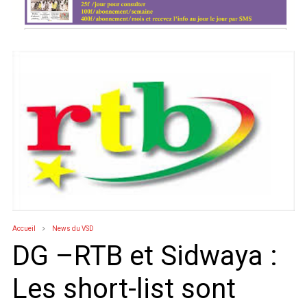
Accueil
News du VSD
DG –RTB et Sidwaya :
Les short-list sont