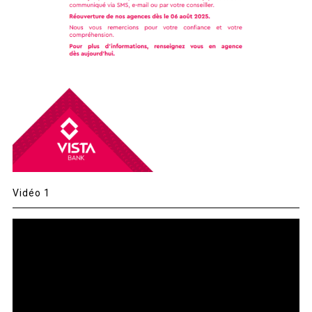
Vidéo 1
Lecteur
vidéo