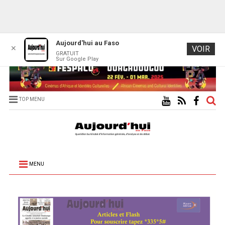
Aujourd'hui au Faso
✕
VOIR
GRATUIT
Sur Google Play
TOP MENU
MENU