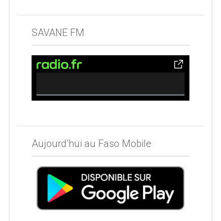
SAVANE FM
0% Complete
Aujourd’hui au Faso Mobile