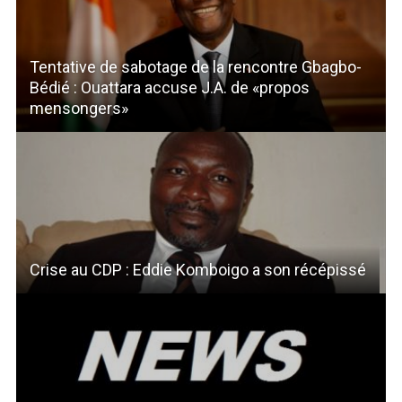
Tentative de sabotage de la rencontre Gbagbo-
Bédié : Ouattara accuse J.A. de «propos
mensongers»
Crise au CDP : Eddie Komboigo a son récépissé