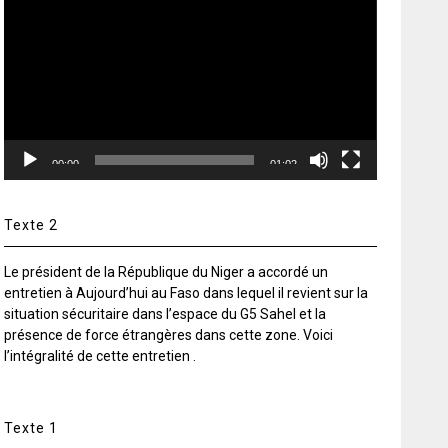
vidéo
00:00
01:02
Texte 2
Le président de la République du Niger a accordé un
entretien à Aujourd’hui au Faso dans lequel il revient sur la
situation sécuritaire dans l’espace du G5 Sahel et la
présence de force étrangères dans cette zone. Voici
l’intégralité de cette entretien .
Texte 1