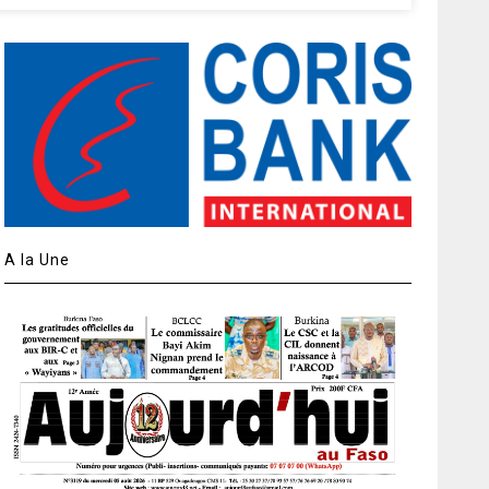
A la Une