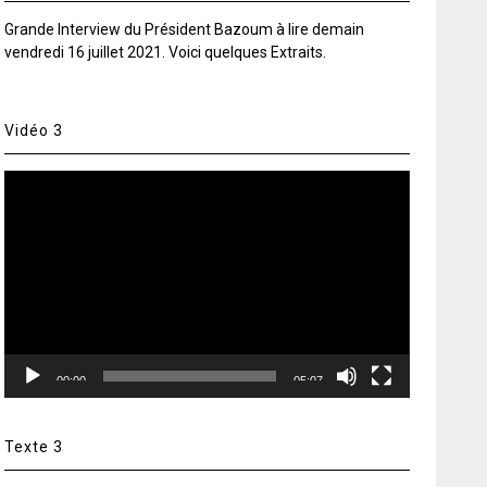
Grande Interview du Président Bazoum à lire demain
vendredi 16 juillet 2021. Voici quelques Extraits.
Vidéo 3
Lecteur
vidéo
00:00
05:07
Texte 3