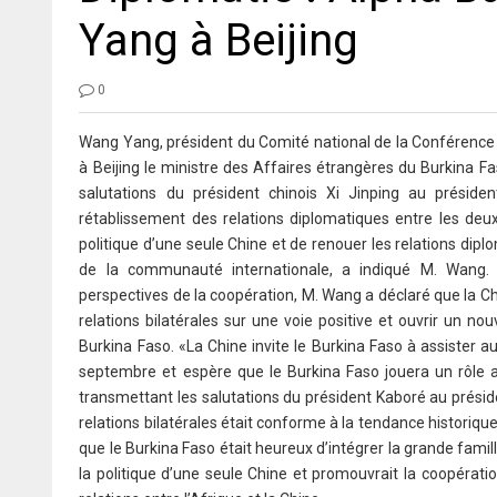
Yang à Beijing
0
Wang Yang, président du Comité national de la Conférence c
à Beijing le ministre des Affaires étrangères du Burkina 
salutations du président chinois Xi Jinping au présid
rétablissement des relations diplomatiques entre les deu
politique d’une seule Chine et de renouer les relations di
de la communauté internationale, a indiqué M. Wang
perspectives de la coopération, M. Wang a déclaré que la Chi
relations bilatérales sur une voie positive et ouvrir un no
Burkina Faso. «La Chine invite le Burkina Faso à assister 
septembre et espère que le Burkina Faso jouera un rôle 
transmettant les salutations du président Kaboré au préside
relations bilatérales était conforme à la tendance historiqu
que le Burkina Faso était heureux d’intégrer la grande famill
la politique d’une seule Chine et promouvrait la coopératio