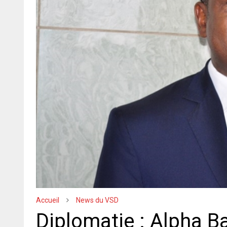
Accueil
News du VSD
Diplomatie : Alpha B