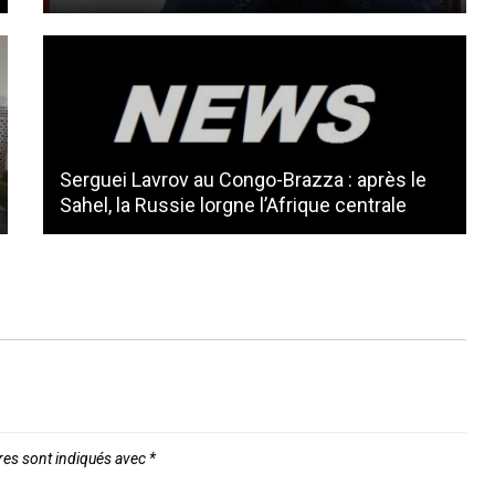
Serguei Lavrov au Congo-Brazza : après le
Sahel, la Russie lorgne l’Afrique centrale
res sont indiqués avec
*