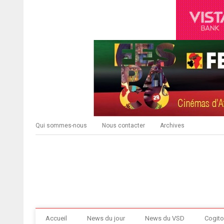
Qui sommes-nous
Nous contacter
Archives
Accueil
News du jour
News du VSD
Cogito