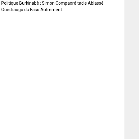
Politique Burkinabè : Simon Compaoré tacle Ablassé
Ouedraogo du Faso Autrement.