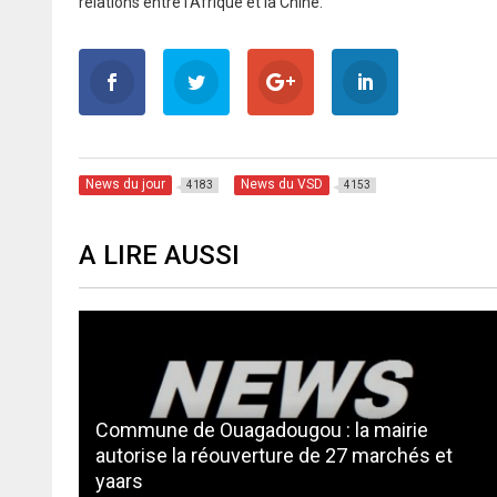
relations entre l’Afrique et la Chine.
News du jour
News du VSD
4183
4153
A LIRE AUSSI
Commune de Ouagadougou : la mairie
autorise la réouverture de 27 marchés et
yaars