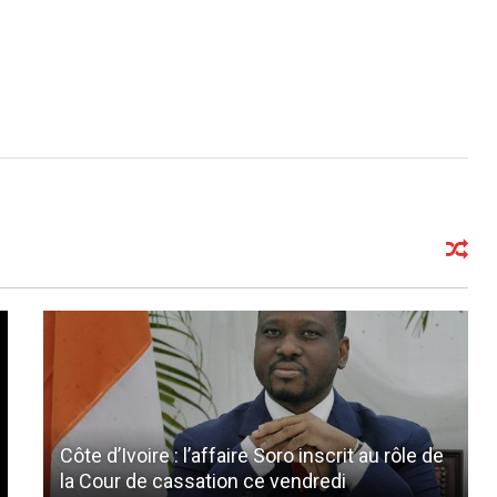
Côte d’Ivoire : l’affaire Soro inscrit au rôle de
la Cour de cassation ce vendredi