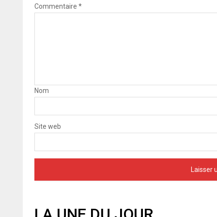
Commentaire
*
Nom
Site web
LA UNE DU JOUR