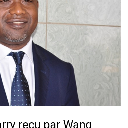
arry reçu par Wang