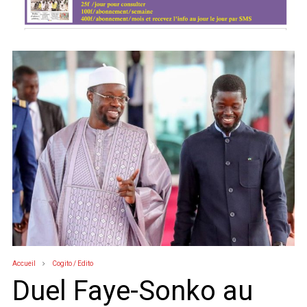
Accueil
Cogito / Edito
Duel Faye-Sonko au