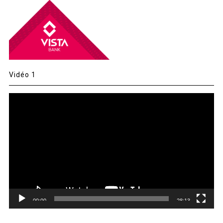
Vidéo 1
Lecteur
vidéo
00:00
28:13