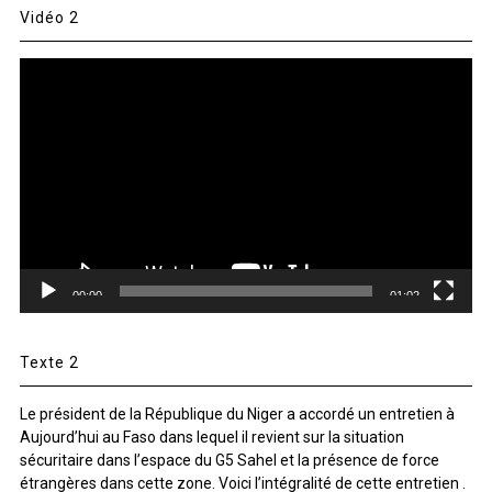
Vidéo 2
Lecteur
vidéo
00:00
01:02
Texte 2
Le président de la République du Niger a accordé un entretien à
Aujourd’hui au Faso dans lequel il revient sur la situation
sécuritaire dans l’espace du G5 Sahel et la présence de force
étrangères dans cette zone. Voici l’intégralité de cette entretien .