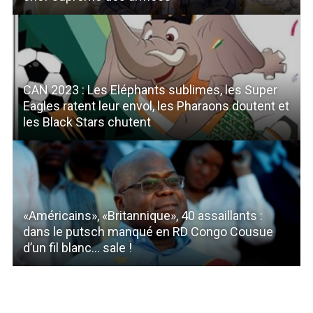
CAN 2023 : Les Eléphants sublimes, les Super
Eagles ratent leur envol, les Pharaons doutent et
les Black Stars chutent
«Américains», «Britannique», 40 assaillants :
dans le putsch manqué en RD Congo Cousue
d’un fil blanc… sale !