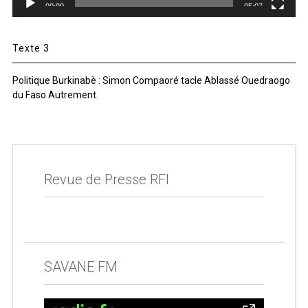
00:00
05:07
Texte 3
Politique Burkinabè : Simon Compaoré tacle Ablassé Ouedraogo
du Faso Autrement.
Revue de Presse RFI
SAVANE FM