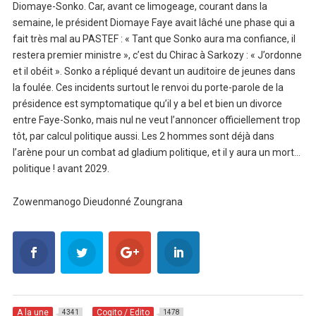
Diomaye-Sonko. Car, avant ce limogeage, courant dans la
semaine, le président Diomaye Faye avait lâché une phase qui a
fait très mal au PASTEF : « Tant que Sonko aura ma confiance, il
restera premier ministre », c’est du Chirac à Sarkozy : « J’ordonne
et il obéit ». Sonko a répliqué devant un auditoire de jeunes dans
la foulée. Ces incidents surtout le renvoi du porte-parole de la
présidence est symptomatique qu’il y a bel et bien un divorce
entre Faye-Sonko, mais nul ne veut l’annoncer officiellement trop
tôt, par calcul politique aussi. Les 2 hommes sont déjà dans
l’arène pour un combat ad gladium politique, et il y aura un mort…
politique ! avant 2029.
Zowenmanogo Dieudonné Zoungrana
A la une
Cogito / Edito
4341
1478