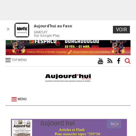
Aujourd'hui au Faso
✕
VOIR
GRATUIT
Sur Google Play
TOP MENU
MENU