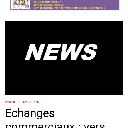
Accueil
News du VSD
Echanges
commerciaux : vers