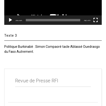
00:00
05:07
Texte 3
Politique Burkinabè : Simon Compaoré tacle Ablassé Ouedraogo
du Faso Autrement.
Revue de Presse RFI