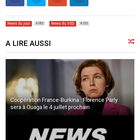
News du jour
News du VSD
4183
4153
A LIRE AUSSI
Coopération France-Burkina : Florence Parly
sera à Ouaga le 4 juillet prochain