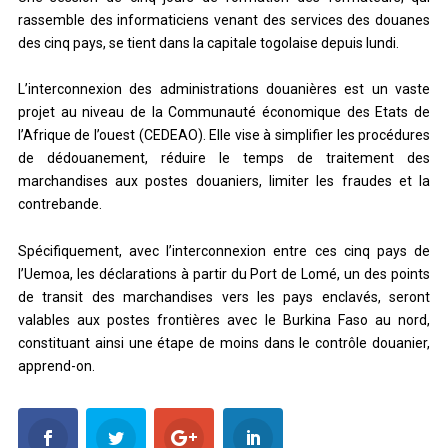
rassemble des informaticiens venant des services des douanes
des cinq pays, se tient dans la capitale togolaise depuis lundi.
L’interconnexion des administrations douanières est un vaste
projet au niveau de la Communauté économique des Etats de
l’Afrique de l’ouest (CEDEAO). Elle vise à simplifier les procédures
de dédouanement, réduire le temps de traitement des
marchandises aux postes douaniers, limiter les fraudes et la
contrebande.
Spécifiquement, avec l’interconnexion entre ces cinq pays de
l’Uemoa, les déclarations à partir du Port de Lomé, un des points
de transit des marchandises vers les pays enclavés, seront
valables aux postes frontières avec le Burkina Faso au nord,
constituant ainsi une étape de moins dans le contrôle douanier,
apprend-on.