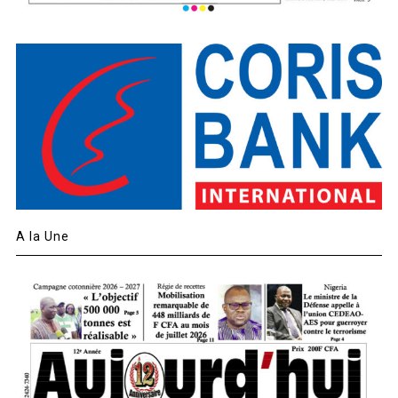
A la Une