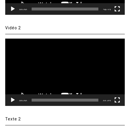
00:00
28:13
Vidéo 2
Lecteur
vidéo
00:00
01:02
Texte 2