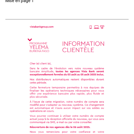
Mise en page 1