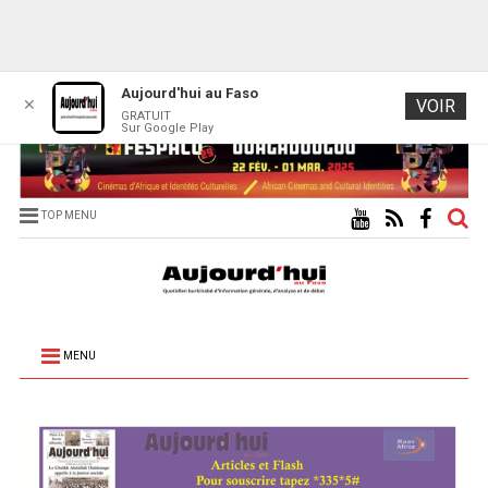
Aujourd'hui au Faso
✕
VOIR
GRATUIT
Sur Google Play
TOP MENU
MENU