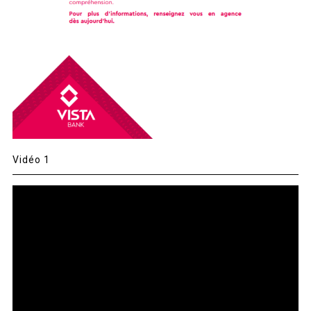
Vidéo 1
Lecteur
vidéo