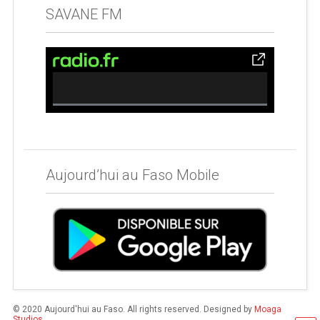
SAVANE FM
0% Complete
Aujourd’hui au Faso Mobile
© 2020 Aujourd'hui au Faso. All rights reserved. Designed by
Moaga
Studios