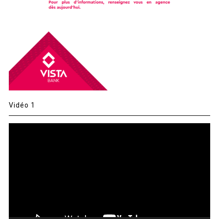
Vidéo 1
Lecteur
vidéo