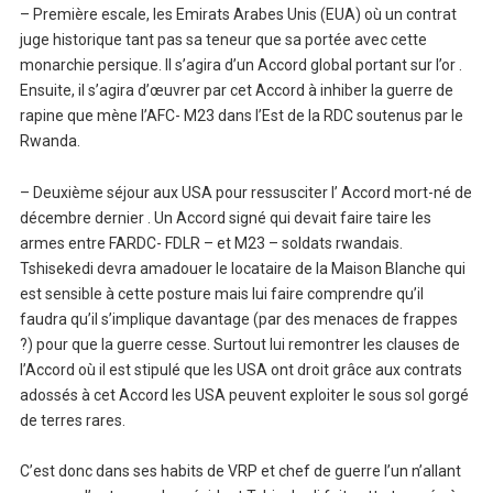
– Première escale, les Emirats Arabes Unis (EUA) où un contrat
juge historique tant pas sa teneur que sa portée avec cette
monarchie persique. Il s’agira d’un Accord global portant sur l’or .
Ensuite, il s’agira d’œuvrer par cet Accord à inhiber la guerre de
rapine que mène l’AFC- M23 dans l’Est de la RDC soutenus par le
Rwanda.
– Deuxième séjour aux USA pour ressusciter l’ Accord mort-né de
décembre dernier . Un Accord signé qui devait faire taire les
armes entre FARDC- FDLR – et M23 – soldats rwandais.
Tshisekedi devra amadouer le locataire de la Maison Blanche qui
est sensible à cette posture mais lui faire comprendre qu’il
faudra qu’il s’implique davantage (par des menaces de frappes
?) pour que la guerre cesse. Surtout lui remontrer les clauses de
l’Accord où il est stipulé que les USA ont droit grâce aux contrats
adossés à cet Accord les USA peuvent exploiter le sous sol gorgé
de terres rares.
C’est donc dans ses habits de VRP et chef de guerre l’un n’allant