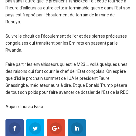
pas sans l’autre que le président Tshisekedi fait cette tournée à
l’heure d’ailleurs ou outre cette interminable guerre dans l’Est son
pays est frappé par l’éboulement de terrain de la mine de
Rubuya.
Suivre le circuit de l’écoulement de l’or et des pierres précieuses
congolaises qui transitent par les Emirats en passant par le
Rwanda.
Faire partir les envahisseurs qu’est le M23 … voilà quelques unes
des raisons qui font courir le chef de l’Etat congolais. On espère
que d’ici le prochain sommet de l’UA le président Faure
Gnassingbé, médiateur aura à dire. Et que Donald Trump pèsera
de tout son poids pour faire avancer ce dossier de l’Est de la RDC.
Aujourd’hui au Faso