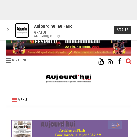
Aujourd'hui au Faso
✕
VOIR
GRATUIT
Sur Google Play
TOP MENU
MENU