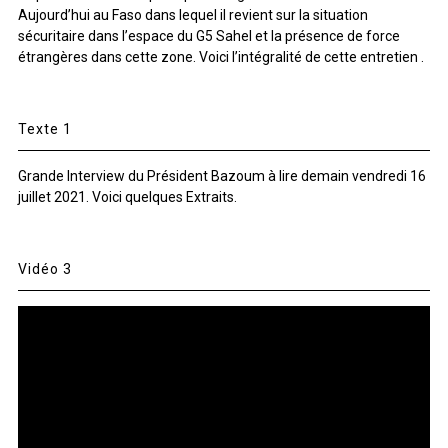
Aujourd’hui au Faso dans lequel il revient sur la situation
sécuritaire dans l’espace du G5 Sahel et la présence de force
étrangères dans cette zone. Voici l’intégralité de cette entretien .
Texte 1
Grande Interview du Président Bazoum à lire demain vendredi 16
juillet 2021. Voici quelques Extraits.
Vidéo 3
Lecteur
vidéo