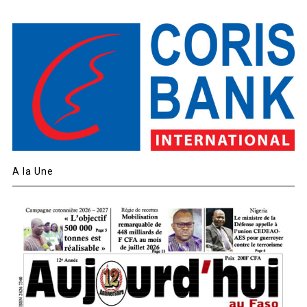
A la Une