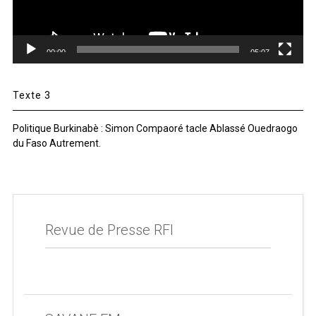
00:00
05:07
Texte 3
Politique Burkinabè : Simon Compaoré tacle Ablassé Ouedraogo
du Faso Autrement.
Revue de Presse RFI