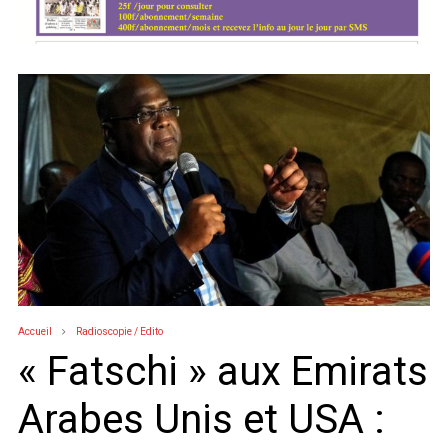
Accueil
Radioscopie / Edito
« Fatschi » aux Emirats
Arabes Unis et USA :