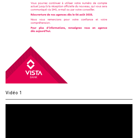
Vidéo 1
Lecteur
vidéo