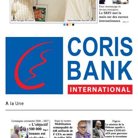
A la Une