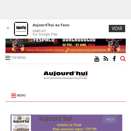
Aujourd'hui au Faso
✕
VOIR
GRATUIT
Sur Google Play
TOP MENU
MENU