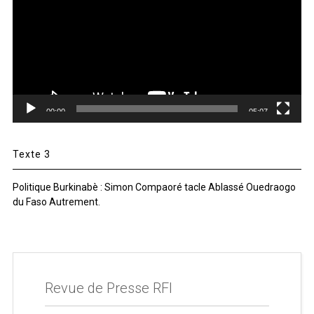
00:00
05:07
Texte 3
Politique Burkinabè : Simon Compaoré tacle Ablassé Ouedraogo
du Faso Autrement.
Revue de Presse RFI