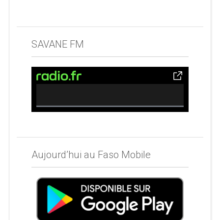
SAVANE FM
0% Complete
Aujourd’hui au Faso Mobile