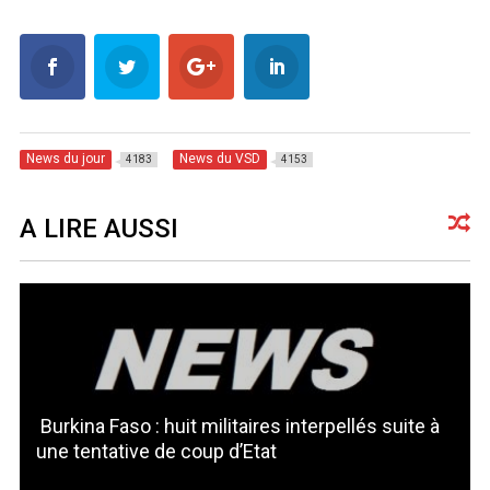
News du jour
News du VSD
4183
4153
A LIRE AUSSI
Burkina Faso : huit militaires interpellés suite à
une tentative de coup d’Etat