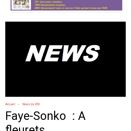
Accueil
News du VSD
Faye-Sonko : A
fleurets