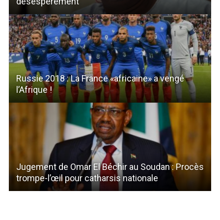
désespérément
Russie 2018 : La France «africaine» a vengé
l’Afrique !
Jugement de Omar El Béchir au Soudan : Procès
trompe-l’œil pour catharsis nationale