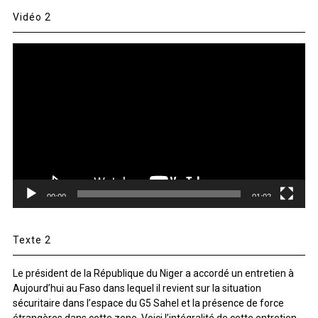
Vidéo 2
Lecteur
vidéo
00:00
01:02
Texte 2
Le président de la République du Niger a accordé un entretien à
Aujourd’hui au Faso dans lequel il revient sur la situation
sécuritaire dans l’espace du G5 Sahel et la présence de force