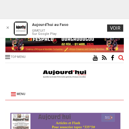
Aujourd'hui au Faso
✕
VOIR
GRATUIT
Sur Google Play
TOP MENU
MENU