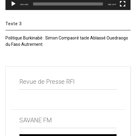
00:00
05:07
Texte 3
Politique Burkinabè : Simon Compaoré tacle Ablassé Ouedraogo
du Faso Autrement.
Revue de Presse RFI
SAVANE FM