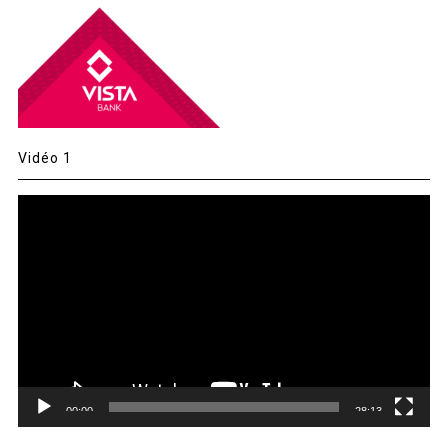
Vidéo 1
Lecteur
vidéo
00:00
28:13