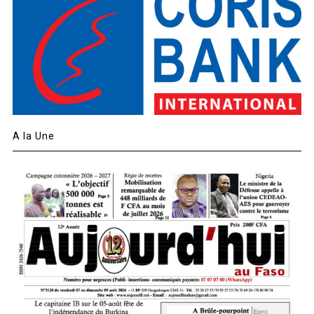
A la Une