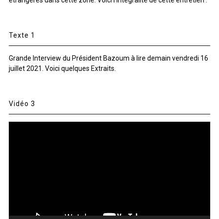
étrangères dans cette zone. Voici l’intégralité de cette entretien .
Texte 1
Grande Interview du Président Bazoum à lire demain vendredi 16
juillet 2021. Voici quelques Extraits.
Vidéo 3
Lecteur
vidéo