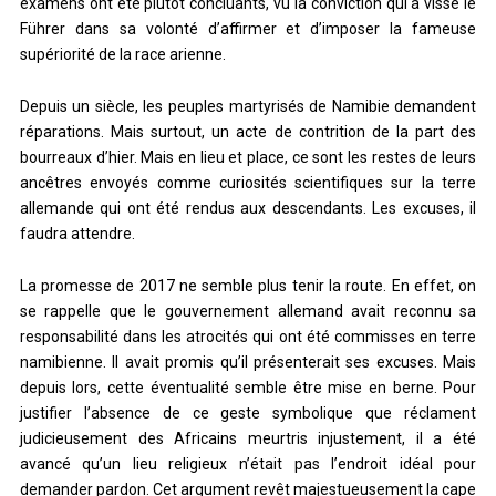
examens ont été plutôt concluants, vu la conviction qui a vissé le
Führer dans sa volonté d’affirmer et d’imposer la fameuse
supériorité de la race arienne.
Depuis un siècle, les peuples martyrisés de Namibie demandent
réparations. Mais surtout, un acte de contrition de la part des
bourreaux d’hier. Mais en lieu et place, ce sont les restes de leurs
ancêtres envoyés comme curiosités scientifiques sur la terre
allemande qui ont été rendus aux descendants. Les excuses, il
faudra attendre.
La promesse de 2017 ne semble plus tenir la route. En effet, on
se rappelle que le gouvernement allemand avait reconnu sa
responsabilité dans les atrocités qui ont été commisses en terre
namibienne. Il avait promis qu’il présenterait ses excuses. Mais
depuis lors, cette éventualité semble être mise en berne. Pour
justifier l’absence de ce geste symbolique que réclament
judicieusement des Africains meurtris injustement, il a été
avancé qu’un lieu religieux n’était pas l’endroit idéal pour
demander pardon. Cet argument revêt majestueusement la cape