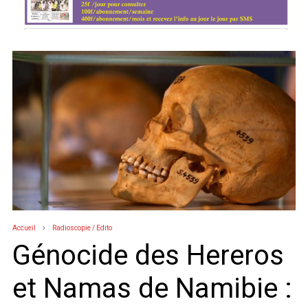
Accueil
Radioscopie / Edito
Génocide des Hereros
et Namas de Namibie :