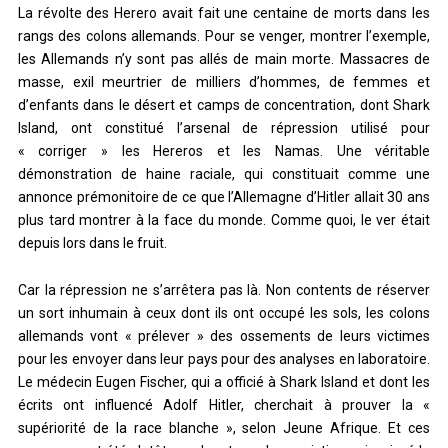
La révolte des Herero avait fait une centaine de morts dans les
rangs des colons allemands. Pour se venger, montrer l’exemple,
les Allemands n’y sont pas allés de main morte. Massacres de
masse, exil meurtrier de milliers d’hommes, de femmes et
d’enfants dans le désert et camps de concentration, dont Shark
Island, ont constitué l’arsenal de répression utilisé pour
« corriger » les Hereros et les Namas. Une véritable
démonstration de haine raciale, qui constituait comme une
annonce prémonitoire de ce que l’Allemagne d’Hitler allait 30 ans
plus tard montrer à la face du monde. Comme quoi, le ver était
depuis lors dans le fruit.
Car la répression ne s’arrêtera pas là. Non contents de réserver
un sort inhumain à ceux dont ils ont occupé les sols, les colons
allemands vont « prélever » des ossements de leurs victimes
pour les envoyer dans leur pays pour des analyses en laboratoire.
Le médecin Eugen Fischer, qui a officié à Shark Island et dont les
écrits ont influencé Adolf Hitler, cherchait à prouver la «
supériorité de la race blanche », selon Jeune Afrique. Et ces