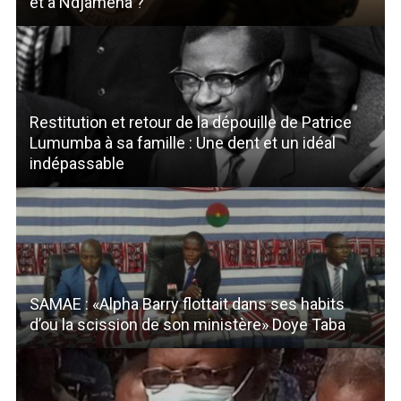
et à Ndjamena ?
Restitution et retour de la dépouille de Patrice
Lumumba à sa famille : Une dent et un idéal
indépassable
SAMAE : «Alpha Barry flottait dans ses habits
d’ou la scission de son ministère» Doye Taba