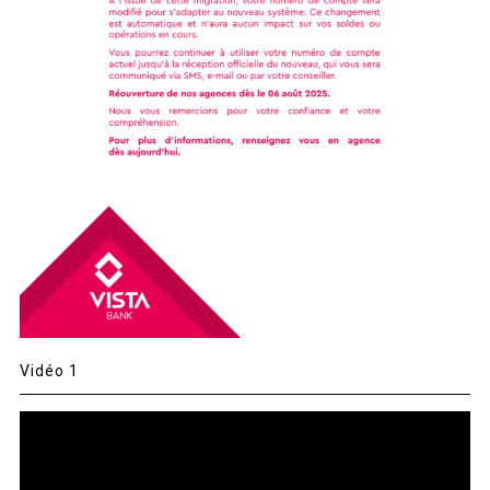
Vidéo 1
Lecteur
vidéo