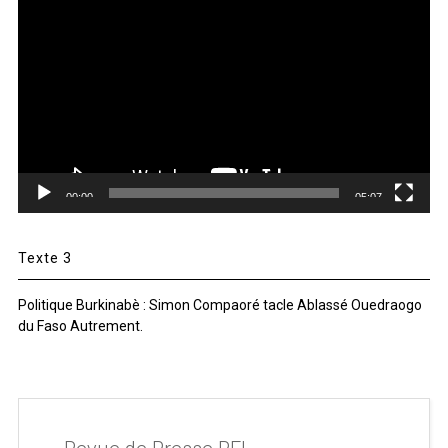
vidéo
00:00
05:07
Texte 3
Politique Burkinabè : Simon Compaoré tacle Ablassé Ouedraogo
du Faso Autrement.