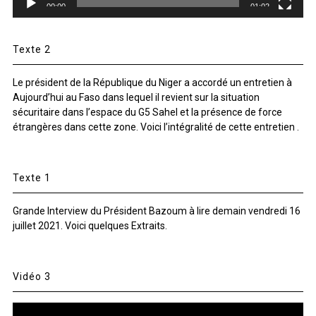
00:00
01:02
Texte 2
Le président de la République du Niger a accordé un entretien à
Aujourd’hui au Faso dans lequel il revient sur la situation
sécuritaire dans l’espace du G5 Sahel et la présence de force
étrangères dans cette zone. Voici l’intégralité de cette entretien .
Texte 1
Grande Interview du Président Bazoum à lire demain vendredi 16
juillet 2021. Voici quelques Extraits.
Vidéo 3
Lecteur