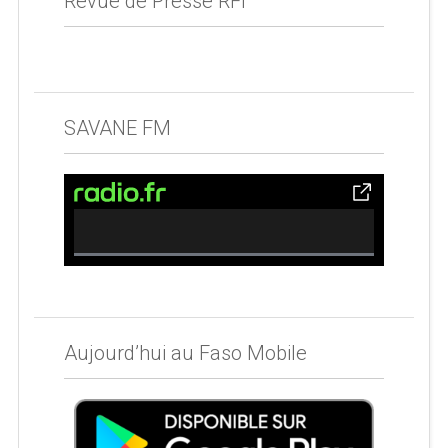
Revue de Presse RFI
SAVANE FM
0% Complete
Aujourd’hui au Faso Mobile