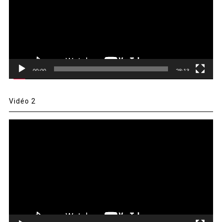
00:00
28:13
Vidéo 2
Lecteur
vidéo