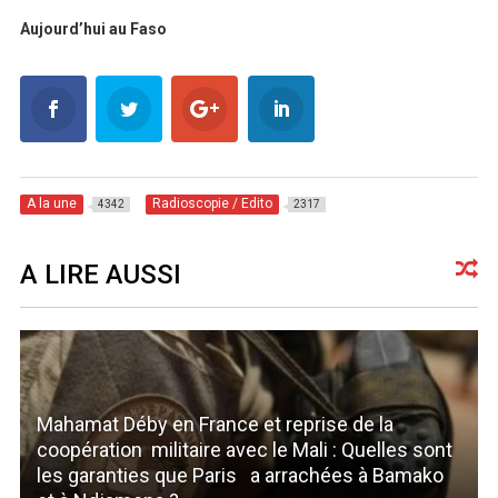
Aujourd’hui au Faso
A la une
Radioscopie / Edito
4342
2317
A LIRE AUSSI
Mahamat Déby en France et reprise de la
coopération militaire avec le Mali : Quelles sont
les garanties que Paris a arrachées à Bamako