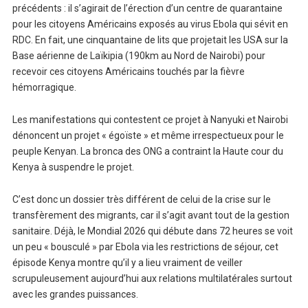
précédents : il s’agirait de l’érection d’un centre de quarantaine
pour les citoyens Américains exposés au virus Ebola qui sévit en
RDC. En fait, une cinquantaine de lits que projetait les USA sur la
Base aérienne de Laïkipia (190km au Nord de Nairobi) pour
recevoir ces citoyens Américains touchés par la fièvre
hémorragique.
Les manifestations qui contestent ce projet à Nanyuki et Nairobi
dénoncent un projet « égoïste » et même irrespectueux pour le
peuple Kenyan. La bronca des ONG a contraint la Haute cour du
Kenya à suspendre le projet.
C’est donc un dossier très différent de celui de la crise sur le
transfèrement des migrants, car il s’agit avant tout de la gestion
sanitaire. Déjà, le Mondial 2026 qui débute dans 72 heures se voit
un peu « bousculé » par Ebola via les restrictions de séjour, cet
épisode Kenya montre qu’il y a lieu vraiment de veiller
scrupuleusement aujourd’hui aux relations multilatérales surtout
avec les grandes puissances.