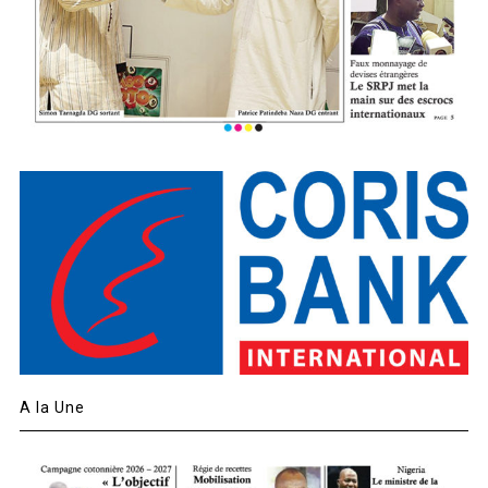
A la Une