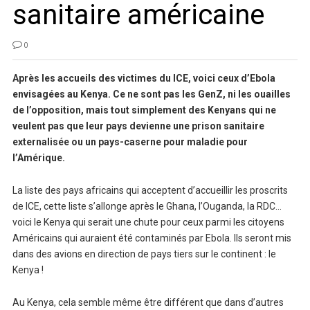
sanitaire américaine
0
Après les accueils des victimes du ICE, voici ceux d’Ebola
envisagées au Kenya. Ce ne sont pas les GenZ, ni les ouailles
de l’opposition, mais tout simplement des Kenyans qui ne
veulent pas que leur pays devienne une prison sanitaire
externalisée ou un pays-caserne pour maladie pour
l’Amérique.
La liste des pays africains qui acceptent d’accueillir les proscrits
de ICE, cette liste s’allonge après le Ghana, l’Ouganda, la RDC…
voici le Kenya qui serait une chute pour ceux parmi les citoyens
Américains qui auraient été contaminés par Ebola. Ils seront mis
dans des avions en direction de pays tiers sur le continent : le
Kenya !
Au Kenya, cela semble même être différent que dans d’autres