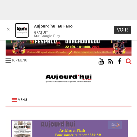
Aujourd'hui au Faso
✕
VOIR
GRATUIT
Sur Google Play
TOP MENU
MENU