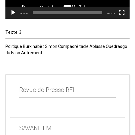
00:00
05:07
Texte 3
Politique Burkinabè : Simon Compaoré tacle Ablassé Ouedraogo
du Faso Autrement.
Revue de Presse RFI
SAVANE FM