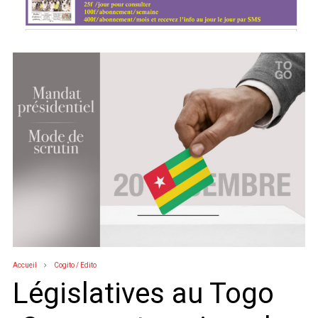
Accueil
Cogito / Edito
Législatives au Togo