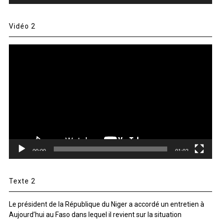
Vidéo 2
Lecteur
vidéo
00:00
01:02
Texte 2
Le président de la République du Niger a accordé un entretien à
Aujourd’hui au Faso dans lequel il revient sur la situation