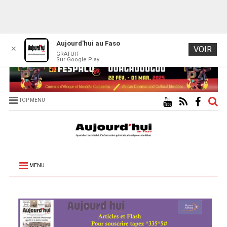
Aujourd'hui au Faso
✕
VOIR
GRATUIT
Sur Google Play
TOP MENU
MENU