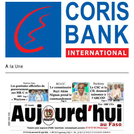
A la Une