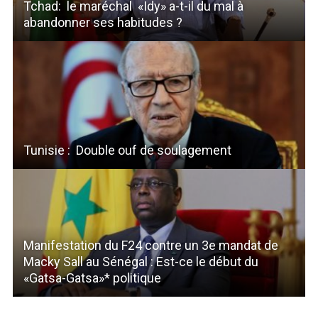
Tchad: le maréchal «Idy» a-t-il du mal à
abandonner ses habitudes ?
Tunisie : Double ouf de soulagement
Manifestation du F24 contre un 3e mandat de
Macky Sall au Sénégal : Est-ce le début du
«Gatsa-Gatsa»* politique