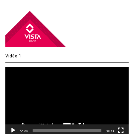
Vidéo 1
Lecteur
vidéo
00:00
28:13