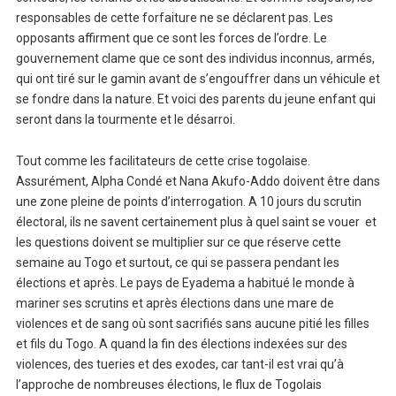
responsables de cette forfaiture ne se déclarent pas. Les
opposants affirment que ce sont les forces de l’ordre. Le
gouvernement clame que ce sont des individus inconnus, armés,
qui ont tiré sur le gamin avant de s’engouffrer dans un véhicule et
se fondre dans la nature. Et voici des parents du jeune enfant qui
seront dans la tourmente et le désarroi.
Tout comme les facilitateurs de cette crise togolaise.
Assurément, Alpha Condé et Nana Akufo-Addo doivent être dans
une zone pleine de points d’interrogation. A 10 jours du scrutin
électoral, ils ne savent certainement plus à quel saint se vouer et
les questions doivent se multiplier sur ce que réserve cette
semaine au Togo et surtout, ce qui se passera pendant les
élections et après. Le pays de Eyadema a habitué le monde à
mariner ses scrutins et après élections dans une mare de
violences et de sang où sont sacrifiés sans aucune pitié les filles
et fils du Togo. A quand la fin des élections indexées sur des
violences, des tueries et des exodes, car tant-il est vrai qu’à
l’approche de nombreuses élections, le flux de Togolais