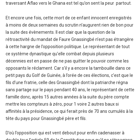
traversant Aflao vers le Ghana est tel qu’on sent la peur partout.
Et encore une fois, cette mort de ce enfant innocent enregistrés
à moins de deux semaines du scrutin n’augurent rien de bon pour
la suite des évènements. Il est clair que la question de la
rétroactivité du mandat de Faure Gnassingbé n’est pas étrangère
à cette hargne de l’opposition politique. Le représentant de tout
ce système dynastique qu’elle combat depuis plusieurs
décennies est en passe de ne pas quitter le pouvoir comme les
opposants le réclament. Car s’il y a encore la tambouille dans ce
petit pays du Golf de Guinée, à l’orée de ces élections, c’est que le
fils d’une fratrie, celle des Gnassingbé dont la patriarche régna
sans partage sur le pays pendant 40 ans, le représentant de cette
famille donc, après 15 autres années à la suite du père compte
mettre les compteurs à zéro, pour 1 voire 2 autres baux si
affinités à la présidence, ce qui ferait près de 70 ans cumulés à la
tête du pays pour Gnassingbé père et fils.
D’où l’opposition qui est vent debout pour enfin cadenasser à