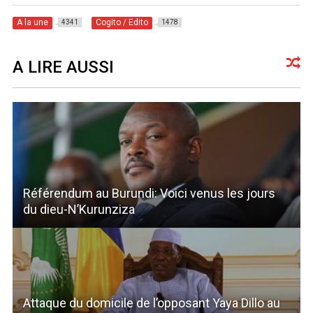
A la une
Cogito / Edito
4341
1478
A LIRE AUSSI
Référendum au Burundi: Voici venus les jours
du dieu-N’Kurunziza
Attaque du domicile de l’opposant Yaya Dillo au