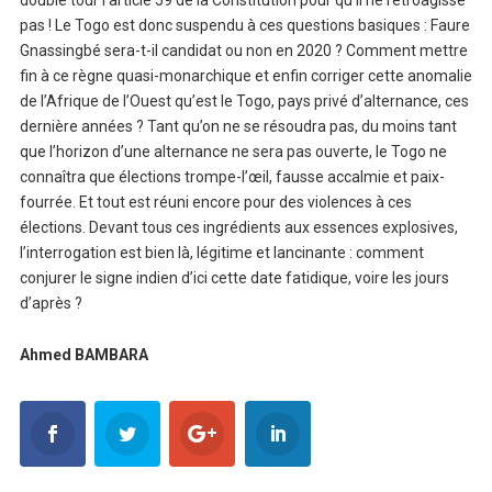
double tour l’article 59 de la Constitution pour qu’il ne rétroagisse
pas ! Le Togo est donc suspendu à ces questions basiques : Faure
Gnassingbé sera-t-il candidat ou non en 2020 ? Comment mettre
fin à ce règne quasi-monarchique et enfin corriger cette anomalie
de l’Afrique de l’Ouest qu’est le Togo, pays privé d’alternance, ces
dernière années ? Tant qu’on ne se résoudra pas, du moins tant
que l’horizon d’une alternance ne sera pas ouverte, le Togo ne
connaîtra que élections trompe-l’œil, fausse accalmie et paix-
fourrée. Et tout est réuni encore pour des violences à ces
élections. Devant tous ces ingrédients aux essences explosives,
l’interrogation est bien là, légitime et lancinante : comment
conjurer le signe indien d’ici cette date fatidique, voire les jours
d’après ?
Ahmed BAMBARA