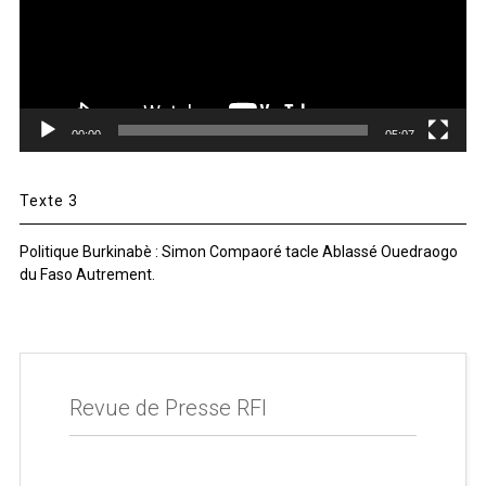
00:00
05:07
Texte 3
Politique Burkinabè : Simon Compaoré tacle Ablassé Ouedraogo
du Faso Autrement.
Revue de Presse RFI