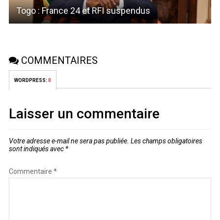
Togo : France 24 et RFI suspendus
COMMENTAIRES
WORDPRESS:
0
Laisser un commentaire
Votre adresse e-mail ne sera pas publiée.
Les champs obligatoires
sont indiqués avec
*
Commentaire
*