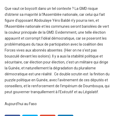
Que vaut ce boycott dans un tel contexte ? La GMD risque
d’obtenir sa majorité à l’Assemblée nationale, car celui qui fait
figure d’opposant Abdoulaye Yéro Baldé n’y pourra rien, et
l’Assemblée nationale et les communes seront bariolées de vert
la couleur principale de la GMD. Evidemment, une telle élection
appauvrit et corrompt l’idéal démocratique, car se poseront les
problématiques du taux de participation avec la coalition des
Forces vives aux abonnés absentes. (Hier on ne s’est pas
bousculé devant les isoloirs). Il y a ausi la stabilité politique et
sécuritaire, car élection pour élection, c’est un militaire qui dirige
la Guinée, et naturellement la dégradation du pluralisme
démocratique est une réalité . Ce double scrutin est la finition du
puzzle politique en Guinée, avec l’avènement de ces députés et
conseillers, et le renforcement de l’impérium de Doumbouya, qui
peut gouverner tranquillement à l’Exécutif et au Législatif.
Aujourd’hui au Faso