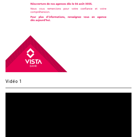
Vidéo 1
Lecteur
vidéo