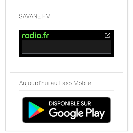
SAVANE FM
0% Complete
Aujourd’hui au Faso Mobile