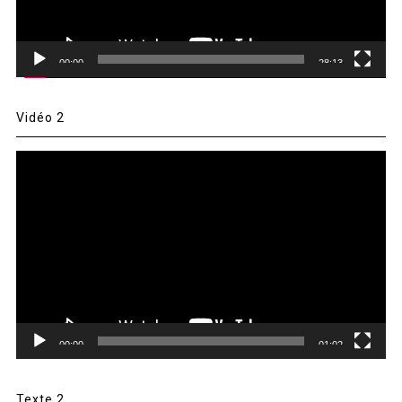
00:00
28:13
Vidéo 2
Lecteur
vidéo
00:00
01:02
Texte 2