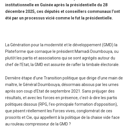
institutionnelle en Guinée après la présidentielle du 28
décembre 2025, ces députés et conseillers communaux l’ont
été par un processus vicié comme le fut la présidentielle.
La Génération pour la modernité et le développement (GMD) la
Plateforme que cornaque le président Mamadi Doumbouya, ou
plutôt les partis et associations qui se sont agrégés autour du
chef de l’Etat, la GMD est assurée de rafler la timbale électorale.
Dernière étape d’une Transition politique que dirige d’une main de
maître, le Général Doumbouya, désormais absous par les urnes
après son coup d’Etat de septembre 2021. Sans préjuger des
résultats, et avec les forces en présence, c’est-à-dire les partis
politiques dissous (RPG, l’ex-principale formation d’opposition),
que pèsent réellement les Forces vives, conglomérat de ces
proscrits et Cie, qui appellent à la politique de la chaise vide face
au rouleau compresseur de la GMD ?