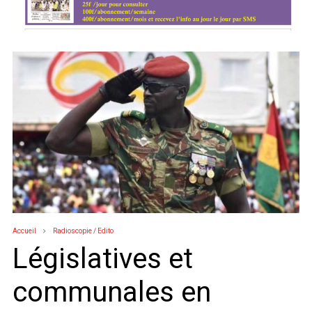
Accueil
Radioscopie / Edito
Législatives et
communales en