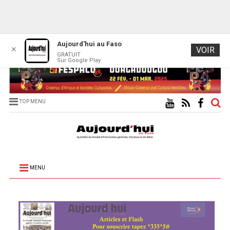
Aujourd'hui au Faso
✕
VOIR
GRATUIT
Sur Google Play
TOP MENU
MENU