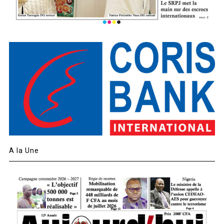
A la Une