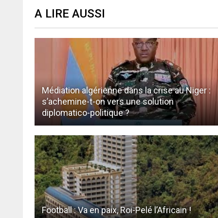
A LIRE AUSSI
Médiation algérienne dans la crise au Niger :
s’achemine-t-on vers une solution
diplomatico-politique ?
Football : Va en paix, Roi-Pelé l’Africain !