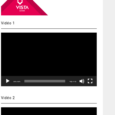
Vidéo 1
Lecteur
vidéo
00:00
28:13
Vidéo 2
Lecteur