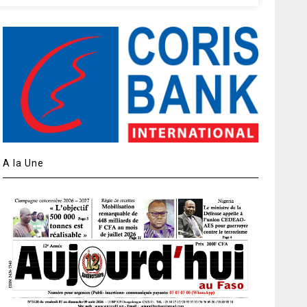
A la Une