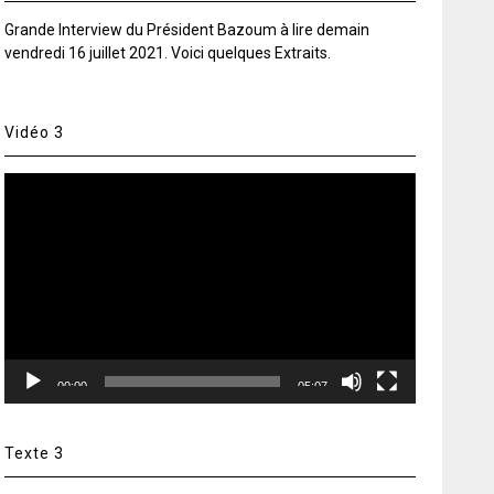
Grande Interview du Président Bazoum à lire demain
vendredi 16 juillet 2021. Voici quelques Extraits.
Vidéo 3
Lecteur
vidéo
00:00
05:07
Texte 3