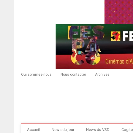
Qui sommes-nous
Nous contacter
Archives
Accueil
News du jour
News du VSD
Cogito