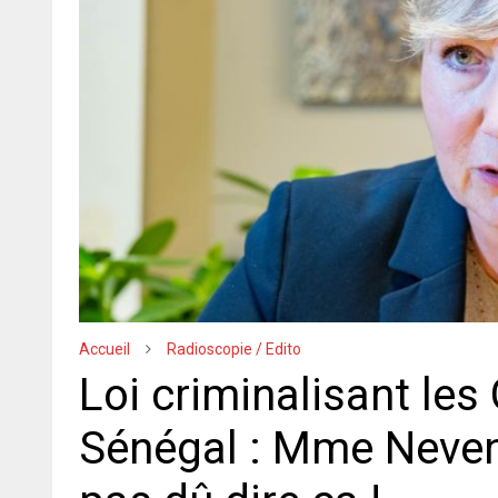
Accueil
Radioscopie / Edito
Loi criminalisant le
Sénégal : Mme Neven 