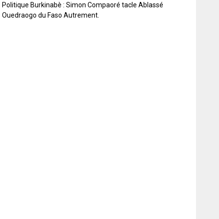
Politique Burkinabè : Simon Compaoré tacle Ablassé
Ouedraogo du Faso Autrement.