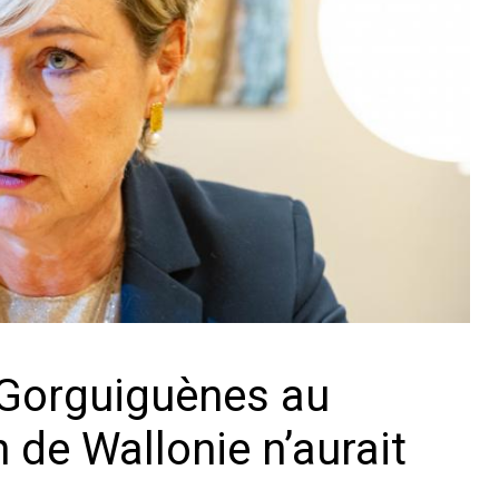
s Gorguiguènes au
de Wallonie n’aurait