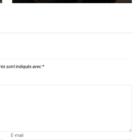
res sont indiqués avec
*
E-mail