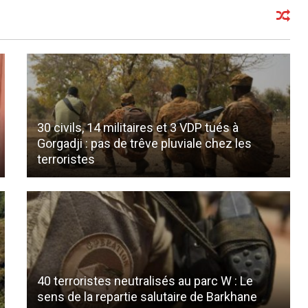
30 civils, 14 militaires et 3 VDP tués à
Gorgadji : pas de trêve pluviale chez les
terroristes
40 terroristes neutralisés au parc W : Le
sens de la repartie salutaire de Barkhane