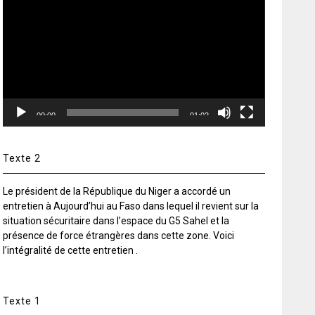
vidéo
00:00
01:02
Texte 2
Le président de la République du Niger a accordé un
entretien à Aujourd’hui au Faso dans lequel il revient sur la
situation sécuritaire dans l’espace du G5 Sahel et la
présence de force étrangères dans cette zone. Voici
l’intégralité de cette entretien .
Texte 1