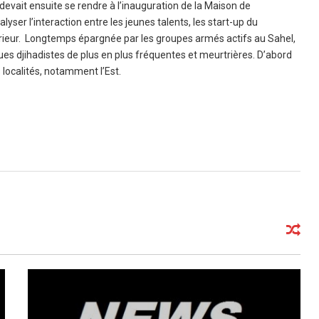
 devait ensuite se rendre à l’inauguration de la Maison de
lyser l’interaction entre les jeunes talents, les start-up du
rieur. Longtemps épargnée par les groupes armés actifs au Sahel,
es djihadistes de plus en plus fréquentes et meurtrières. D’abord
s localités, notamment l’Est.