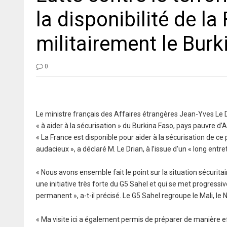
la disponibilité de la
militairement le Burk
0
Le ministre français des Affaires étrangères Jean-Yves Le D
« à aider à la sécurisation » du Burkina Faso, pays pauvre d’
« La France est disponible pour aider à la sécurisation de ce p
audacieux », a déclaré M. Le Drian, à l’issue d’un « long ent
« Nous avons ensemble fait le point sur la situation sécurita
une initiative très forte du G5 Sahel et qui se met progress
permanent », a-t-il précisé. Le G5 Sahel regroupe le Mali, le N
« Ma visite ici a également permis de préparer de manière eff