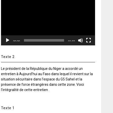
vidéo
00:00
01:02
Texte 2
Le président de la République du Niger a accordé un
entretien à Aujourd’hui au Faso dans lequel il revient sur la
situation sécuritaire dans l’espace du G5 Sahel et la
présence de force étrangères dans cette zone. Voici
l’intégralité de cette entretien .
Texte 1