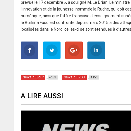
prévue le 17 décembre », a souligné M. Le Drian. Le ministre
l’innovation et de la jeunesse, nommée la Ruche, qui doit cata
numérique, ainsi que l’offre française d’enseignement supé
le Burkina Faso est confronté depuis mars 2015 à des attaqu
localisées dans le Nord, celles-ci se sont étendues à d’autre
News du jour
News du VSD
4183
4153
A LIRE AUSSI