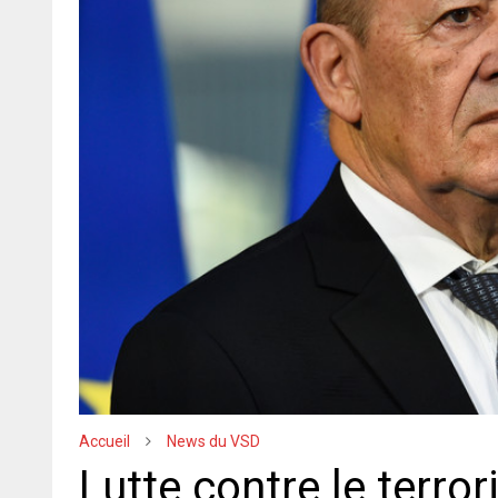
Accueil
News du VSD
Lutte contre le terror