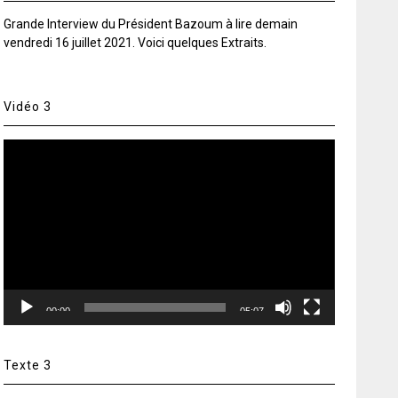
Grande Interview du Président Bazoum à lire demain
vendredi 16 juillet 2021. Voici quelques Extraits.
Vidéo 3
Lecteur
vidéo
00:00
05:07
Texte 3