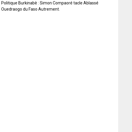
Politique Burkinabè : Simon Compaoré tacle Ablassé
Ouedraogo du Faso Autrement.