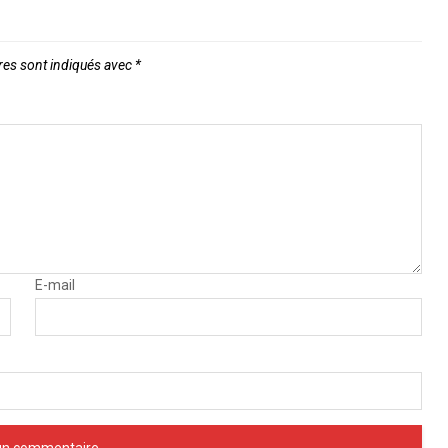
res sont indiqués avec
*
E-mail