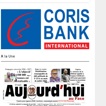
A la Une