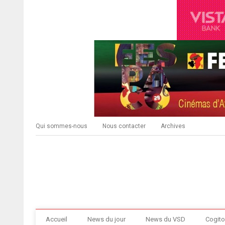
Qui sommes-nous
Nous contacter
Archives
Accueil
News du jour
News du VSD
Cogito