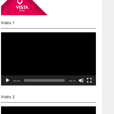
Vidéo 1
Lecteur
vidéo
00:00
28:13
Vidéo 2
Lecteur