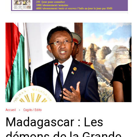
Accueil
Cogito / Edito
Madagascar : Les
démons de la Grande