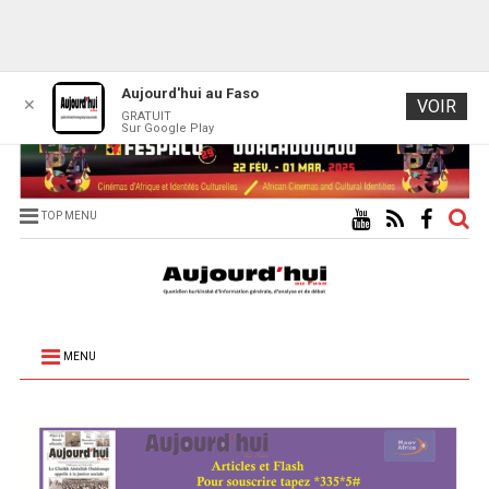
Aujourd'hui au Faso
✕
VOIR
GRATUIT
Sur Google Play
TOP MENU
MENU