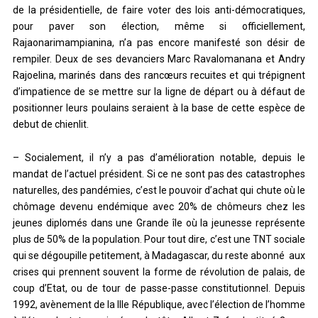
de la présidentielle, de faire voter des lois anti-démocratiques,
pour paver son élection, même si officiellement,
Rajaonarimampianina, n’a pas encore manifesté son désir de
rempiler. Deux de ses devanciers Marc Ravalomanana et Andry
Rajoelina, marinés dans des rancœurs recuites et qui trépignent
d’impatience de se mettre sur la ligne de départ ou à défaut de
positionner leurs poulains seraient à la base de cette espèce de
debut de chienlit.
– Socialement, il n’y a pas d’amélioration notable, depuis le
mandat de l’actuel président. Si ce ne sont pas des catastrophes
naturelles, des pandémies, c’est le pouvoir d’achat qui chute où le
chômage devenu endémique avec 20% de chômeurs chez les
jeunes diplomés dans une Grande île où la jeunesse représente
plus de 50% de la population. Pour tout dire, c’est une TNT sociale
qui se dégoupille petitement, à Madagascar, du reste abonné aux
crises qui prennent souvent la forme de révolution de palais, de
coup d’Etat, ou de tour de passe-passe constitutionnel. Depuis
1992, avènement de la IIIe République, avec l’élection de l’homme