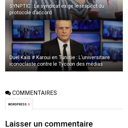
SYNPTIC : Le syndicat exige le respect du
protocole d’accord
Duel Kaïs # Karoui en Tunisie : L’universitaire
iconoclaste contre le Tycoon des médias
COMMENTAIRES
WORDPRESS:
0
Laisser un commentaire