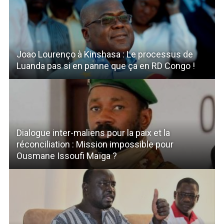
Joao Lourenço à Kinshasa : Le processus de
Luanda pas si en panne que ça en RD Congo !
Dialogue inter-maliens pour la paix et la
réconciliation : Mission impossible pour
Ousmane Issoufi Maïga ?