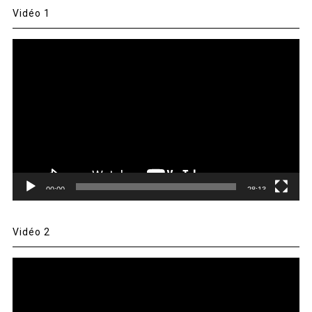
Vidéo 1
Lecteur
vidéo
00:00
28:13
Vidéo 2
Lecteur
vidéo