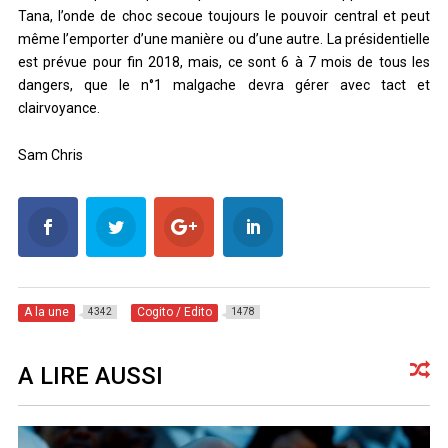
Tana, l’onde de choc secoue toujours le pouvoir central et peut
même l’emporter d’une manière ou d’une autre. La présidentielle
est prévue pour fin 2018, mais, ce sont 6 à 7 mois de tous les
dangers, que le n°1 malgache devra gérer avec tact et
clairvoyance.
Sam Chris
A la une
Cogito / Edito
4342
1478
A LIRE AUSSI