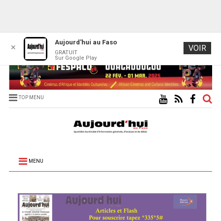
Aujourd'hui au Faso
✕
VOIR
GRATUIT
Sur Google Play
TOP MENU
MENU