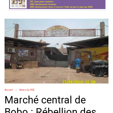
Accueil
News du VSD
Marché central de
Bobo : Rébellion des