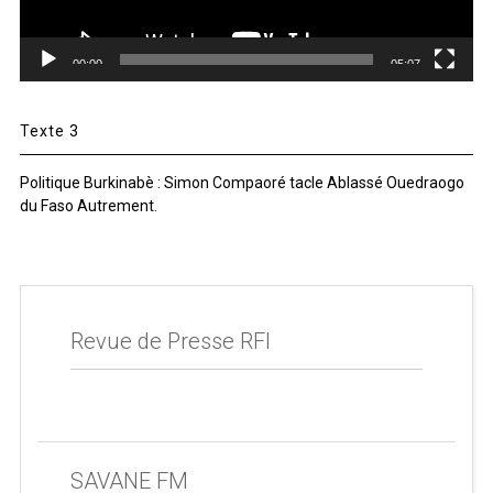
00:00
05:07
Texte 3
Politique Burkinabè : Simon Compaoré tacle Ablassé Ouedraogo
du Faso Autrement.
Revue de Presse RFI
SAVANE FM