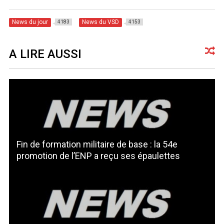
News du jour
News du VSD
4183
4153
A LIRE AUSSI
Fin de formation militaire de base : la 54e
promotion de l’ENP a reçu ses épaulettes