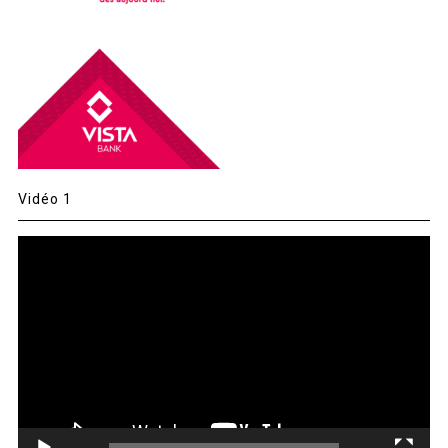
Vidéo 1
Lecteur
vidéo