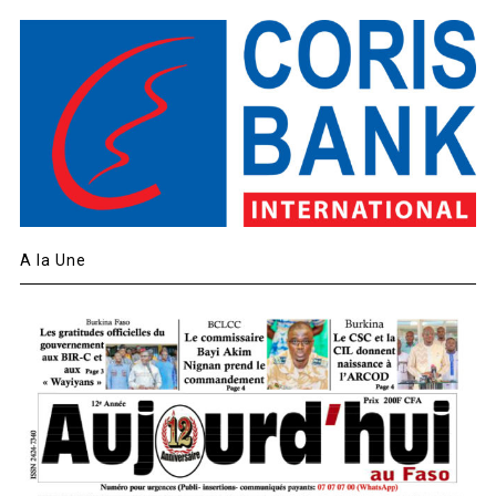
A la Une