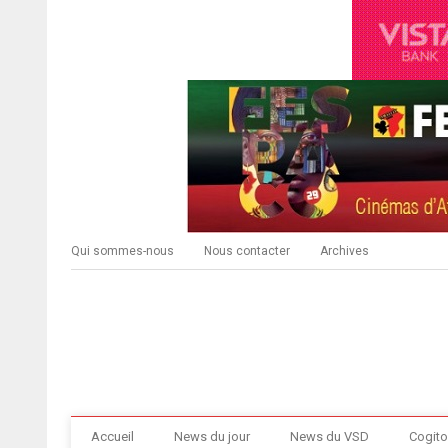
Qui sommes-nous
Nous contacter
Archives
Accueil
News du jour
News du VSD
Cogito