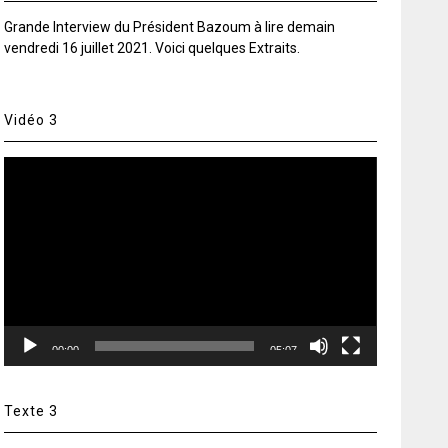
Grande Interview du Président Bazoum à lire demain
vendredi 16 juillet 2021. Voici quelques Extraits.
Vidéo 3
Lecteur
vidéo
00:00
05:07
Texte 3