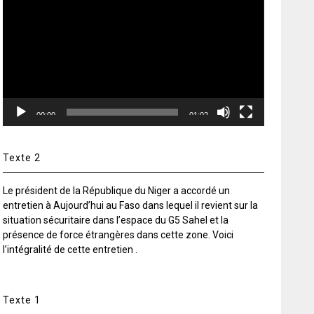
vidéo
00:00
01:02
Texte 2
Le président de la République du Niger a accordé un
entretien à Aujourd’hui au Faso dans lequel il revient sur la
situation sécuritaire dans l’espace du G5 Sahel et la
présence de force étrangères dans cette zone. Voici
l’intégralité de cette entretien .
Texte 1