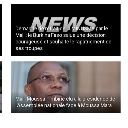
Demande de retrait de la MINUSMA par le
Mali : le Burkina Faso salue une décision
courageuse et souhaite le rapatriement de
ses troupes
Mali: Moussa Timbiné élu à la présidence de
l’Assemblée nationale face à Moussa Mara