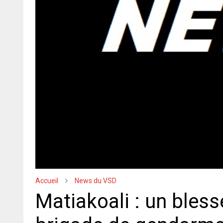
Accueil
News du VSD
Matiakoali : un bless