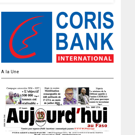
A la Une