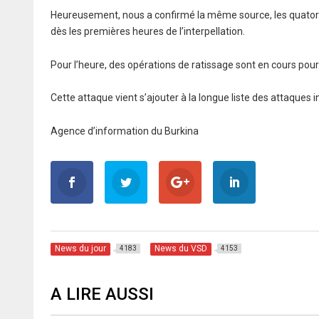
Heureusement, nous a confirmé la même source, les quatorz
dès les premières heures de l’interpellation.
Pour l’heure, des opérations de ratissage sont en cours pour 
Cette attaque vient s’ajouter à la longue liste des attaques i
Agence d’information du Burkina
News du jour
News du VSD
4183
4153
A LIRE AUSSI