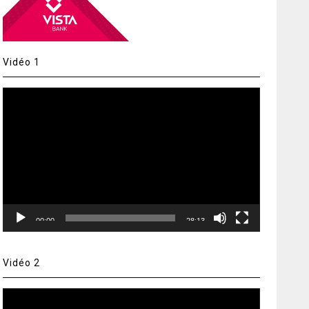
Vidéo 1
Lecteur
vidéo
00:00
28:13
Vidéo 2
Lecteur