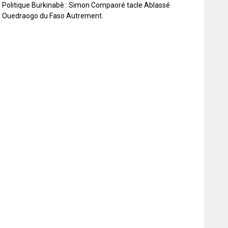
Politique Burkinabè : Simon Compaoré tacle Ablassé
Ouedraogo du Faso Autrement.