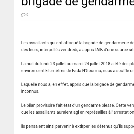
brigade de gendarme
0
Les assaillants qui ont attaqué la brigade de gendarmerie de 
des leurs, interpellés vendredi, a appris l’AIB d’une source sé
La nuit du lundi 23 juillet au mardi 24 juillet 2018 a été des 
environ cent kilomètres de Fada N’Gourma, nous a soufflé un
Laquelle nous a, en effet, appris que la brigade de gendarm
inconnus.
Le bilan provisoire fait état d’un gendarme blessé. Cette ver
que les assaillants auraient agi en représailles à l’arrestatio
Ils pensaient ainsi parvenir à extirper les détenus qu’ils su