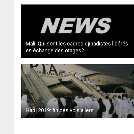
Mali: Qui sont les cadres djihadistes libérés
en échange des otages?
Hadj 2019: fin des vols allers