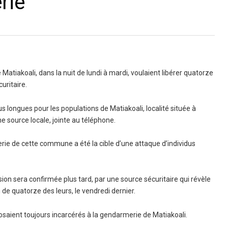
rie
Matiakoali, dans la nuit de lundi à mardi, voulaient libérer quatorze
curitaire.
plus longues pour les populations de Matiakoali, localité située à
e source locale, jointe au téléphone.
erie de cette commune a été la cible d’une attaque d’individus
sion sera confirmée plus tard, par une source sécuritaire qui révèle
n de quatorze des leurs, le vendredi dernier.
pposaient toujours incarcérés à la gendarmerie de Matiakoali.