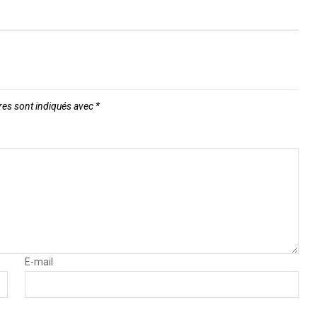
res sont indiqués avec
*
E-mail