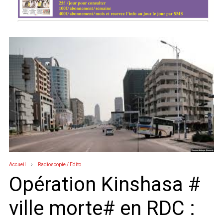
Accueil
Radioscopie / Edito
Opération Kinshasa #
ville morte# en RDC :