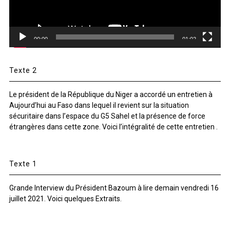
00:00
01:02
Texte 2
Le président de la République du Niger a accordé un entretien à
Aujourd’hui au Faso dans lequel il revient sur la situation
sécuritaire dans l’espace du G5 Sahel et la présence de force
étrangères dans cette zone. Voici l’intégralité de cette entretien .
Texte 1
Grande Interview du Président Bazoum à lire demain vendredi 16
juillet 2021. Voici quelques Extraits.