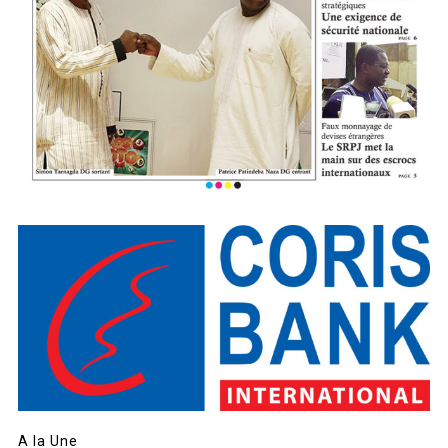
A la Une