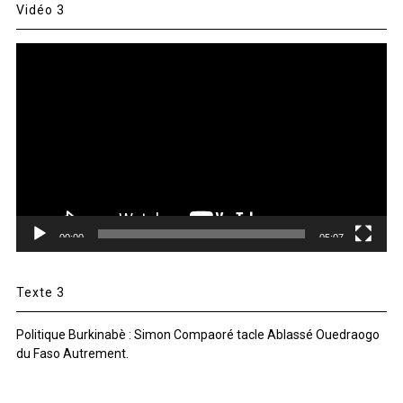
Vidéo 3
Lecteur
vidéo
00:00
05:07
Texte 3
Politique Burkinabè : Simon Compaoré tacle Ablassé Ouedraogo
du Faso Autrement.