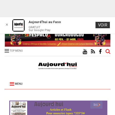
Aujourd'hui au Faso
✕
VOIR
GRATUIT
Sur Google Play
TOP MENU
MENU