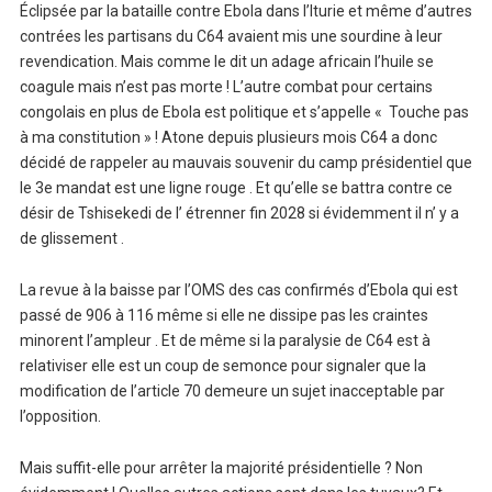
Éclipsée par la bataille contre Ebola dans l’Iturie et même d’autres
contrées les partisans du C64 avaient mis une sourdine à leur
revendication. Mais comme le dit un adage africain l’huile se
coagule mais n’est pas morte ! L’autre combat pour certains
congolais en plus de Ebola est politique et s’appelle « Touche pas
à ma constitution » ! Atone depuis plusieurs mois C64 a donc
décidé de rappeler au mauvais souvenir du camp présidentiel que
le 3e mandat est une ligne rouge . Et qu’elle se battra contre ce
désir de Tshisekedi de l’ étrenner fin 2028 si évidemment il n’ y a
de glissement .
La revue à la baisse par l’OMS des cas confirmés d’Ebola qui est
passé de 906 à 116 même si elle ne dissipe pas les craintes
minorent l’ampleur . Et de même si la paralysie de C64 est à
relativiser elle est un coup de semonce pour signaler que la
modification de l’article 70 demeure un sujet inacceptable par
l’opposition.
Mais suffit-elle pour arrêter la majorité présidentielle ? Non