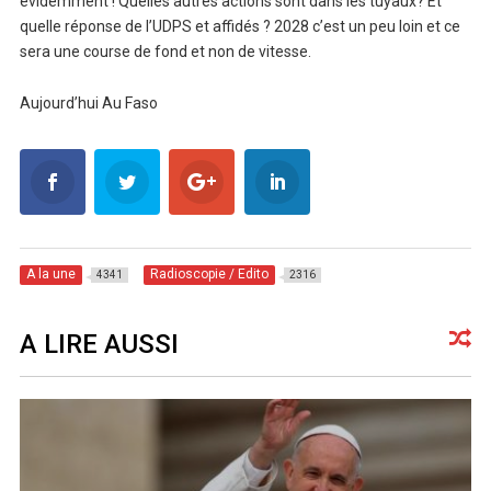
évidemment ! Quelles autres actions sont dans les tuyaux? Et
quelle réponse de l’UDPS et affidés ? 2028 c’est un peu loin et ce
sera une course de fond et non de vitesse.
Aujourd’hui Au Faso
A la une
Radioscopie / Edito
4341
2316
A LIRE AUSSI