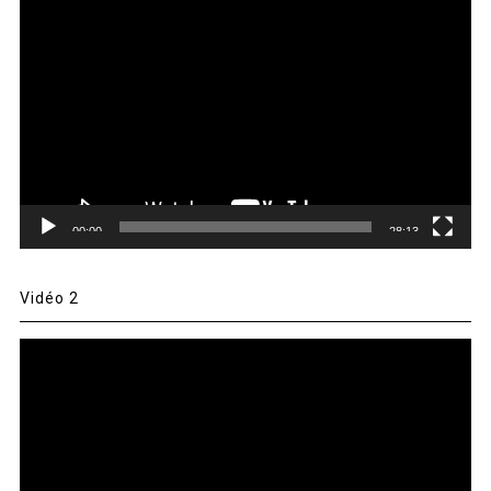
Lecteur
vidéo
00:00
28:13
Vidéo 2
Lecteur
vidéo