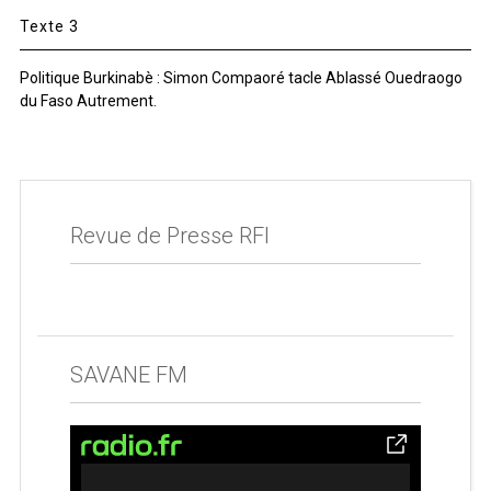
Texte 3
Politique Burkinabè : Simon Compaoré tacle Ablassé Ouedraogo
du Faso Autrement.
Revue de Presse RFI
SAVANE FM