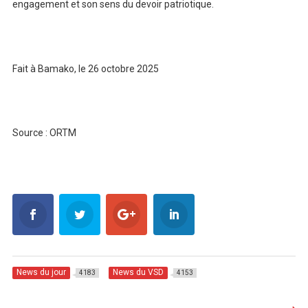
engagement et son sens du devoir patriotique.
Fait à Bamako, le 26 octobre 2025
Source : ORTM
News du jour
News du VSD
4183
4153