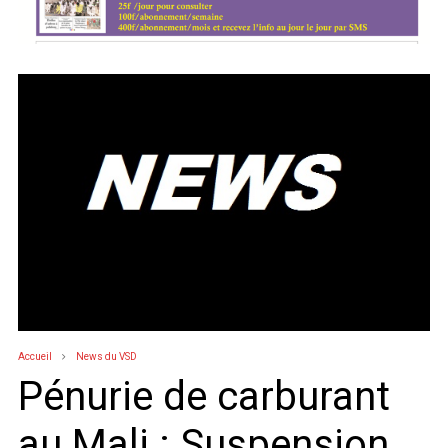
Accueil
News du VSD
Pénurie de carburant
au Mali : Suspension