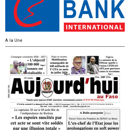
A la Une