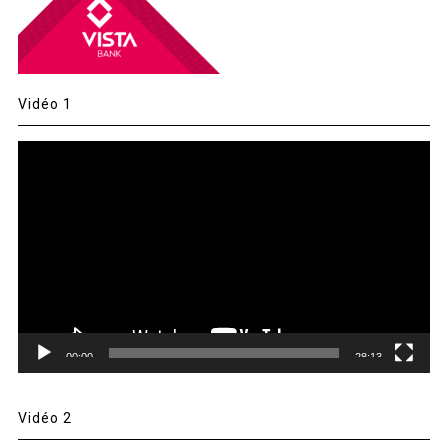
Vidéo 1
Lecteur
vidéo
00:00
28:13
Vidéo 2