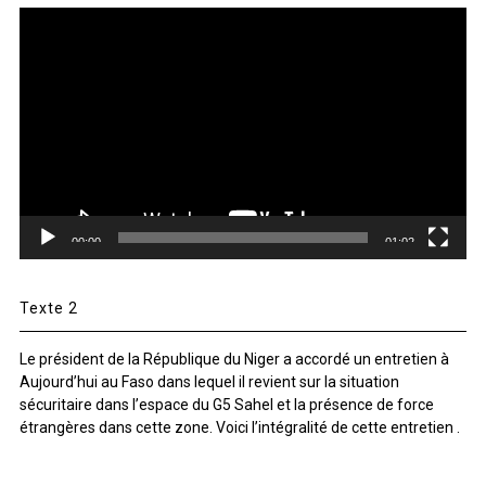
Lecteur
vidéo
00:00
01:02
Texte 2
Le président de la République du Niger a accordé un entretien à
Aujourd’hui au Faso dans lequel il revient sur la situation
sécuritaire dans l’espace du G5 Sahel et la présence de force
étrangères dans cette zone. Voici l’intégralité de cette entretien .