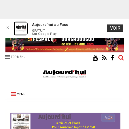
Aujourd'hui au Faso
✕
VOIR
GRATUIT
Sur Google Play
TOP MENU
MENU