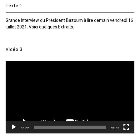
Texte 1
Grande Interview du Président Bazoum à lire demain vendredi 16
juillet 2021. Voici quelques Extraits.
Vidéo 3
Lecteur
vidéo
00:00
05:07