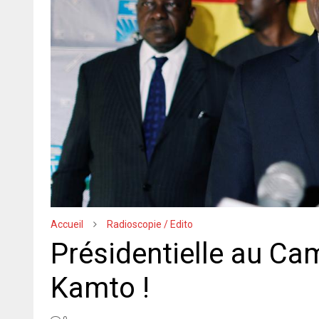
Accueil
Radioscopie / Edito
Présidentielle au Ca
Kamto !