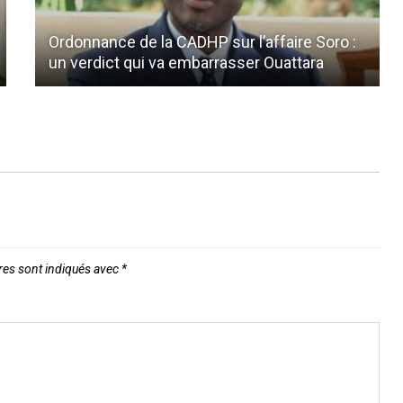
Ordonnance de la CADHP sur l’affaire Soro :
un verdict qui va embarrasser Ouattara
res sont indiqués avec
*