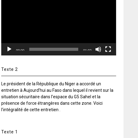
vidéo
00:00
01:02
Texte 2
Le président de la République du Niger a accordé un
entretien à Aujourd’hui au Faso dans lequel il revient sur la
situation sécuritaire dans l’espace du G5 Sahel et la
présence de force étrangères dans cette zone. Voici
l’intégralité de cette entretien .
Texte 1