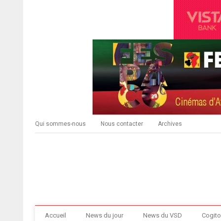
Qui sommes-nous
Nous contacter
Archives
Accueil
News du jour
News du VSD
Cogito