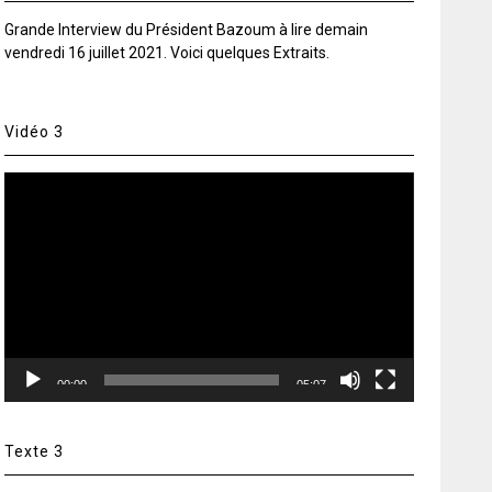
Grande Interview du Président Bazoum à lire demain
vendredi 16 juillet 2021. Voici quelques Extraits.
Vidéo 3
Lecteur
vidéo
00:00
05:07
Texte 3