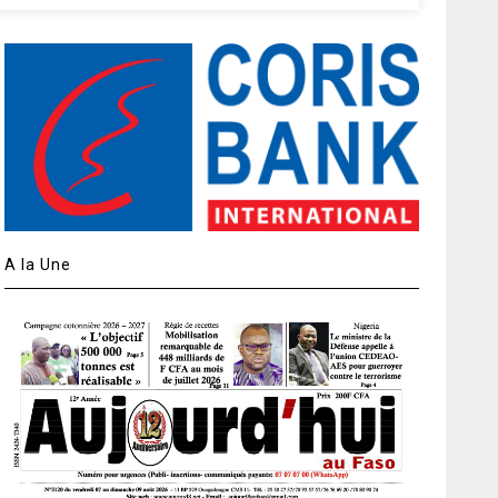
A la Une