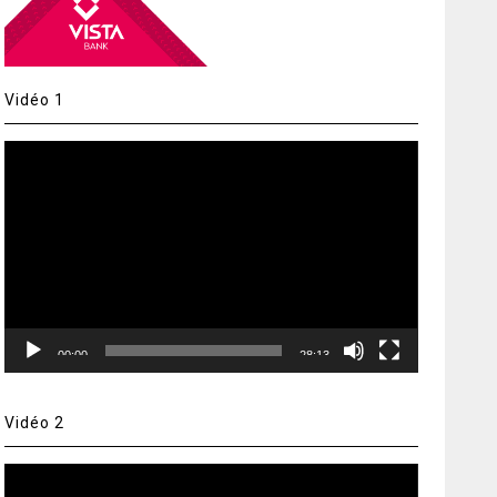
Vidéo 1
Lecteur
vidéo
00:00
28:13
Vidéo 2
Lecteur