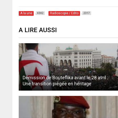
A la une
Radioscopie / Edito
4342
2317
A LIRE AUSSI
Démission de Bouteflika avant le 28 avril :
Une transition piégée en héritage