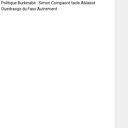
Politique Burkinabè : Simon Compaoré tacle Ablassé
Ouedraogo du Faso Autrement.