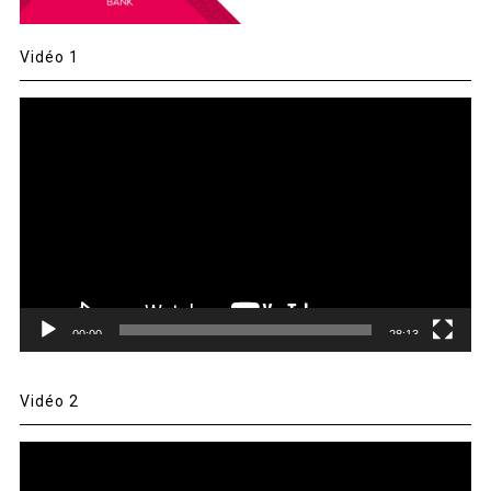
Vidéo 1
Lecteur
vidéo
00:00
28:13
Vidéo 2
Lecteur
vidéo