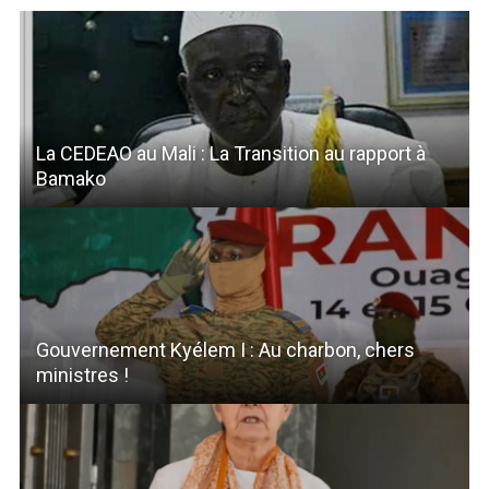
La CEDEAO au Mali : La Transition au rapport à
Bamako
Gouvernement Kyélem I : Au charbon, chers
ministres !