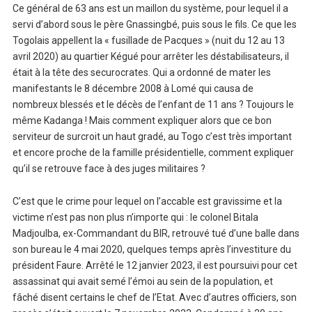
Ce général de 63 ans est un maillon du système, pour lequel il a
servi d’abord sous le père Gnassingbé, puis sous le fils. Ce que les
Togolais appellent la « fusillade de Pacques » (nuit du 12 au 13
avril 2020) au quartier Kégué pour arrêter les déstabilisateurs, il
était à la tête des securocrates. Qui a ordonné de mater les
manifestants le 8 décembre 2008 à Lomé qui causa de
nombreux blessés et le décès de l’enfant de 11 ans ? Toujours le
même Kadanga ! Mais comment expliquer alors que ce bon
serviteur de surcroit un haut gradé, au Togo c’est très important
et encore proche de la famille présidentielle, comment expliquer
qu’il se retrouve face à des juges militaires ?
C’est que le crime pour lequel on l’accable est gravissime et la
victime n’est pas non plus n’importe qui : le colonel Bitala
Madjoulba, ex-Commandant du BIR, retrouvé tué d’une balle dans
son bureau le 4 mai 2020, quelques temps après l’investiture du
président Faure. Arrêté le 12 janvier 2023, il est poursuivi pour cet
assassinat qui avait semé l’émoi au sein de la population, et
fâché disent certains le chef de l’Etat. Avec d’autres officiers, son