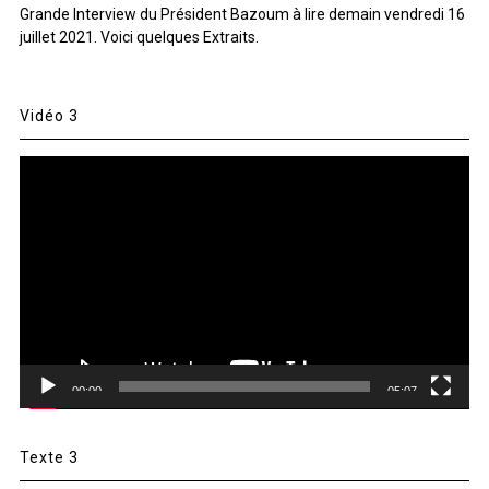
Grande Interview du Président Bazoum à lire demain vendredi 16
juillet 2021. Voici quelques Extraits.
Vidéo 3
Lecteur
vidéo
00:00
05:07
Texte 3