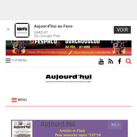
Aujourd'hui au Faso
✕
VOIR
GRATUIT
Sur Google Play
TOP MENU
MENU