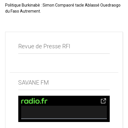
Politique Burkinabè : Simon Compaoré tacle Ablassé Ouedraogo
du Faso Autrement.
Revue de Presse RFI
SAVANE FM
0% Complete