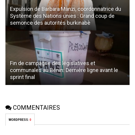
Expulsion de Barbara Manzi, coordonnatrice du
Système des Nations unies : Grand coup de
semonce des autorités burkinabè
Fin de campagne des législatives et
communales au Bénin: Dernière ligne avant le
sprint final
COMMENTAIRES
WORDPRESS:
0