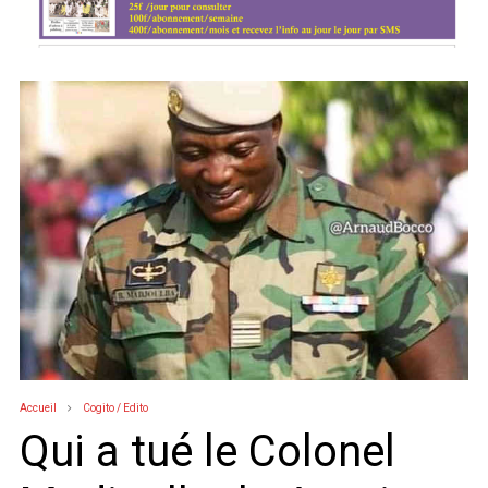
Accueil
Cogito / Edito
Qui a tué le Colonel