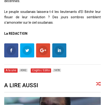
décennies.
Le peuple soudanais laissera-t-il les lieutenants d’El Béchir leur
flouer de leur révolution ? Des jours sombres semblent
s’amonceler sur le ciel soudanais.
La REDACTION
A la une
Cogito / Edito
4342
1478
A LIRE AUSSI