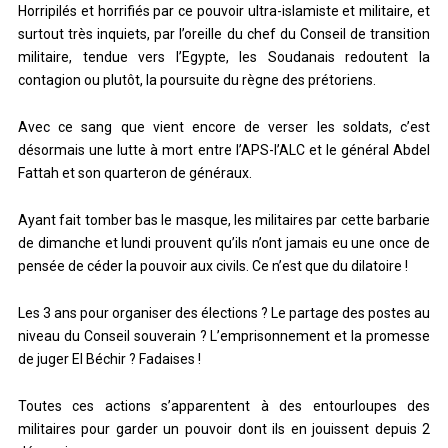
Horripilés et horrifiés par ce pouvoir ultra-islamiste et militaire, et
surtout très inquiets, par l’oreille du chef du Conseil de transition
militaire, tendue vers l’Egypte, les Soudanais redoutent la
contagion ou plutôt, la poursuite du règne des prétoriens.
Avec ce sang que vient encore de verser les soldats, c’est
désormais une lutte à mort entre l’APS-l’ALC et le général Abdel
Fattah et son quarteron de généraux.
Ayant fait tomber bas le masque, les militaires par cette barbarie
de dimanche et lundi prouvent qu’ils n’ont jamais eu une once de
pensée de céder la pouvoir aux civils. Ce n’est que du dilatoire !
Les 3 ans pour organiser des élections ? Le partage des postes au
niveau du Conseil souverain ? L’emprisonnement et la promesse
de juger El Béchir ? Fadaises !
Toutes ces actions s’apparentent à des entourloupes des
militaires pour garder un pouvoir dont ils en jouissent depuis 2