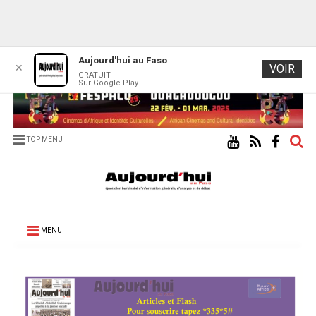
Aujourd'hui au Faso
✕
VOIR
GRATUIT
Sur Google Play
TOP MENU
MENU