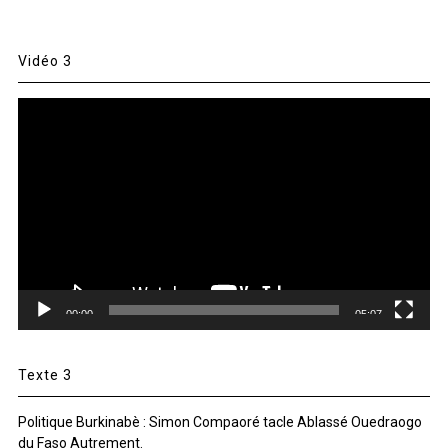
Vidéo 3
Lecteur
vidéo
00:00
05:07
Texte 3
Politique Burkinabè : Simon Compaoré tacle Ablassé Ouedraogo
du Faso Autrement.