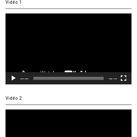
Vidéo 1
Lecteur
vidéo
00:00
28:13
Vidéo 2
Lecteur
vidéo