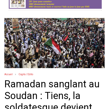
Accueil
Cogito / Edito
Ramadan sanglant au
Soudan : Tiens, la
soldatesque devient