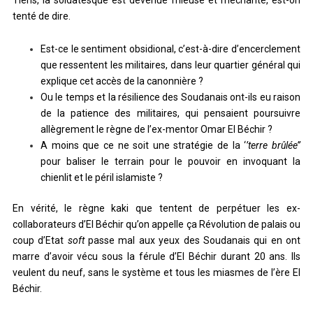
tenté de dire.
Est-ce le sentiment obsidional, c’est-à-dire d’encerclement
que ressentent les militaires, dans leur quartier général qui
explique cet accès de la canonnière ?
Ou le temps et la résilience des Soudanais ont-ils eu raison
de la patience des militaires, qui pensaient poursuivre
allègrement le règne de l’ex-mentor Omar El Béchir ?
A moins que ce ne soit une stratégie de la ‘
’terre brûlée’’
pour baliser le terrain pour le pouvoir en invoquant la
chienlit et le péril islamiste ?
En vérité, le règne kaki que tentent de perpétuer les ex-
collaborateurs d’El Béchir qu’on appelle ça Révolution de palais ou
coup d’Etat
soft
passe mal aux yeux des Soudanais qui en ont
marre d’avoir vécu sous la férule d’El Béchir durant 20 ans. Ils
veulent du neuf, sans le système et tous les miasmes de l’ère El
Béchir.