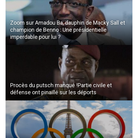
Zoom sur Amadou Ba, dauphin de Macky Sall et
champion de Benno : Une présidentielle
imperdable pour lui ?
Procès du putsch manqué !Partie civile et
défense ont pinaillé sur les déports