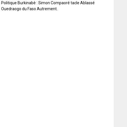
Politique Burkinabè : Simon Compaoré tacle Ablassé
Ouedraogo du Faso Autrement.