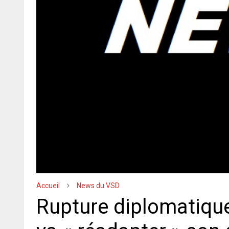
Accueil
News du VSD
Rupture diplomatique