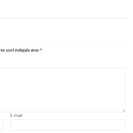
res sont indiqués avec
*
E-mail