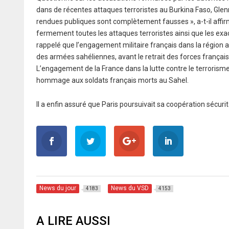
dans de récentes attaques terroristes au Burkina Faso, Glenn
rendues publiques sont complètement fausses », a-t-il affir
fermement toutes les attaques terroristes ainsi que les exac
rappelé que l’engagement militaire français dans la région a
des armées sahéliennes, avant le retrait des forces français
L’engagement de la France dans la lutte contre le terrorisme
hommage aux soldats français morts au Sahel.
Il a enfin assuré que Paris poursuivait sa coopération sécurit
News du jour
News du VSD
4183
4153
A LIRE AUSSI