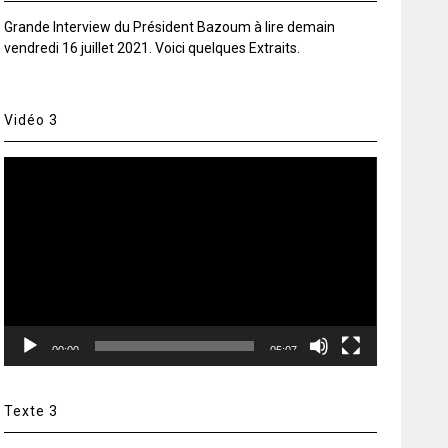
Grande Interview du Président Bazoum à lire demain
vendredi 16 juillet 2021. Voici quelques Extraits.
Vidéo 3
Lecteur
vidéo
00:00
05:07
Texte 3