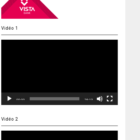
Vidéo 1
Lecteur
vidéo
00:00
28:13
Vidéo 2
Lecteur