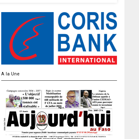
A la Une