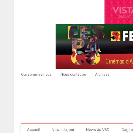
Qui sommes-nous
Nous contacter
Archives
Accueil
News du jour
News du VSD
Cogito