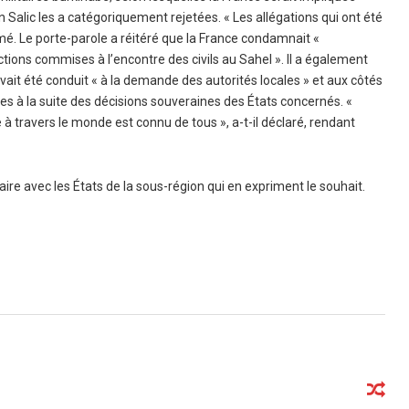
 Salic les a catégoriquement rejetées. « Les allégations qui ont été
mé. Le porte-parole a réitéré que la France condamnait «
tions commises à l’encontre des civils au Sahel ». Il a également
vait été conduit « à la demande des autorités locales » et aux côtés
es à la suite des décisions souveraines des États concernés. «
 à travers le monde est connu de tous », a-t-il déclaré, rendant
aire avec les États de la sous-région qui en expriment le souhait.