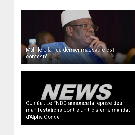
Mali: le bilan du dernier massacre est
contesté
Guinée : Le FNDC annonce la reprise des
manifestations contre un troisième mandat
d’Alpha Condé