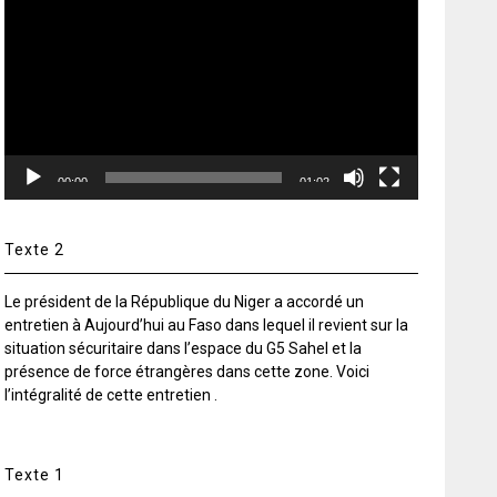
vidéo
00:00
01:02
Texte 2
Le président de la République du Niger a accordé un
entretien à Aujourd’hui au Faso dans lequel il revient sur la
situation sécuritaire dans l’espace du G5 Sahel et la
présence de force étrangères dans cette zone. Voici
l’intégralité de cette entretien .
Texte 1