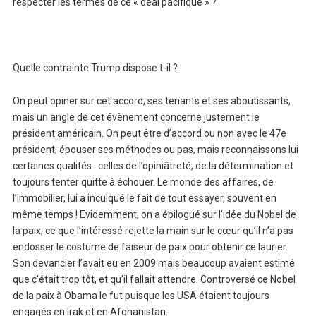
respecter les termes de ce « deal pacifique » ?
Quelle contrainte Trump dispose t-il ?
On peut opiner sur cet accord, ses tenants et ses aboutissants,
mais un angle de cet évènement concerne justement le
président américain. On peut être d’accord ou non avec le 47e
président, épouser ses méthodes ou pas, mais reconnaissons lui
certaines qualités : celles de l’opiniâtreté, de la détermination et
toujours tenter quitte à échouer. Le monde des affaires, de
l’immobilier, lui a inculqué le fait de tout essayer, souvent en
même temps ! Evidemment, on a épilogué sur l’idée du Nobel de
la paix, ce que l’intéressé rejette la main sur le cœur qu’il n’a pas
endosser le costume de faiseur de paix pour obtenir ce laurier.
Son devancier l’avait eu en 2009 mais beaucoup avaient estimé
que c’était trop tôt, et qu’il fallait attendre. Controversé ce Nobel
de la paix à Obama le fut puisque les USA étaient toujours
engagés en Irak et en Afghanistan.