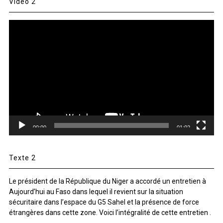
Vidéo 2
Lecteur
vidéo
00:00
01:02
Texte 2
Le président de la République du Niger a accordé un entretien à
Aujourd’hui au Faso dans lequel il revient sur la situation
sécuritaire dans l’espace du G5 Sahel et la présence de force
étrangères dans cette zone. Voici l’intégralité de cette entretien .