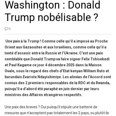
Washington : Donald
Trump nobélisable ?
0
Une paix à la Trump ! Comme celle qu’il a imposé au Proche
Orient aux Gazaouites et aux Israéliens, comme celle qu’il a
tenté d’asseoir entre la Russie et l’Ukraine. C’est une paix
semblable que Donald Trump va faire signer Felix Tshisekedi
et Paul Kagame ce jour 4 décembre 2025 dans la Maison
Ovale, sous le regard des chefs d’Etat kenyan William Ruto et
burundais Evariste Ndayishimiye. Les alinéas de l’Accord sont
connus des 2 premiers responsables de la RDC et du Rwanda,
puisqu’il a d’abord été paraphé en juin dernier par leurs
ministres des Affaires étrangères respectifs.
Une paix des braves ? Oui puisqu’il stipule une batterie de
mesures que n’acceptent pas totalement les 2 pays, ou plutôt ils