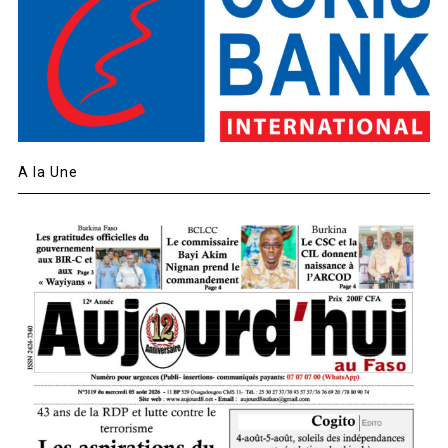
A la Une