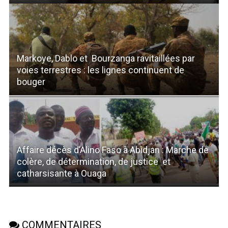
Markoye, Dablo et Bourzanga ravitaillées par
voies terrestres : les lignes continuent de
bouger
Affaire décès d’Alino Faso à Abidjan : Marche de
colère, de détermination, de justice et
catharsisante à Ouaga
COMMENTAIRES