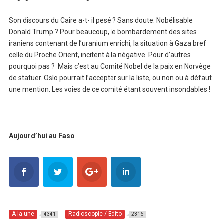
Son discours du Caire a-t- il pesé ? Sans doute. Nobélisable
Donald Trump ? Pour beaucoup, le bombardement des sites
iraniens contenant de l’uranium enrichi, la situation à Gaza bref
celle du Proche Orient, incitent à la négative. Pour d’autres
pourquoi pas ? Mais c’est au Comité Nobel de la paix en Norvège
de statuer. Oslo pourrait l’accepter sur la liste, ou non ou à défaut
une mention. Les voies de ce comité étant souvent insondables !
Aujourd’hui au Faso
A la une
Radioscopie / Edito
4341
2316