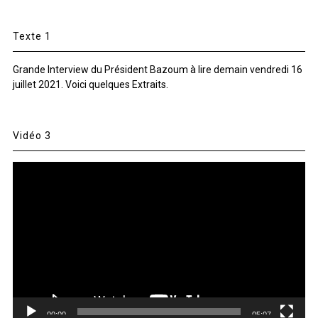
Texte 1
Grande Interview du Président Bazoum à lire demain vendredi 16
juillet 2021. Voici quelques Extraits.
Vidéo 3
Lecteur
vidéo
00:00
05:07