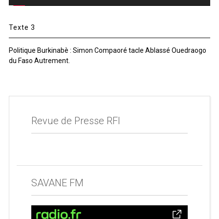
Texte 3
Politique Burkinabè : Simon Compaoré tacle Ablassé Ouedraogo
du Faso Autrement.
Revue de Presse RFI
SAVANE FM