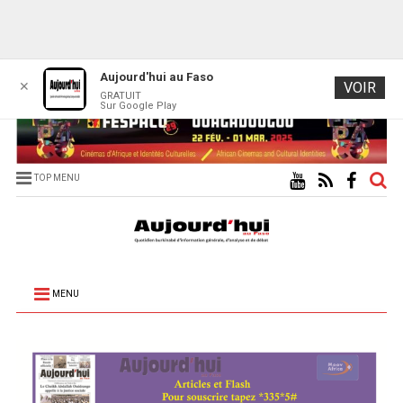
Aujourd'hui au Faso
✕
VOIR
GRATUIT
Sur Google Play
TOP MENU
MENU