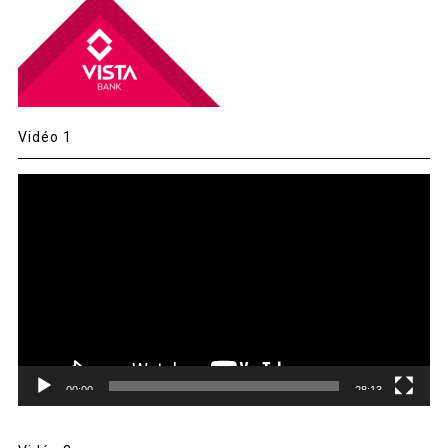
Vidéo 1
Lecteur
vidéo
00:00
28:13