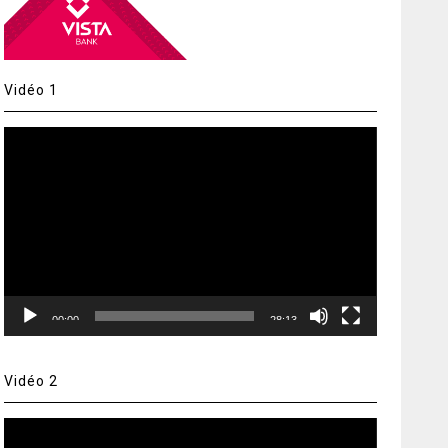
Vidéo 1
Lecteur
vidéo
00:00
28:13
Vidéo 2
Lecteur