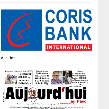
A la Une