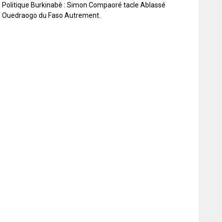
Politique Burkinabè : Simon Compaoré tacle Ablassé
Ouedraogo du Faso Autrement.