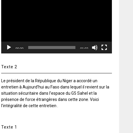
vidéo
00:00
01:02
Texte 2
Le président de la République du Niger a accordé un
entretien à Aujourd’hui au Faso dans lequel il revient sur la
situation sécuritaire dans l’espace du G5 Sahel et la
présence de force étrangères dans cette zone. Voici
l’intégralité de cette entretien .
Texte 1