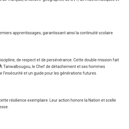
emiers apprentissages, garantissant ainsi la continuité scolaire.
e discipline, de respect et de persévérance. Cette double mission fait
. À Tanwalbougou, le Chef de détachement et ses hommes
e l’insécurité et un guide pour les générations futures.
ette résilience exemplaire. Leur action honore la Nation et scelle
esse.