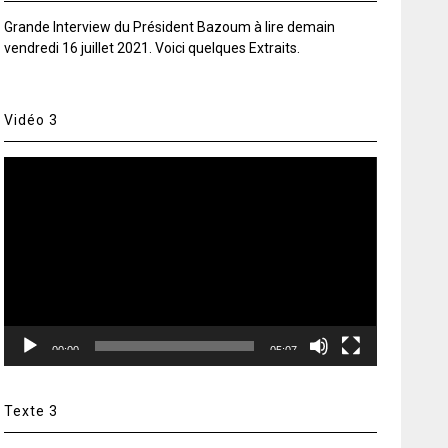
Grande Interview du Président Bazoum à lire demain
vendredi 16 juillet 2021. Voici quelques Extraits.
Vidéo 3
Lecteur
vidéo
00:00
05:07
Texte 3