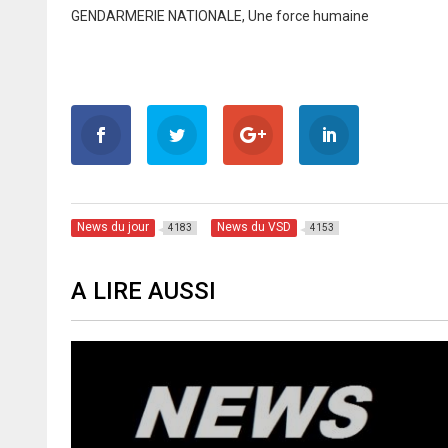
GENDARMERIE NATIONALE, Une force humaine
News du jour
News du VSD
4183
4153
A LIRE AUSSI