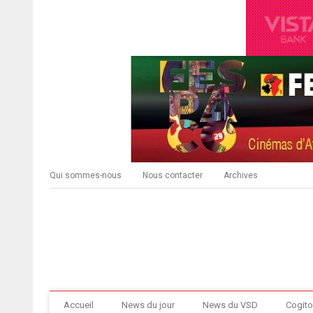
Qui sommes-nous
Nous contacter
Archives
Accueil
News du jour
News du VSD
Cogito