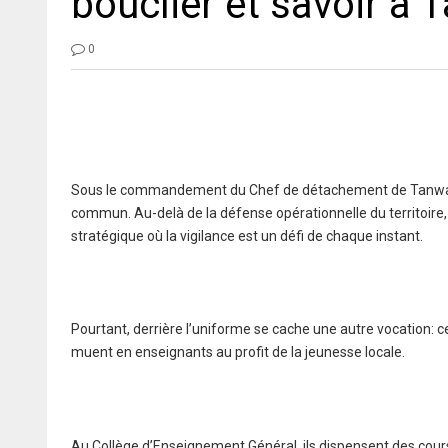
bouclier et savoir à
0
Sous le commandement du Chef de détachement de Tanwal
commun. Au-delà de la défense opérationnelle du territoir
stratégique où la vigilance est un défi de chaque instant.
Pourtant, derrière l’uniforme se cache une autre vocation: c
muent en enseignants au profit de la jeunesse locale.
Au Collège d’Enseignement Général, ils dispensent des cour