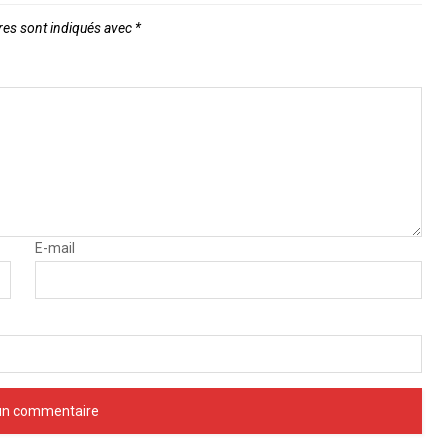
res sont indiqués avec
*
E-mail