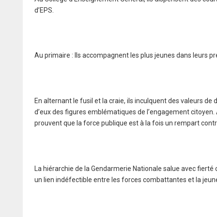
d’EPS.
Au primaire : Ils accompagnent les plus jeunes dans leurs pr
En alternant le fusil et la craie, ils inculquent des valeurs d
d’eux des figures emblématiques de l’engagement citoyen
prouvent que la force publique est à la fois un rempart contr
La hiérarchie de la Gendarmerie Nationale salue avec fierté c
un lien indéfectible entre les forces combattantes et la jeun