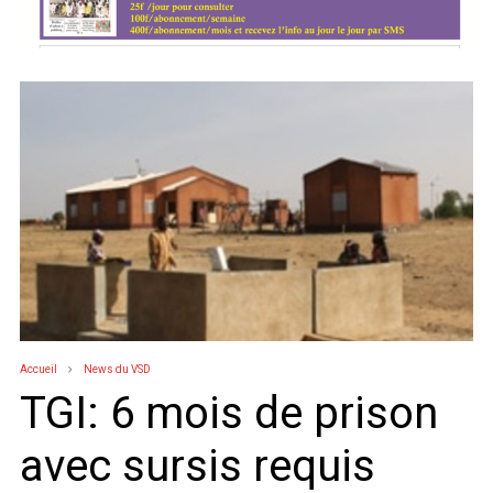
Accueil
News du VSD
TGI: 6 mois de prison
avec sursis requis