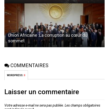
Union Africaine :La corruption au cœur du
sommet
COMMENTAIRES
WORDPRESS:
0
Laisser un commentaire
Votre adresse e-mail ne sera pas publiée.
Les champs obligatoires