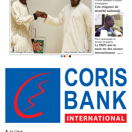
A la Une