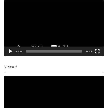
Lecteur
vidéo
00:00
28:13
Vidéo 2
Lecteur
vidéo