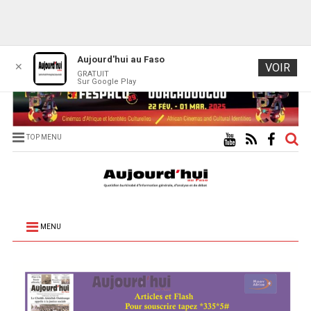
Aujourd'hui au Faso
✕
VOIR
GRATUIT
Sur Google Play
TOP MENU
MENU