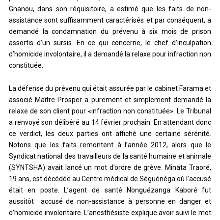
Gnanou, dans son réquisitoire, a estimé que les faits de non-
assistance sont suffisamment caractérisés et par conséquent, a
demandé la condamnation du prévenu à six mois de prison
assortis d’un sursis. En ce qui concerne, le chef d’inculpation
d’homicide involontaire, il a demandé la relaxe pour infraction non
constituée.
La défense du prévenu qui était assurée par le cabinet Farama et
associé Maître Prosper a purement et simplement demandé la
relaxe de son client pour «infraction non constituée». Le Tribunal
a renvoyé son délibéré au 14 février prochain. En attendant donc
ce verdict, les deux parties ont affiché une certaine sérénité.
Notons que les faits remontent à l’année 2012, alors que le
Syndicat national des travailleurs de la santé humaine et animale
(SYNTSHA) avait lancé un mot d’ordre de grève. Minata Traoré,
19 ans, est décédée au Centre médical de Séguénéga où l’accusé
était en poste. L’agent de santé Nonguézanga Kaboré fut
aussitôt accusé de non-assistance à personne en danger et
d’homicide involontaire. L’anesthésiste explique avoir suivi le mot