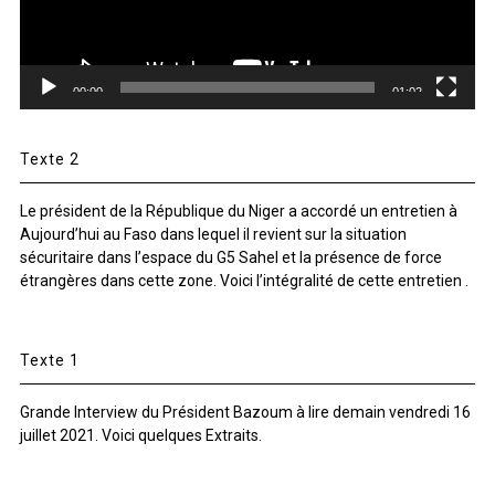
00:00
01:02
Texte 2
Le président de la République du Niger a accordé un entretien à
Aujourd’hui au Faso dans lequel il revient sur la situation
sécuritaire dans l’espace du G5 Sahel et la présence de force
étrangères dans cette zone. Voici l’intégralité de cette entretien .
Texte 1
Grande Interview du Président Bazoum à lire demain vendredi 16
juillet 2021. Voici quelques Extraits.