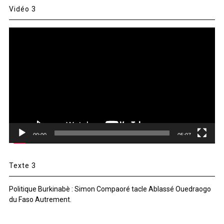
Vidéo 3
Lecteur
vidéo
00:00
05:07
Texte 3
Politique Burkinabè : Simon Compaoré tacle Ablassé Ouedraogo
du Faso Autrement.