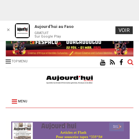
Aujourd'hui au Faso
✕
VOIR
GRATUIT
Sur Google Play
TOP MENU
MENU