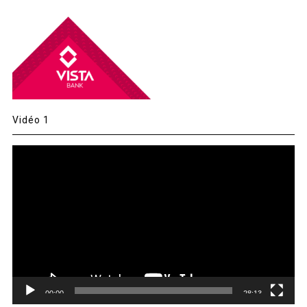
Vidéo 1
Lecteur
vidéo
00:00
28:13