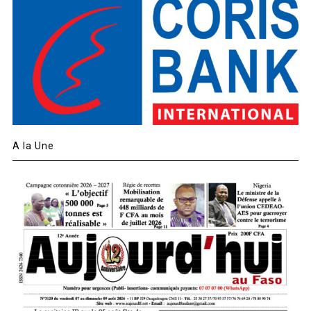
A la Une