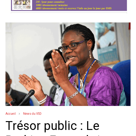
Accueil
News du VSD
Trésor public : Le