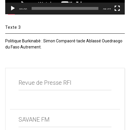
00:00
05:07
Texte 3
Politique Burkinabè : Simon Compaoré tacle Ablassé Ouedraogo
du Faso Autrement.
Revue de Presse RFI
SAVANE FM