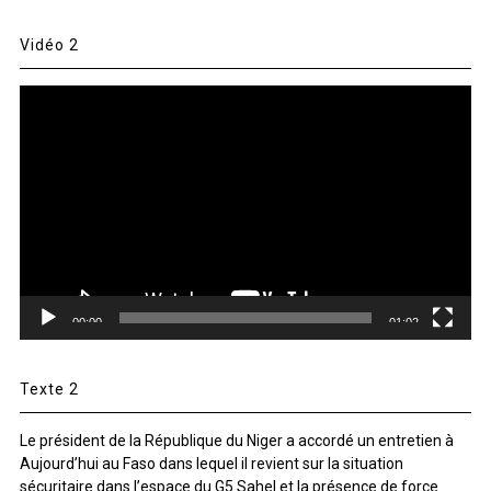
Vidéo 2
Lecteur
vidéo
00:00
01:02
Texte 2
Le président de la République du Niger a accordé un entretien à
Aujourd’hui au Faso dans lequel il revient sur la situation
sécuritaire dans l’espace du G5 Sahel et la présence de force