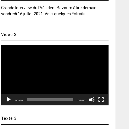
Grande Interview du Président Bazoum à lire demain
vendredi 16 juillet 2021. Voici quelques Extraits.
Vidéo 3
Lecteur
vidéo
00:00
05:07
Texte 3