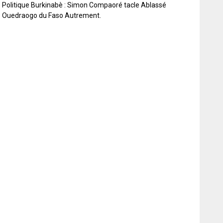
Politique Burkinabè : Simon Compaoré tacle Ablassé
Ouedraogo du Faso Autrement.