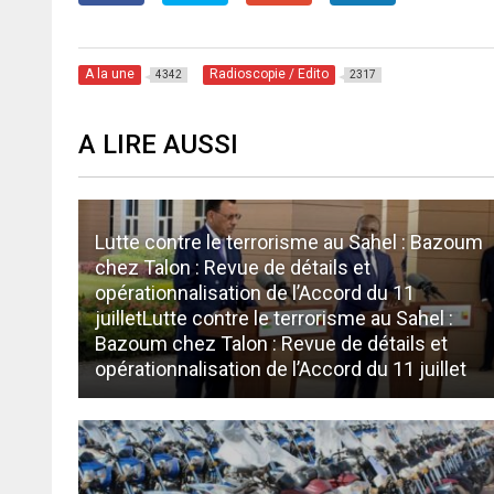
A la une
Radioscopie / Edito
4342
2317
A LIRE AUSSI
Lutte contre le terrorisme au Sahel : Bazoum
chez Talon : Revue de détails et
opérationnalisation de l’Accord du 11
juilletLutte contre le terrorisme au Sahel :
Bazoum chez Talon : Revue de détails et
opérationnalisation de l’Accord du 11 juillet