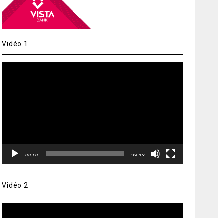
Vidéo 1
Lecteur
vidéo
00:00
28:13
Vidéo 2
Lecteur