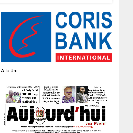
A la Une