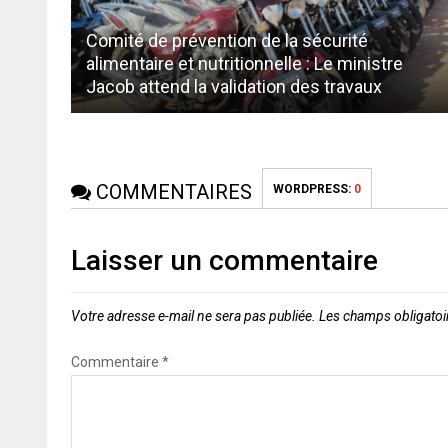
Comité de prévention de la sécurité
alimentaire et nutritionnelle : Le ministre
Jacob attend la validation des travaux
COMMENTAIRES
WORDPRESS:
0
Laisser un commentaire
Votre adresse e-mail ne sera pas publiée.
Les champs obligatoi
Commentaire
*