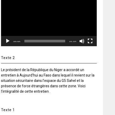
vidéo
00:00
01:02
Texte 2
Le président de la République du Niger a accordé un
entretien à Aujourd’hui au Faso dans lequel il revient sur la
situation sécuritaire dans l’espace du G5 Sahel et la
présence de force étrangères dans cette zone. Voici
l’intégralité de cette entretien .
Texte 1