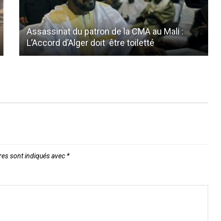
Assassinat du patron de la CMA au Mali :
L’Accord d’Alger doit être toiletté
res sont indiqués avec
*