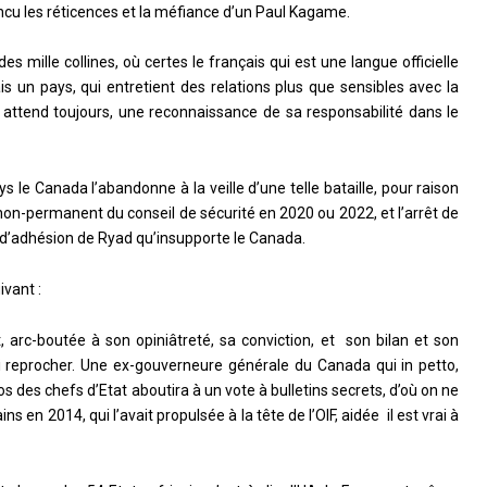
cu les réticences et la méfiance d’un Paul Kagame.
es mille collines, où certes le français qui est une langue officielle
mais un pays, qui entretient des relations plus que sensibles avec la
 attend toujours, une reconnaissance de sa responsabilité dans le
ys le Canada l’abandonne à la veille d’une telle bataille, pour raison
-permanent du conseil de sécurité en 2020 ou 2022, et l’arrêt de
e d’adhésion de Ryad qu’insupporte le Canada.
ivant :
 arc-boutée à son opiniâtreté, sa conviction, et son bilan et son
i reprocher. Une ex-gouverneure générale du Canada qui in petto,
s des chefs d’Etat aboutira à un vote à bulletins secrets, d’où on ne
s en 2014, qui l’avait propulsée à la tête de l’OIF, aidée il est vrai à