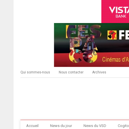
Qui sommes-nous
Nous contacter
Archives
Accueil
News du jour
News du VSD
Cogito