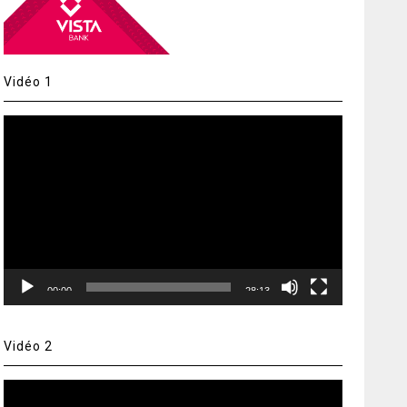
Vidéo 1
Lecteur
vidéo
00:00
28:13
Vidéo 2
Lecteur