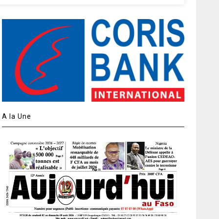
A la Une