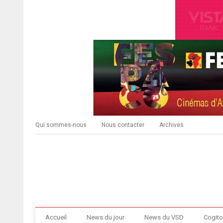
Qui sommes-nous
Nous contacter
Archives
Accueil
News du jour
News du VSD
Cogito