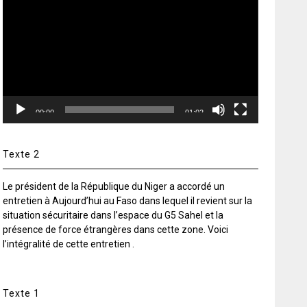
vidéo
00:00
01:02
Texte 2
Le président de la République du Niger a accordé un
entretien à Aujourd’hui au Faso dans lequel il revient sur la
situation sécuritaire dans l’espace du G5 Sahel et la
présence de force étrangères dans cette zone. Voici
l’intégralité de cette entretien .
Texte 1