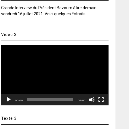
Grande Interview du Président Bazoum à lire demain
vendredi 16 juillet 2021. Voici quelques Extraits.
Vidéo 3
Lecteur
vidéo
00:00
05:07
Texte 3