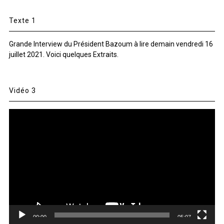
Texte 1
Grande Interview du Président Bazoum à lire demain vendredi 16
juillet 2021. Voici quelques Extraits.
Vidéo 3
Lecteur
vidéo
00:00
05:07