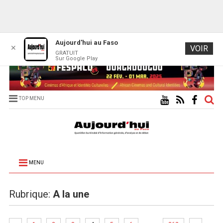
Aujourd'hui au Faso
✕
VOIR
GRATUIT
Sur Google Play
TOP MENU
MENU
Rubrique:
A la une