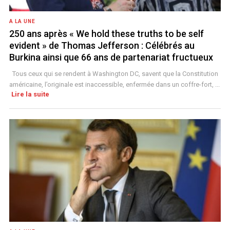
A LA UNE
250 ans après « We hold these truths to be self
evident » de Thomas Jefferson : Célébrés au
Burkina ainsi que 66 ans de partenariat fructueux
Tous ceux qui se rendent à Washington DC, savent que la Constitution
américaine, l’originale est inaccessible, enfermée dans un coffre-fort, ...
Lire la suite