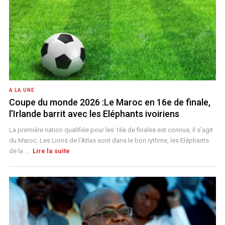
A LA UNE
Coupe du monde 2026 :Le Maroc en 16e de finale,
l’Irlande barrit avec les Eléphants ivoiriens
La première nation qualifiée pour les 16e de finales est connue, il s’agit
du Maroc. Les Lions de l’Atlas sont dans le bon rythme, les Eléphants
de la ...
Lire la suite