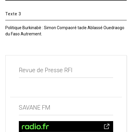
Texte 3
Politique Burkinabè : Simon Compaoré tacle Ablassé Ouedraogo
du Faso Autrement.
Revue de Presse RFI
SAVANE FM