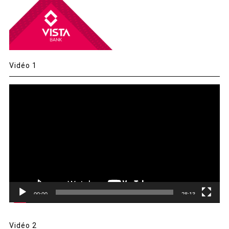
Vidéo 1
Lecteur
vidéo
00:00
28:13
Vidéo 2