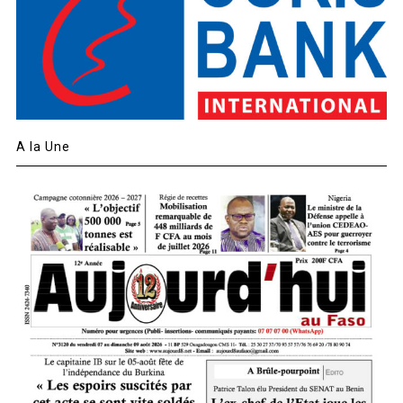
A la Une