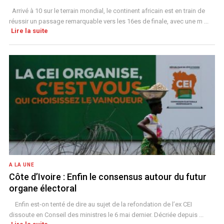
Arrivé à 10 sur le terrain mondial, le continent africain est en train de
réussir un passage remarquable vers les 16es de finale, avec une m ...
Lire la suite
A LA UNE
Côte d’Ivoire : Enfin le consensus autour du futur
organe électoral
Enfin est-on tenté de dire au sujet de la refondation de l’ex CEI
dissoute en Conseil des ministres le 6 mai dernier. Décriée depuis ...