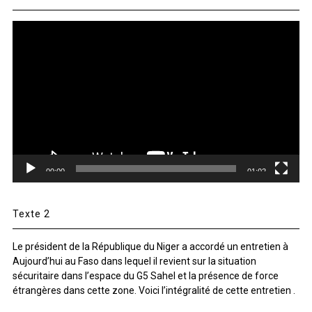
Lecteur
vidéo
00:00
01:02
Texte 2
Le président de la République du Niger a accordé un entretien à
Aujourd’hui au Faso dans lequel il revient sur la situation
sécuritaire dans l’espace du G5 Sahel et la présence de force
étrangères dans cette zone. Voici l’intégralité de cette entretien .