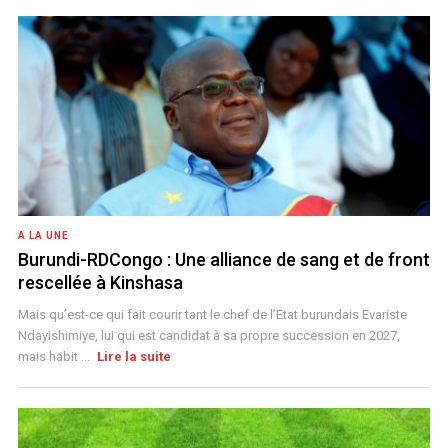
A LA UNE
Burundi-RDCongo : Une alliance de sang et de front
rescellée à Kinshasa
Mais qu’est-ce qui fait courir tant le chef de l’Etat burundais Evariste
Ndayishimiye, lui qui est candidat à sa propre succession en 2027,
mais habit ...
Lire la suite