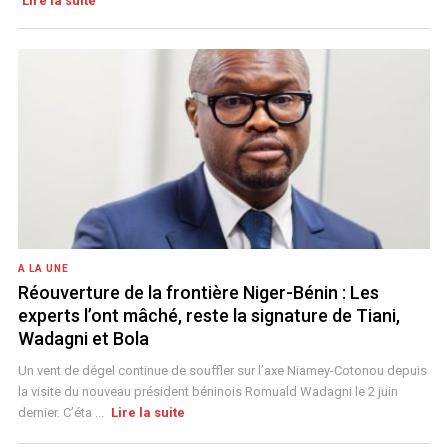
Lire la suite
A LA UNE
Réouverture de la frontière Niger-Bénin : Les
experts l’ont mâché, reste la signature de Tiani,
Wadagni et Bola
Un vent de dégel continue de souffler sur l’axe Niamey-Cotonou depuis
la visite du nouveau président béninois Romuald Wadagni le 2 juin
dernier. C’éta ...
Lire la suite