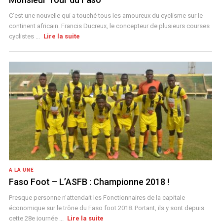
C’est une nouvelle qui a touché tous les amoureux du cyclisme sur le
continent africain. Francis Ducreux, le concepteur de plusieurs courses
cyclistes ...
Lire la suite
A LA UNE
Faso Foot – L’ASFB : Championne 2018 !
Presque personne n’attendait les Fonctionnaires de la capitale
économique sur le trône du Faso foot 2018. Portant, ils y sont depuis
cette 28e journée ...
Lire la suite