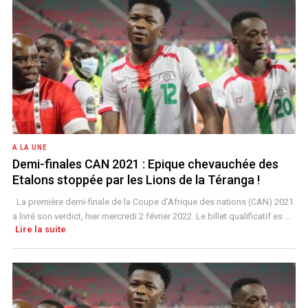
A LA UNE
Demi-finales CAN 2021 : Epique chevauchée des
Etalons stoppée par les Lions de la Téranga !
La première demi-finale de la Coupe d’Afrique des nations (CAN) 2021
a livré son verdict, hier mercredi 2 février 2022. Le billet qualificatif es ...
Lire la suite