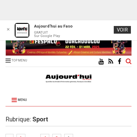
Aujourd'hui au Faso
✕
VOIR
GRATUIT
Sur Google Play
TOP MENU
MENU
Rubrique:
Sport