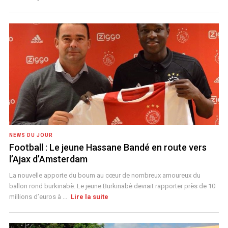
NEWS DU JOUR
Football : Le jeune Hassane Bandé en route vers
l’Ajax d’Amsterdam
La nouvelle apporte du boum au cœur de nombreux amoureux du
ballon rond burkinabè. Le jeune Burkinabè devrait rapporter près de 10
millions d’euros à ...
Lire la suite