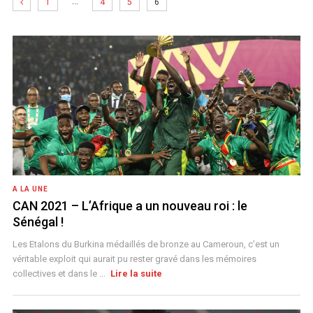
…
1
4
5
6
A LA UNE
CAN 2021 – L’Afrique a un nouveau roi : le
Sénégal !
Les Etalons du Burkina médaillés de bronze au Cameroun, c’est un
véritable exploit qui aurait pu rester gravé dans les mémoires
collectives et dans le ...
Lire la suite