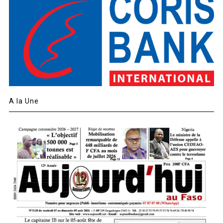
A la Une