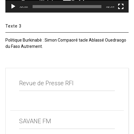
00:00
05:07
Texte 3
Politique Burkinabè : Simon Compaoré tacle Ablassé Ouedraogo
du Faso Autrement.
Revue de Presse RFI
SAVANE FM