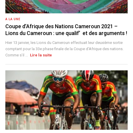
A LA UNE
Coupe d’Afrique des Nations Cameroun 2021 –
Lions du Cameroun : une qualif’ et des arguments !
Hier 13 janvier, les Lions du Cameroun effectuait leur deuxième sortie
comptant pour la 33e phase finale de la Coupe d’Afrique des nations.
Comme s’il ...
Lire la suite