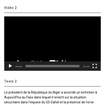
Vidéo 2
Lecteur
vidéo
00:00
01:02
Texte 2
Le président de la République du Niger a accordé un entretien à
Aujourd’hui au Faso dans lequel il revient sur la situation
sécuritaire dans l’espace du G5 Sahel et la présence de force