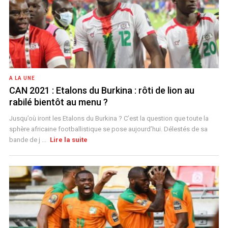
A LA UNE
CAN 2021 : Etalons du Burkina : rôti de lion au
rabilé bientôt au menu ?
Jusqu’où iront les Etalons du Burkina ? C’est la question que toute la
sphère africaine footballistique se pose aujourd’hui. Délestés de sa
bande de j ...
Lire la suite