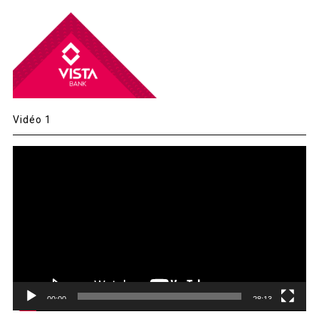
Vidéo 1
Lecteur
vidéo
00:00
28:13