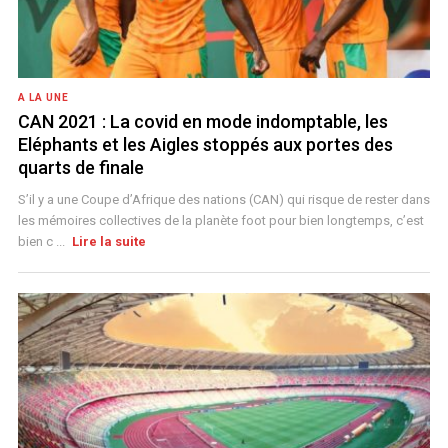
A LA UNE
CAN 2021 : La covid en mode indomptable, les
Eléphants et les Aigles stoppés aux portes des
quarts de finale
S’il y a une Coupe d’Afrique des nations (CAN) qui risque de rester dans
les mémoires collectives de la planète foot pour bien longtemps, c’est
bien c ...
Lire la suite